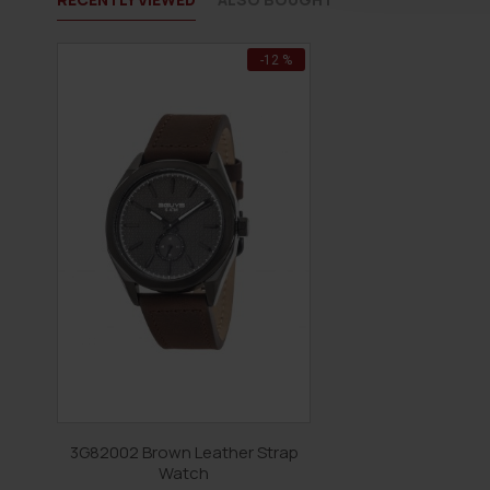
-12 %
3G82002 Brown Leather Strap
Watch