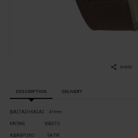
SHARE
DESCRIPTION
DELIVERY
ΔΙΑΣΤΑΣΗ ΚΑΣΑΣ:
41mm
ΚΑΠΑΚΙ
:
BIΔΩΤΟ
ΑΔΙΑΒΡΟΧΟ
:
5ΑΤΜ