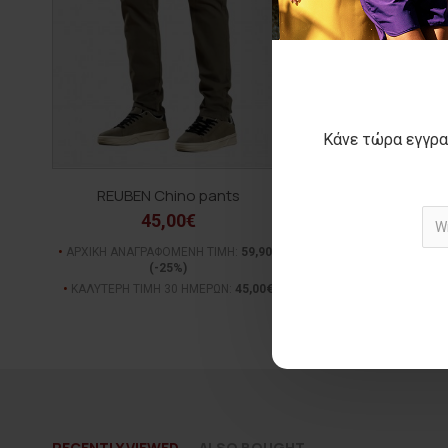
Κάνε τώρα εγγρα
REUBEN Chino pants
TONY jack
45,00€
59,00€
ΑΡΧΙΚΗ ΑΝΑΓΡΑΦΟΜΕΝΗ ΤΙΜΗ:
59,90€
ΑΡΧΙΚΗ ΑΝΑΓΡΑΦΟΜΕΝ
(-25%)
(-31%)
ΚΑΛΥΤΕΡΗ ΤΙΜΗ 30 ΗΜΕΡΩΝ:
45,00€
ΚΑΛΥΤΕΡΗ ΤΙΜΗ 30 Η
RECENTLY VIEWED
ALSO BOUGHT