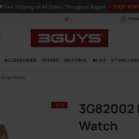
 Free Shipping on All Orders Throughout August
SHOP NOW
PHON
ACCESSORIES
OFFERS
EDITORIAL
BLOG
STORE LOC
 Strap Watch
3G82002 
-12 %
Watch