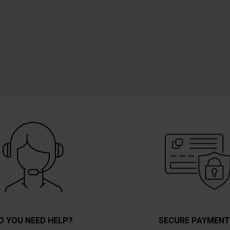
O YOU NEED HELP?
SECURE PAYMEN