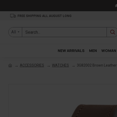

FREE SHIPPING ALL AUGUST LONG
All
NEW ARRIVALS
MEN
WOMAN
ACCESSORIES
WATCHES
3G82002 Brown Leather