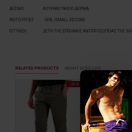
ΔΕΣΙΜΟ
:
ΛΟΥΡΑΚΙ ΓΝΗΣΙΟ ΔΕΡΜΑ
ΛΕΙΤΟΥΡΓΙΕΣ
:
ΩΡΑ /SMALL SECOND
ΕΓΓΥΗΣΗ:
2ΕΤΗ ΤΗΣ ΕΠΙΣΗΜΗΣ ΑΝΤΙΠΡΟΣΩΠΕΙΑΣ ΤΗΣ 3G
RELATED PRODUCTS
MIGHT ALSO LIKE
-25 %