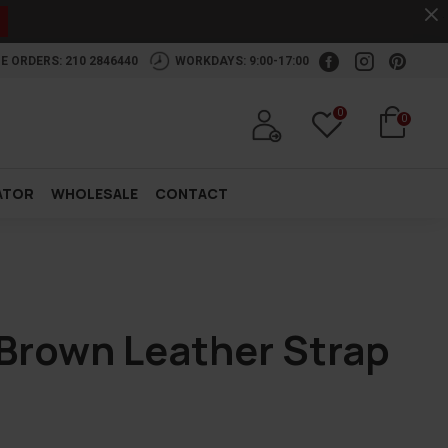
.
E ORDERS: 210 2846440
WORKDAYS: 9:00-17:00
0
0
ATOR
WHOLESALE
CONTACT
Brown Leather Strap