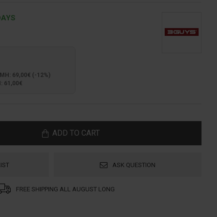
DAYS
: 69,00€ (-12%)
 61,00€
ADD TO CART
IST
ASK QUESTION
FREE SHIPPING ALL AUGUST LONG