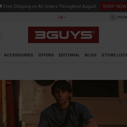
 Free Shipping on All Orders Throughout August
SHOP NOW
PHON
ACCESSORIES
OFFERS
EDITORIAL
BLOG
STORE LOC