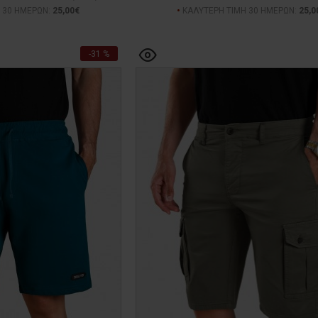
 30 ΗΜΕΡΩΝ:
25,00€
ΚΑΛΥΤΕΡΗ ΤΙΜΗ 30 ΗΜΕΡΩΝ:
25,0
-31 %