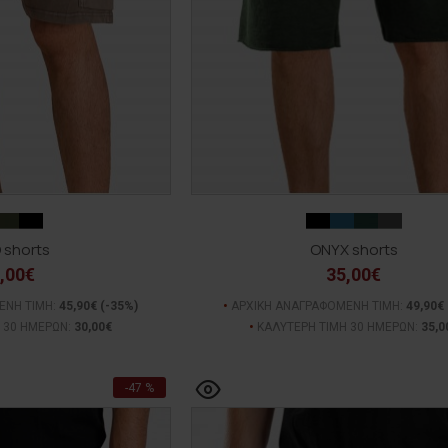
 shorts
ONYX shorts
,00€
35,00€
ΕΝΗ ΤΙΜΗ:
45,90€
(-35%)
ΑΡΧΙΚΗ ΑΝΑΓΡΑΦΟΜΕΝΗ ΤΙΜΗ:
49,90€
 30 ΗΜΕΡΩΝ:
30,00€
ΚΑΛΥΤΕΡΗ ΤΙΜΗ 30 ΗΜΕΡΩΝ:
35,0
-47 %