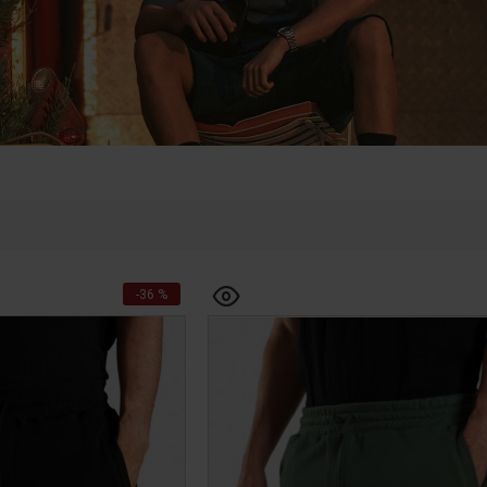
-36 %