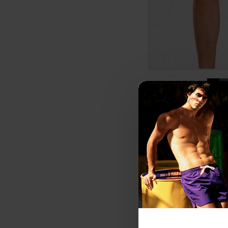
DRAVE
18
ΑΡΧΙΚΗ ΑΝΑΓΡΑΦΟΜ
ΚΑΛΥΤΕΡΗ ΤΙΜΗ