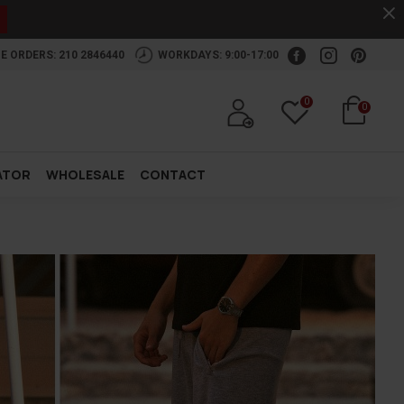
.
E ORDERS: 210 2846440
WORKDAYS: 9:00-17:00
0
0
ATOR
WHOLESALE
CONTACT