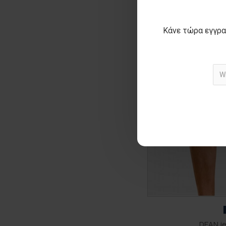
Κάνε τώρα εγγρα
DEAN je