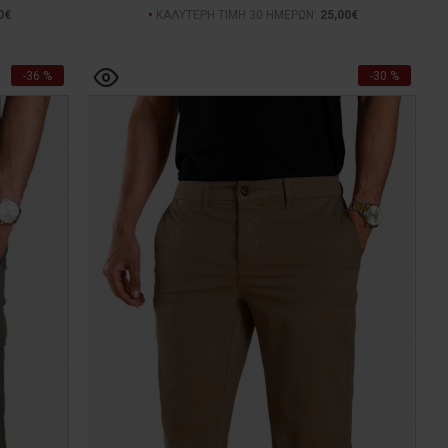
0€
ΚΑΛΥΤΕΡΗ ΤΙΜΗ 30 ΗΜΕΡΩΝ:
25,00€
-36 %
-30 %