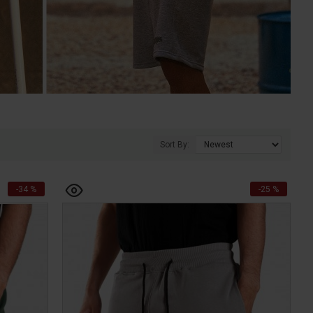
Sort By:
-34 %
-25 %