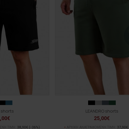
 shorts
LEANDRO shorts
,00€
25,00€
ΕΝΗ ΤΙΜΗ:
38,90€
(-36%)
ΑΡΧΙΚΗ ΑΝΑΓΡΑΦΟΜΕΝΗ ΤΙΜΗ:
37,90€