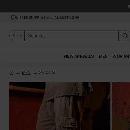

FREE SHIPPING ALL AUGUST LONG
All
NEW ARRIVALS
MEN
WOMAN
MEN
SHORTS