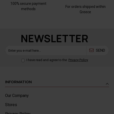
100% secure payment
For orders shipped within
methods
Greece
NEWSLETTER
SEND
I have read and agree to the
Privacy Policy
INFORMATION
Our Company
Stores
Privacy Policy