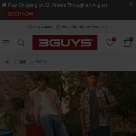
.
🚚 Free Shipping on All Orders Throughout August
SHOP NOW
210 2846440
WORKING HOURS: 9:00-17:00
0
0
MEN
PANTS