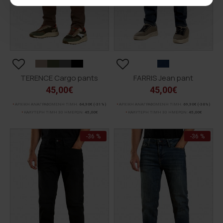
TERENCE Cargo pants
FARRIS Jean pant
45,00€
45,00€
ΑΡΧΙΚΗ ΑΝΑΓΡΑΦΟΜΕΝΗ ΤΙΜΗ:
64,90€
(-31%)
ΑΡΧΙΚΗ ΑΝΑΓΡΑΦΟΜΕΝΗ ΤΙΜΗ:
69,90€
(-36%)
ΚΑΛΥΤΕΡΗ ΤΙΜΗ 30 ΗΜΕΡΩΝ:
45,00€
ΚΑΛΥΤΕΡΗ ΤΙΜΗ 30 ΗΜΕΡΩΝ:
45,00€
-36 %
-36 %