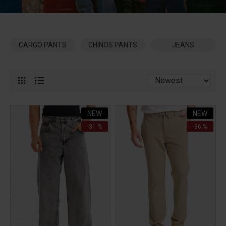
CARGO PANTS
CHINOS PANTS
JEANS
NEW
NEW
-31 %
-36 %