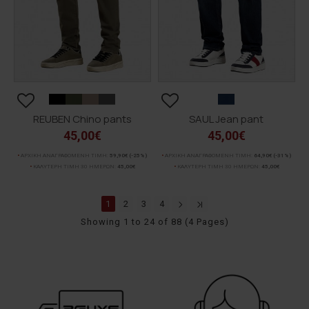
REUBEN Chino pants
SAUL Jean pant
45,00€
45,00€
ΑΡΧΙΚΗ ΑΝΑΓΡΑΦΟΜΕΝΗ ΤΙΜΗ:
59,90€
(-25%)
ΑΡΧΙΚΗ ΑΝΑΓΡΑΦΟΜΕΝΗ ΤΙΜΗ:
64,90€
(-31%)
ΚΑΛΥΤΕΡΗ ΤΙΜΗ 30 ΗΜΕΡΩΝ:
45,00€
ΚΑΛΥΤΕΡΗ ΤΙΜΗ 30 ΗΜΕΡΩΝ:
45,00€
1
2
3
4
Showing 1 to 24 of 88 (4 Pages)