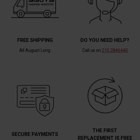
FREE SHIPPING
DO YOU NEED HELP?
All August Long
Call us on
210 2846440
THE FIRST
SECURE PAYMENTS
REPLACEMENT IS FREE