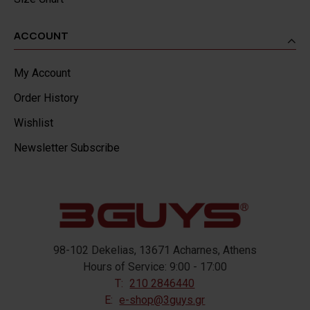
ACCOUNT
My Account
Order History
Wishlist
Newsletter Subscribe
98-102 Dekelias, 13671 Acharnes, Athens
Hours of Service: 9:00 - 17:00
T:
210 2846440
E:
e-shop@3guys.gr