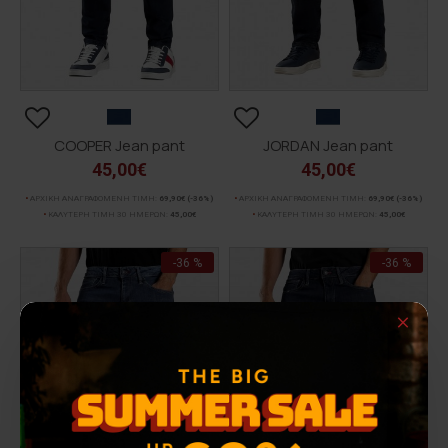
COOPER Jean pant
JORDAN Jean pant
45,00€
45,00€
ΑΡΧΙΚΗ ΑΝΑΓΡΑΦΟΜΕΝΗ ΤΙΜΗ:
69,90€
(-36%)
ΑΡΧΙΚΗ ΑΝΑΓΡΑΦΟΜΕΝΗ ΤΙΜΗ:
69,90€
(-36%)
ΚΑΛΥΤΕΡΗ ΤΙΜΗ 30 ΗΜΕΡΩΝ:
45,00€
ΚΑΛΥΤΕΡΗ ΤΙΜΗ 30 ΗΜΕΡΩΝ:
45,00€
-36 %
-36 %