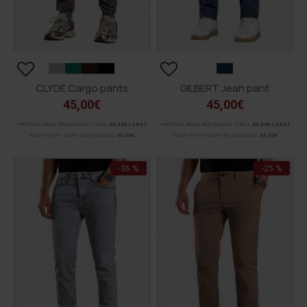
CLYDE Cargo pants
GILBERT Jean pant
45,00€
45,00€
ΑΡΧΙΚΗ ΑΝΑΓΡΑΦΟΜΕΝΗ ΤΙΜΗ:
69,90€
(-36%)
ΑΡΧΙΚΗ ΑΝΑΓΡΑΦΟΜΕΝΗ ΤΙΜΗ:
69,90€
(-36%)
ΚΑΛΥΤΕΡΗ ΤΙΜΗ 30 ΗΜΕΡΩΝ:
45,00€
ΚΑΛΥΤΕΡΗ ΤΙΜΗ 30 ΗΜΕΡΩΝ:
45,00€
-36 %
-25 %