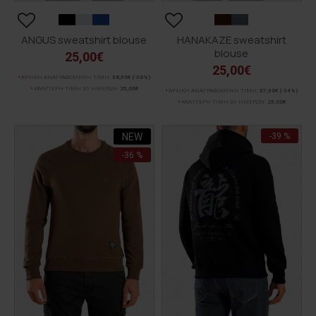
ANGUS sweatshirt blouse
HANAKAZE sweatshirt
blouse
25,00€
25,00€
ΑΡΧΙΚΗ ΑΝΑΓΡΑΦΟΜΕΝΗ ΤΙΜΗ:
38,90€
(-36%)
ΚΑΛΥΤΕΡΗ ΤΙΜΗ 30 ΗΜΕΡΩΝ:
25,00€
ΑΡΧΙΚΗ ΑΝΑΓΡΑΦΟΜΕΝΗ ΤΙΜΗ:
37,90€
(-34%)
ΚΑΛΥΤΕΡΗ ΤΙΜΗ 30 ΗΜΕΡΩΝ:
25,00€
NEW
-39 %
-36 %