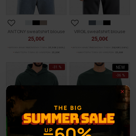
ANTONY sweatshirt blouse
VIRGIL sweatshirt blouse
25,00€
25,00€
ΑΡΧΙΚΗ ΑΝΑΓΡΑΦΟΜΕΝΗ ΤΙΜΗ:
35,90€
(-30%)
ΑΡΧΙΚΗ ΑΝΑΓΡΑΦΟΜΕΝΗ ΤΙΜΗ:
38,90€
(-36%)
ΚΑΛΥΤΕΡΗ ΤΙΜΗ 30 ΗΜΕΡΩΝ:
25,00€
ΚΑΛΥΤΕΡΗ ΤΙΜΗ 30 ΗΜΕΡΩΝ:
25,00€
-31 %
NEW
-36 %