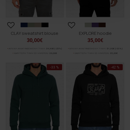
CLAY sweatshirt blouse
EXPLORE hoodie
30,00€
35,00€
ΑΡΧΙΚΗ ΑΝΑΓΡΑΦΟΜΕΝΗ ΤΙΜΗ:
39,90€
(-25%)
ΑΡΧΙΚΗ ΑΝΑΓΡΑΦΟΜΕΝΗ ΤΙΜΗ:
51,90€
(-33%)
ΚΑΛΥΤΕΡΗ ΤΙΜΗ 30 ΗΜΕΡΩΝ:
30,00€
ΚΑΛΥΤΕΡΗ ΤΙΜΗ 30 ΗΜΕΡΩΝ:
35,00€
-33 %
-42 %