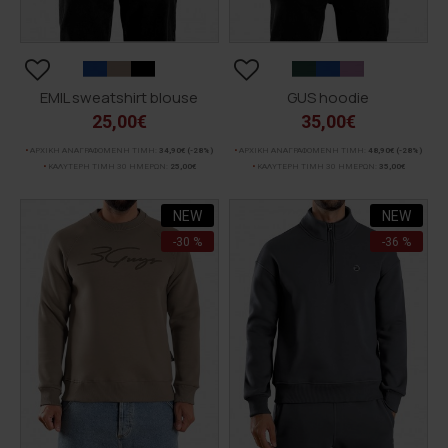
EMIL sweatshirt blouse
GUS hoodie
25,00€
35,00€
ΑΡΧΙΚΗ ΑΝΑΓΡΑΦΟΜΕΝΗ ΤΙΜΗ:
34,90€
(-28%)
ΑΡΧΙΚΗ ΑΝΑΓΡΑΦΟΜΕΝΗ ΤΙΜΗ:
48,90€
(-28%)
ΚΑΛΥΤΕΡΗ ΤΙΜΗ 30 ΗΜΕΡΩΝ:
25,00€
ΚΑΛΥΤΕΡΗ ΤΙΜΗ 30 ΗΜΕΡΩΝ:
35,00€
NEW
NEW
-30 %
-36 %