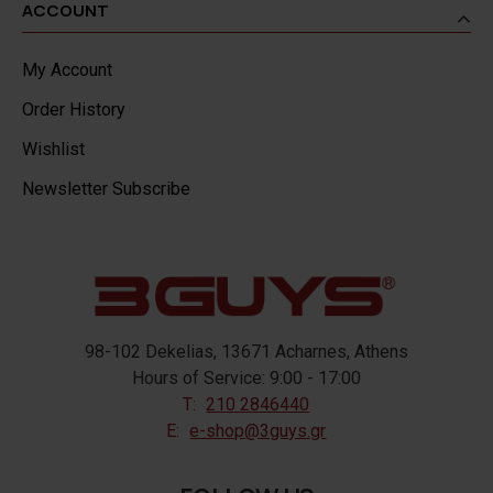
ACCOUNT
My Account
Order History
Wishlist
Newsletter Subscribe
98-102 Dekelias, 13671 Acharnes, Athens
Hours of Service: 9:00 - 17:00
T:
210 2846440
E:
e-shop@3guys.gr