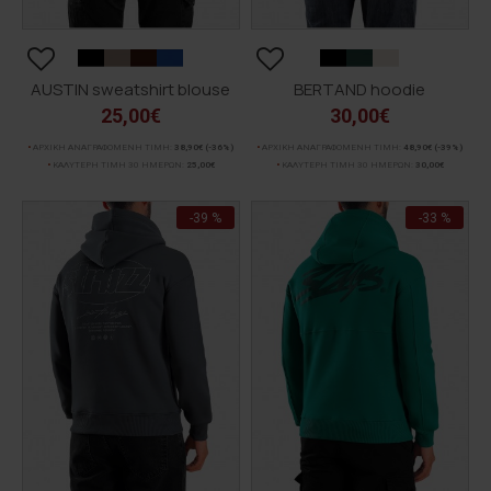
AUSTIN sweatshirt blouse
BERTAND hoodie
25,00€
30,00€
ΑΡΧΙΚΗ ΑΝΑΓΡΑΦΟΜΕΝΗ ΤΙΜΗ:
38,90€
(-36%)
ΑΡΧΙΚΗ ΑΝΑΓΡΑΦΟΜΕΝΗ ΤΙΜΗ:
48,90€
(-39%)
ΚΑΛΥΤΕΡΗ ΤΙΜΗ 30 ΗΜΕΡΩΝ:
25,00€
ΚΑΛΥΤΕΡΗ ΤΙΜΗ 30 ΗΜΕΡΩΝ:
30,00€
-39 %
-33 %