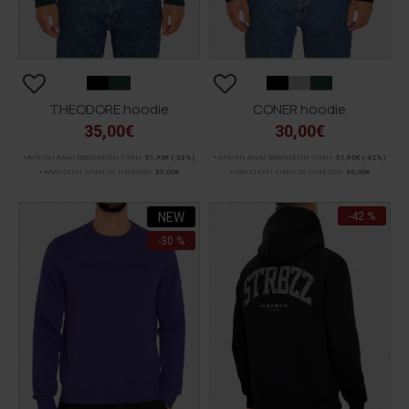
THEODORE hoodie
CONER hoodie
35,00€
30,00€
ΑΡΧΙΚΗ ΑΝΑΓΡΑΦΟΜΕΝΗ ΤΙΜΗ:
51,90€
(-33%)
ΑΡΧΙΚΗ ΑΝΑΓΡΑΦΟΜΕΝΗ ΤΙΜΗ:
51,90€
(-42%)
ΚΑΛΥΤΕΡΗ ΤΙΜΗ 30 ΗΜΕΡΩΝ:
35,00€
ΚΑΛΥΤΕΡΗ ΤΙΜΗ 30 ΗΜΕΡΩΝ:
30,00€
NEW
-42 %
-30 %