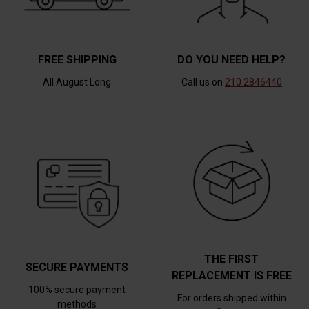
FREE SHIPPING
DO YOU NEED HELP?
All August Long
Call us on
210 2846440
THE FIRST
SECURE PAYMENTS
REPLACEMENT IS FREE
100% secure payment
For orders shipped within
methods