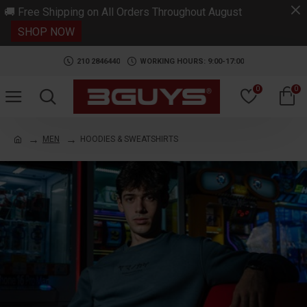
.
🚚 Free Shipping on All Orders Throughout August
SHOP NOW
210 2846440
WORKING HOURS: 9:00-17:00
0
0
MEN
HOODIES & SWEATSHIRTS