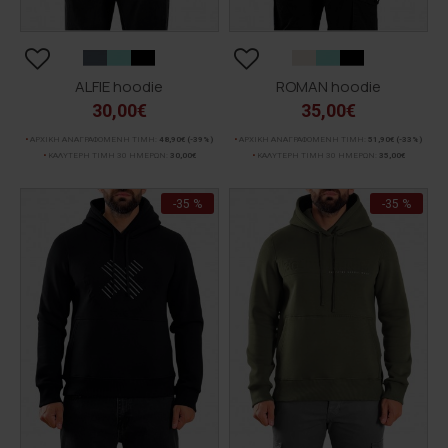
ALFIE hoodie
ROMAN hoodie
30,00€
35,00€
ΑΡΧΙΚΗ ΑΝΑΓΡΑΦΟΜΕΝΗ ΤΙΜΗ:
48,90€
(-39%)
ΑΡΧΙΚΗ ΑΝΑΓΡΑΦΟΜΕΝΗ ΤΙΜΗ:
51,90€
(-33%)
ΚΑΛΥΤΕΡΗ ΤΙΜΗ 30 ΗΜΕΡΩΝ:
30,00€
ΚΑΛΥΤΕΡΗ ΤΙΜΗ 30 ΗΜΕΡΩΝ:
35,00€
-35 %
-35 %