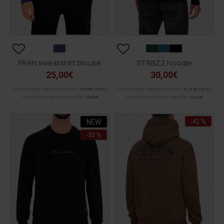
FRAN sweatshirt blouse
STRBZZ hoodie
25,00€
30,00€
ΑΡΧΙΚΗ ΑΝΑΓΡΑΦΟΜΕΝΗ ΤΙΜΗ:
35,90€
(-30%)
ΑΡΧΙΚΗ ΑΝΑΓΡΑΦΟΜΕΝΗ ΤΙΜΗ:
51,90€
(-42%)
ΚΑΛΥΤΕΡΗ ΤΙΜΗ 30 ΗΜΕΡΩΝ:
25,00€
ΚΑΛΥΤΕΡΗ ΤΙΜΗ 30 ΗΜΕΡΩΝ:
30,00€
NEW
-42 %
-30 %