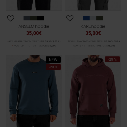
ANSELM hoodie
KARL hoodie
35,00€
35,00€
ΑΡΧΙΚΗ ΑΝΑΓΡΑΦΟΜΕΝΗ ΤΙΜΗ:
53,90€
(-35%)
ΑΡΧΙΚΗ ΑΝΑΓΡΑΦΟΜΕΝΗ ΤΙΜΗ:
53,90€
(-35%)
ΚΑΛΥΤΕΡΗ ΤΙΜΗ 30 ΗΜΕΡΩΝ:
35,00€
ΚΑΛΥΤΕΡΗ ΤΙΜΗ 30 ΗΜΕΡΩΝ:
35,00€
NEW
-28 %
-28 %