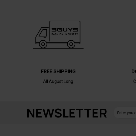
FREE SHIPPING
D
All August Long
C
NEWSLETTER