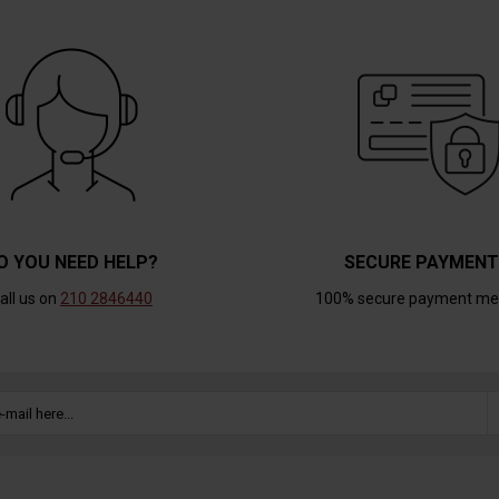
O YOU NEED HELP?
SECURE PAYMEN
all us on
210 2846440
100% secure payment me