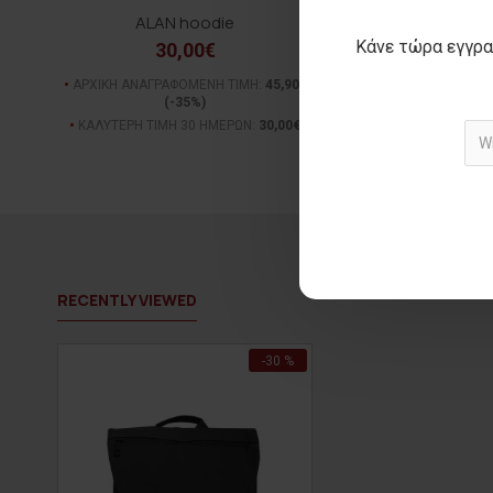
ALAN hoodie
MORON jac
Κάνε τώρα εγγρα
30,00€
49,00€
ΑΡΧΙΚΗ ΑΝΑΓΡΑΦΟΜΕΝΗ ΤΙΜΗ:
45,90€
ΑΡΧΙΚΗ ΑΝΑΓΡΑΦΟΜΕΝ
(-35%)
(-30%)
ΚΑΛΥΤΕΡΗ ΤΙΜΗ 30 ΗΜΕΡΩΝ:
30,00€
ΚΑΛΥΤΕΡΗ ΤΙΜΗ 30 Η
RECENTLY VIEWED
-30 %