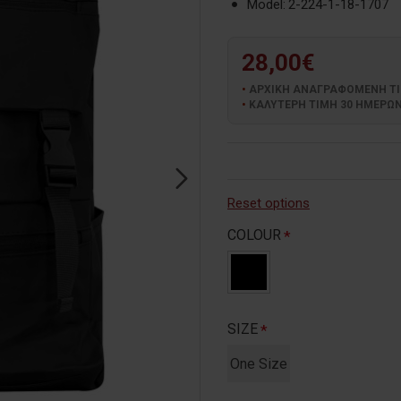
Model:
2-224-1-18-1707
28,00€
ΑΡΧΙΚΗ ΑΝΑΓΡΑΦΟΜΕΝΗ ΤΙΜΗ
ΚΑΛΥΤΕΡΗ ΤΙΜΗ 30 ΗΜΕΡΩΝ:
Reset options
COLOUR
SIZE
One Size