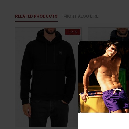
RELATED PRODUCTS
MIGHT ALSO LIKE
-35 %