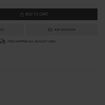
ADD TO CART
IST
ASK QUESTION
FREE SHIPPING ALL AUGUST LONG