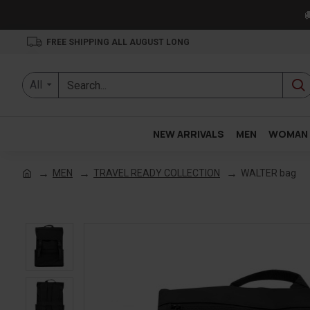

FREE SHIPPING ALL AUGUST LONG
All
NEW ARRIVALS
MEN
WOMAN
MEN
TRAVEL READY COLLECTION
WALTER bag