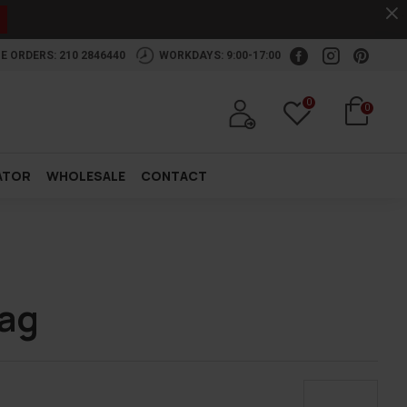
.
E ORDERS: 210 2846440
WORKDAYS: 9:00-17:00
0
0
ATOR
WHOLESALE
CONTACT
ag