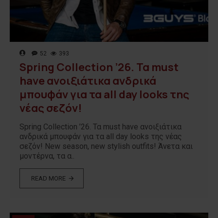
52
393
Spring Collection ’26. Τα must
have ανοιξιάτικα ανδρικά
μπουφάν για τα all day looks της
νέας σεζόν!
Spring Collection ’26. Τα must have ανοιξιάτικα
ανδρικά μπουφάν για τα all day looks της νέας
σεζόν! New season, new stylish outfits! Άνετα και
μοντέρνα, τα α..
READ MORE