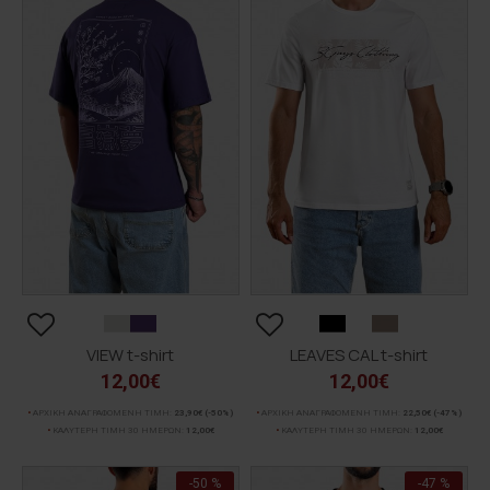
VIEW t-shirt
LEAVES CAL t-shirt
12,00€
12,00€
ΑΡΧΙΚΗ ΑΝΑΓΡΑΦΟΜΕΝΗ ΤΙΜΗ:
23,90€
(-50%)
ΑΡΧΙΚΗ ΑΝΑΓΡΑΦΟΜΕΝΗ ΤΙΜΗ:
22,50€
(-47%)
ΚΑΛΥΤΕΡΗ ΤΙΜΗ 30 ΗΜΕΡΩΝ:
12,00€
ΚΑΛΥΤΕΡΗ ΤΙΜΗ 30 ΗΜΕΡΩΝ:
12,00€
-50 %
-47 %