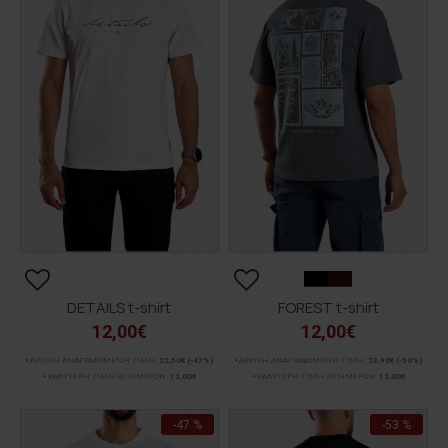
DETAILS t-shirt
FOREST t-shirt
12,00€
12,00€
ΑΡΧΙΚΗ ΑΝΑΓΡΑΦΟΜΕΝΗ ΤΙΜΗ:
22,50€
(-47%)
ΑΡΧΙΚΗ ΑΝΑΓΡΑΦΟΜΕΝΗ ΤΙΜΗ:
23,90€
(-50%)
ΚΑΛΥΤΕΡΗ ΤΙΜΗ 30 ΗΜΕΡΩΝ:
12,00€
ΚΑΛΥΤΕΡΗ ΤΙΜΗ 30 ΗΜΕΡΩΝ:
12,00€
-47 %
-53 %