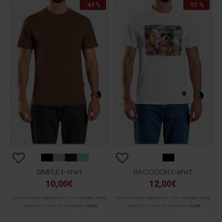
-44 %
-50 %
SIMPLE t-shirt
RACCOON t-shirt
10,00€
12,00€
ΑΡΧΙΚΗ ΑΝΑΓΡΑΦΟΜΕΝΗ ΤΙΜΗ:
17,90€
(-44%)
ΑΡΧΙΚΗ ΑΝΑΓΡΑΦΟΜΕΝΗ ΤΙΜΗ:
23,90€
(-50%)
ΚΑΛΥΤΕΡΗ ΤΙΜΗ 30 ΗΜΕΡΩΝ:
10,00€
ΚΑΛΥΤΕΡΗ ΤΙΜΗ 30 ΗΜΕΡΩΝ:
12,00€