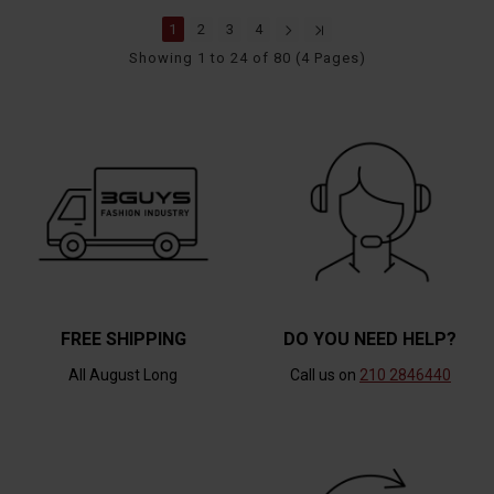
1
2
3
4
Showing 1 to 24 of 80 (4 Pages)
FREE SHIPPING
DO YOU NEED HELP?
All August Long
Call us on
210 2846440