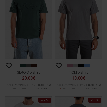
SERGIO t-shirt
TOM t-shirt
20,00€
10,00€
ΑΡΧΙΚΗ ΑΝΑΓΡΑΦΟΜΕΝΗ ΤΙΜΗ:
33,90€
(-41%)
ΑΡΧΙΚΗ ΑΝΑΓΡΑΦΟΜΕΝΗ ΤΙΜΗ:
17,90€
(-44%)
ΚΑΛΥΤΕΡΗ ΤΙΜΗ 30 ΗΜΕΡΩΝ:
20,00€
ΚΑΛΥΤΕΡΗ ΤΙΜΗ 30 ΗΜΕΡΩΝ:
10,00€
-47 %
-50 %