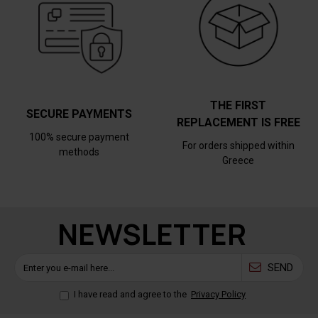
THE FIRST
SECURE PAYMENTS
REPLACEMENT IS FREE
100% secure payment
For orders shipped within
methods
Greece
NEWSLETTER
SEND
I have read and agree to the
Privacy Policy