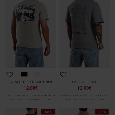
ESCAPE THE FRAME t-shirt
OSAKA t-shirt
12,00€
12,00€
ΑΡΧΙΚΗ ΑΝΑΓΡΑΦΟΜΕΝΗ ΤΙΜΗ:
23,90€
(-50%)
ΑΡΧΙΚΗ ΑΝΑΓΡΑΦΟΜΕΝΗ ΤΙΜΗ:
25,50€
(-53%)
ΚΑΛΥΤΕΡΗ ΤΙΜΗ 30 ΗΜΕΡΩΝ:
12,00€
ΚΑΛΥΤΕΡΗ ΤΙΜΗ 30 ΗΜΕΡΩΝ:
12,00€
-50 %
-47 %