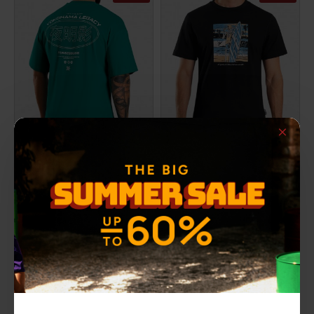
YOKOHAMA t-shirt
SKELETON t-shirt
12,00€
12,00€
ΑΡΧΙΚΗ ΑΝΑΓΡΑΦΟΜΕΝΗ ΤΙΜΗ:
23,90€
(-50%)
ΑΡΧΙΚΗ ΑΝΑΓΡΑΦΟΜΕΝΗ ΤΙΜΗ:
22,50€
(-47%)
ΚΑΛΥΤΕΡΗ ΤΙΜΗ 30 ΗΜΕΡΩΝ:
12,00€
ΚΑΛΥΤΕΡΗ ΤΙΜΗ 30 ΗΜΕΡΩΝ:
12,00€
-50 %
-43 %