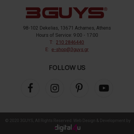
98-102 Dekelias, 13671 Acharnes, Athens
Hours of Service: 9:00 - 17:00
T:
210 2846440
E:
e-shop@3guys.gr
FOLLOW US
© 2020 3GUYS, All Rights Reserved. Web Design & Development by