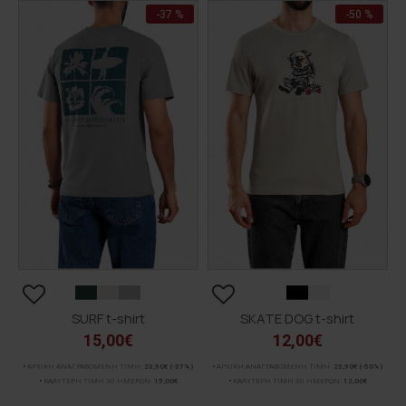
-37 %
-50 %
SURF t-shirt
SKATE DOG t-shirt
15,00€
12,00€
ΑΡΧΙΚΗ ΑΝΑΓΡΑΦΟΜΕΝΗ ΤΙΜΗ:
23,90€
(-37%)
ΑΡΧΙΚΗ ΑΝΑΓΡΑΦΟΜΕΝΗ ΤΙΜΗ:
23,90€
(-50%)
ΚΑΛΥΤΕΡΗ ΤΙΜΗ 30 ΗΜΕΡΩΝ:
15,00€
ΚΑΛΥΤΕΡΗ ΤΙΜΗ 30 ΗΜΕΡΩΝ:
12,00€