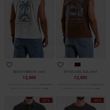
BEACH BREAK vest
RITMO DEL SOL vest
12,00€
12,00€
ΑΡΧΙΚΗ ΑΝΑΓΡΑΦΟΜΕΝΗ ΤΙΜΗ:
20,90€
(-43%)
ΑΡΧΙΚΗ ΑΝΑΓΡΑΦΟΜΕΝΗ ΤΙΜΗ:
20,90€
(-43%)
ΚΑΛΥΤΕΡΗ ΤΙΜΗ 30 ΗΜΕΡΩΝ:
12,00€
ΚΑΛΥΤΕΡΗ ΤΙΜΗ 30 ΗΜΕΡΩΝ:
12,00€
-33 %
-44 %