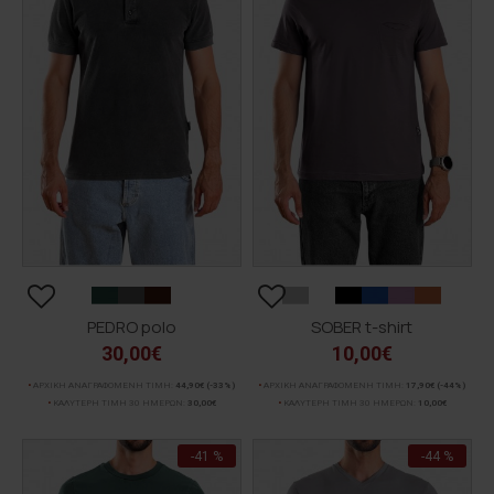
PEDRO polo
SOBER t-shirt
30,00€
10,00€
ΑΡΧΙΚΗ ΑΝΑΓΡΑΦΟΜΕΝΗ ΤΙΜΗ:
44,90€
(-33%)
ΑΡΧΙΚΗ ΑΝΑΓΡΑΦΟΜΕΝΗ ΤΙΜΗ:
17,90€
(-44%)
ΚΑΛΥΤΕΡΗ ΤΙΜΗ 30 ΗΜΕΡΩΝ:
30,00€
ΚΑΛΥΤΕΡΗ ΤΙΜΗ 30 ΗΜΕΡΩΝ:
10,00€
-41 %
-44 %