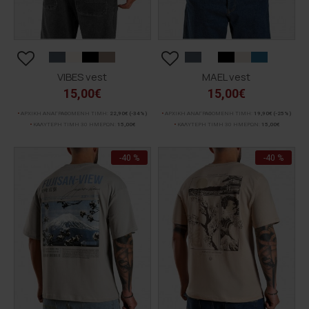
VIBES vest
MAEL vest
15,00€
15,00€
ΑΡΧΙΚΗ ΑΝΑΓΡΑΦΟΜΕΝΗ ΤΙΜΗ:
22,90€
(-34%)
ΑΡΧΙΚΗ ΑΝΑΓΡΑΦΟΜΕΝΗ ΤΙΜΗ:
19,90€
(-25%)
ΚΑΛΥΤΕΡΗ ΤΙΜΗ 30 ΗΜΕΡΩΝ:
15,00€
ΚΑΛΥΤΕΡΗ ΤΙΜΗ 30 ΗΜΕΡΩΝ:
15,00€
-40 %
-40 %