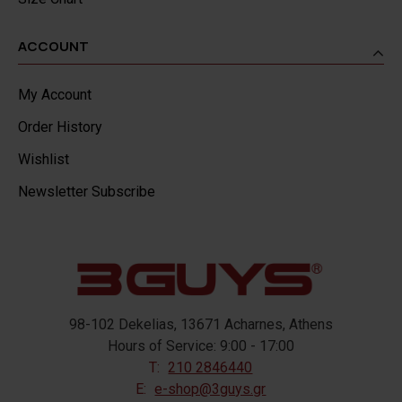
ACCOUNT
My Account
Order History
Wishlist
Newsletter Subscribe
98-102 Dekelias, 13671 Acharnes, Athens
Hours of Service: 9:00 - 17:00
T:
210 2846440
E:
e-shop@3guys.gr