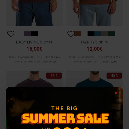
EASY LIVING t-shirt
HARRY t-shirt
15,00€
12,00€
ΑΡΧΙΚΗ ΑΝΑΓΡΑΦΟΜΕΝΗ ΤΙΜΗ:
22,90€
(-34%)
ΑΡΧΙΚΗ ΑΝΑΓΡΑΦΟΜΕΝΗ ΤΙΜΗ:
17,90€
(-33%)
ΚΑΛΥΤΕΡΗ ΤΙΜΗ 30 ΗΜΕΡΩΝ:
15,00€
ΚΑΛΥΤΕΡΗ ΤΙΜΗ 30 ΗΜΕΡΩΝ:
12,00€
-33 %
-40 %