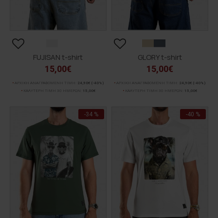
FUJISAN t-shirt
GLORY t-shirt
15,00€
15,00€
ΑΡΧΙΚΗ ΑΝΑΓΡΑΦΟΜΕΝΗ ΤΙΜΗ:
24,90€
(-40%)
ΑΡΧΙΚΗ ΑΝΑΓΡΑΦΟΜΕΝΗ ΤΙΜΗ:
24,90€
(-40%)
ΚΑΛΥΤΕΡΗ ΤΙΜΗ 30 ΗΜΕΡΩΝ:
15,00€
ΚΑΛΥΤΕΡΗ ΤΙΜΗ 30 ΗΜΕΡΩΝ:
15,00€
-34 %
-40 %