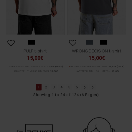
PULP t-shirt
WRONG DECISION t-shirt
15,00€
15,00€
ΑΡΧΙΚΗ ΑΝΑΓΡΑΦΟΜΕΝΗ ΤΙΜΗ:
22,90€
(-34%)
ΑΡΧΙΚΗ ΑΝΑΓΡΑΦΟΜΕΝΗ ΤΙΜΗ:
23,90€
(-37%)
ΚΑΛΥΤΕΡΗ ΤΙΜΗ 30 ΗΜΕΡΩΝ:
15,00€
ΚΑΛΥΤΕΡΗ ΤΙΜΗ 30 ΗΜΕΡΩΝ:
15,00€
1
2
3
4
5
6
Showing 1 to 24 of 124 (6 Pages)