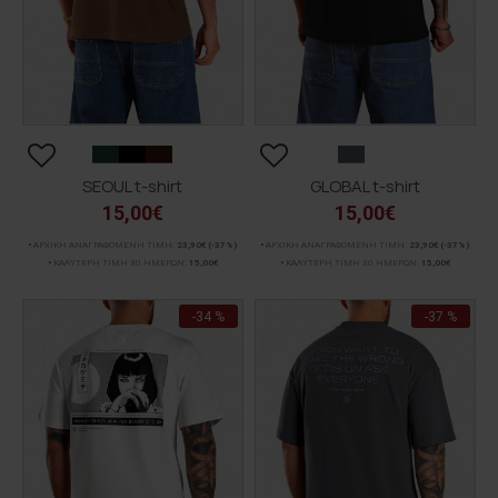
SEOUL t-shirt
GLOBAL t-shirt
15,00€
15,00€
ΑΡΧΙΚΗ ΑΝΑΓΡΑΦΟΜΕΝΗ ΤΙΜΗ:
23,90€
(-37%)
ΑΡΧΙΚΗ ΑΝΑΓΡΑΦΟΜΕΝΗ ΤΙΜΗ:
23,90€
(-37%)
ΚΑΛΥΤΕΡΗ ΤΙΜΗ 30 ΗΜΕΡΩΝ:
15,00€
ΚΑΛΥΤΕΡΗ ΤΙΜΗ 30 ΗΜΕΡΩΝ:
15,00€
-34 %
-37 %