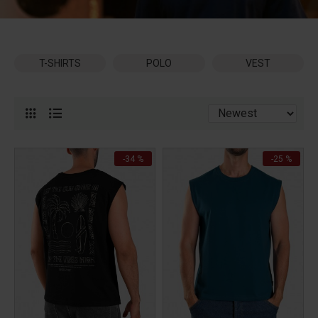
T-SHIRTS
POLO
VEST
-34 %
-25 %