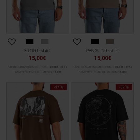
FROG t-shirt
PENGUIN t-shirt
15,00€
15,00€
ΑΡΧΙΚΗ ΑΝΑΓΡΑΦΟΜΕΝΗ ΤΙΜΗ:
22,90€
(-34%)
ΑΡΧΙΚΗ ΑΝΑΓΡΑΦΟΜΕΝΗ ΤΙΜΗ:
23,90€
(-37%)
ΚΑΛΥΤΕΡΗ ΤΙΜΗ 30 ΗΜΕΡΩΝ:
15,00€
ΚΑΛΥΤΕΡΗ ΤΙΜΗ 30 ΗΜΕΡΩΝ:
15,00€
-37 %
-37 %