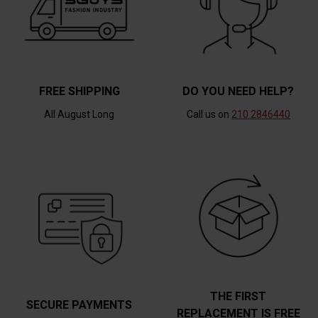
FREE SHIPPING
DO YOU NEED HELP?
All August Long
Call us on
210 2846440
THE FIRST
SECURE PAYMENTS
REPLACEMENT IS FREE