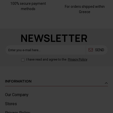
100% secure payment
For orders shipped within
methods
Greece
NEWSLETTER
SEND
I have read and agree to the
Privacy Policy
INFORMATION
Our Company
Stores
Privacy Policy