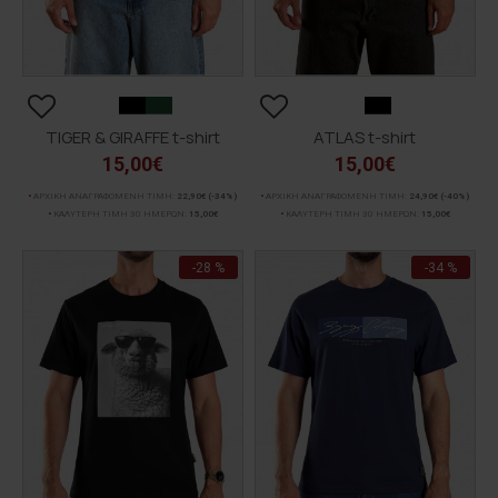
TIGER & GIRAFFE t-shirt
ATLAS t-shirt
15,00€
15,00€
ΑΡΧΙΚΗ ΑΝΑΓΡΑΦΟΜΕΝΗ ΤΙΜΗ:
22,90€
(-34%)
ΑΡΧΙΚΗ ΑΝΑΓΡΑΦΟΜΕΝΗ ΤΙΜΗ:
24,90€
(-40%)
ΚΑΛΥΤΕΡΗ ΤΙΜΗ 30 ΗΜΕΡΩΝ:
15,00€
ΚΑΛΥΤΕΡΗ ΤΙΜΗ 30 ΗΜΕΡΩΝ:
15,00€
-28 %
-34 %