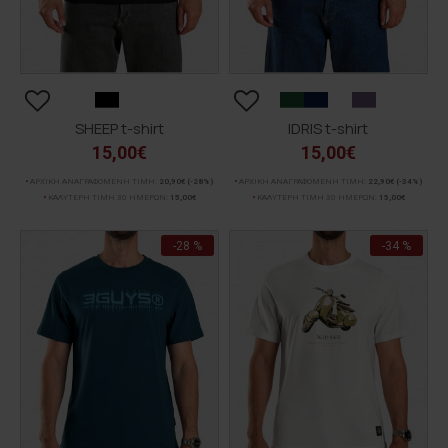
SHEEP t-shirt
IDRIS t-shirt
15,00€
15,00€
ΑΡΧΙΚΗ ΑΝΑΓΡΑΦΟΜΕΝΗ ΤΙΜΗ:
20,90€
(-28%)
ΑΡΧΙΚΗ ΑΝΑΓΡΑΦΟΜΕΝΗ ΤΙΜΗ:
22,90€
(-34%)
ΚΑΛΥΤΕΡΗ ΤΙΜΗ 30 ΗΜΕΡΩΝ:
15,00€
ΚΑΛΥΤΕΡΗ ΤΙΜΗ 30 ΗΜΕΡΩΝ:
15,00€
-28 %
-34 %