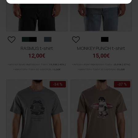
RASMUS t-shirt
MONKEY PUNCH t-shirt
12,00€
15,00€
ΑΡΧΙΚΗ ΑΝΑΓΡΑΦΟΜΕΝΗ ΤΙΜΗ:
19,90€
(-40%)
ΑΡΧΙΚΗ ΑΝΑΓΡΑΦΟΜΕΝΗ ΤΙΜΗ:
23,90€
(-37%)
ΚΑΛΥΤΕΡΗ ΤΙΜΗ 30 ΗΜΕΡΩΝ:
12,00€
ΚΑΛΥΤΕΡΗ ΤΙΜΗ 30 ΗΜΕΡΩΝ:
15,00€
-34 %
-37 %