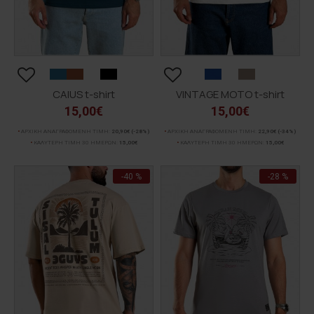
CAIUS t-shirt
VINTAGE MOTO t-shirt
15,00€
15,00€
ΑΡΧΙΚΗ ΑΝΑΓΡΑΦΟΜΕΝΗ ΤΙΜΗ:
20,90€
(-28%)
ΑΡΧΙΚΗ ΑΝΑΓΡΑΦΟΜΕΝΗ ΤΙΜΗ:
22,90€
(-34%)
ΚΑΛΥΤΕΡΗ ΤΙΜΗ 30 ΗΜΕΡΩΝ:
15,00€
ΚΑΛΥΤΕΡΗ ΤΙΜΗ 30 ΗΜΕΡΩΝ:
15,00€
-40 %
-28 %