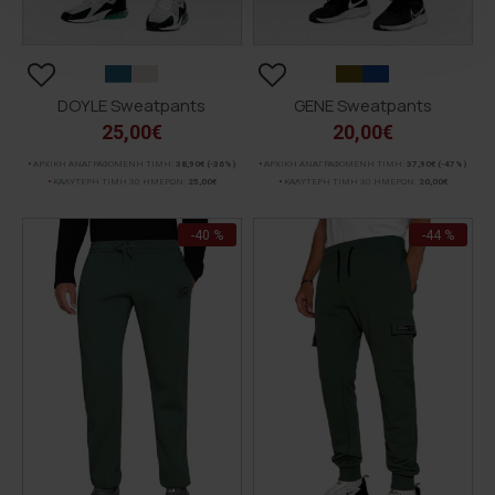
DOYLE Sweatpants
GENE Sweatpants
25,00€
20,00€
ΑΡΧΙΚΗ ΑΝΑΓΡΑΦΟΜΕΝΗ ΤΙΜΗ:
38,90€
(-36%)
ΑΡΧΙΚΗ ΑΝΑΓΡΑΦΟΜΕΝΗ ΤΙΜΗ:
37,90€
(-47%)
ΚΑΛΥΤΕΡΗ ΤΙΜΗ 30 ΗΜΕΡΩΝ:
25,00€
ΚΑΛΥΤΕΡΗ ΤΙΜΗ 30 ΗΜΕΡΩΝ:
20,00€
-40 %
-44 %