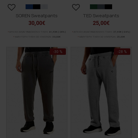
SOREN Sweatpants
TED Sweatpants
30,00€
25,00€
ΑΡΧΙΚΗ ΑΝΑΓΡΑΦΟΜΕΝΗ ΤΙΜΗ:
41,90€
(-28%)
ΑΡΧΙΚΗ ΑΝΑΓΡΑΦΟΜΕΝΗ ΤΙΜΗ:
37,90€
(-34%)
ΚΑΛΥΤΕΡΗ ΤΙΜΗ 30 ΗΜΕΡΩΝ:
30,00€
ΚΑΛΥΤΕΡΗ ΤΙΜΗ 30 ΗΜΕΡΩΝ:
25,00€
-30 %
-28 %