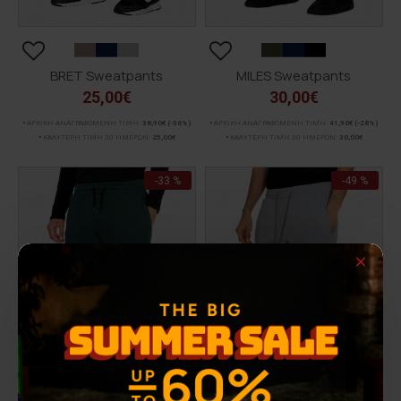
BRET Sweatpants
MILES Sweatpants
25,00€
30,00€
ΑΡΧΙΚΗ ΑΝΑΓΡΑΦΟΜΕΝΗ ΤΙΜΗ:
38,90€
(-36%)
ΑΡΧΙΚΗ ΑΝΑΓΡΑΦΟΜΕΝΗ ΤΙΜΗ:
41,90€
(-28%)
ΚΑΛΥΤΕΡΗ ΤΙΜΗ 30 ΗΜΕΡΩΝ:
25,00€
ΚΑΛΥΤΕΡΗ ΤΙΜΗ 30 ΗΜΕΡΩΝ:
30,00€
-33 %
-49 %