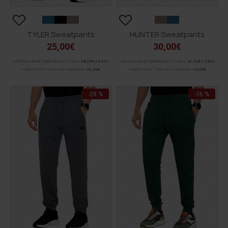
TYLER Sweatpants
HUNTER Sweatpants
25,00€
30,00€
ΑΡΧΙΚΗ ΑΝΑΓΡΑΦΟΜΕΝΗ ΤΙΜΗ:
38,90€
(-36%)
ΑΡΧΙΚΗ ΑΝΑΓΡΑΦΟΜΕΝΗ ΤΙΜΗ:
41,90€
(-28%)
ΚΑΛΥΤΕΡΗ ΤΙΜΗ 30 ΗΜΕΡΩΝ:
25,00€
ΚΑΛΥΤΕΡΗ ΤΙΜΗ 30 ΗΜΕΡΩΝ:
30,00€
-28 %
-36 %