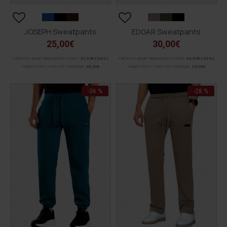
JOSEPH Sweatpants
EDGAR Sweatpants
25,00€
30,00€
ΑΡΧΙΚΗ ΑΝΑΓΡΑΦΟΜΕΝΗ ΤΙΜΗ:
37,90€
(-34%)
ΑΡΧΙΚΗ ΑΝΑΓΡΑΦΟΜΕΝΗ ΤΙΜΗ:
44,90€
(-33%)
ΚΑΛΥΤΕΡΗ ΤΙΜΗ 30 ΗΜΕΡΩΝ:
25,00€
ΚΑΛΥΤΕΡΗ ΤΙΜΗ 30 ΗΜΕΡΩΝ:
30,00€
-36 %
-28 %