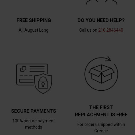
FREE SHIPPING
DO YOU NEED HELP?
All August Long
Call us on
210 2846440
THE FIRST
SECURE PAYMENTS
REPLACEMENT IS FREE
100% secure payment
For orders shipped within
methods
Greece