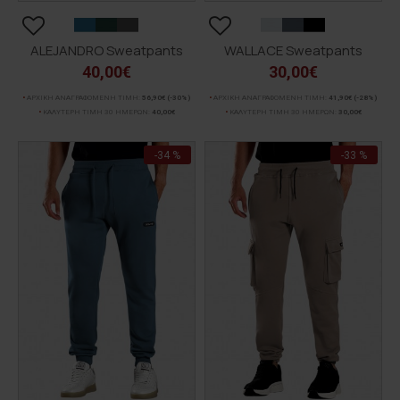
ALEJANDRO Sweatpants
WALLACE Sweatpants
40,00€
30,00€
ΑΡΧΙΚΗ ΑΝΑΓΡΑΦΟΜΕΝΗ ΤΙΜΗ:
56,90€
(-30%)
ΑΡΧΙΚΗ ΑΝΑΓΡΑΦΟΜΕΝΗ ΤΙΜΗ:
41,90€
(-28%)
ΚΑΛΥΤΕΡΗ ΤΙΜΗ 30 ΗΜΕΡΩΝ:
40,00€
ΚΑΛΥΤΕΡΗ ΤΙΜΗ 30 ΗΜΕΡΩΝ:
30,00€
-34 %
-33 %