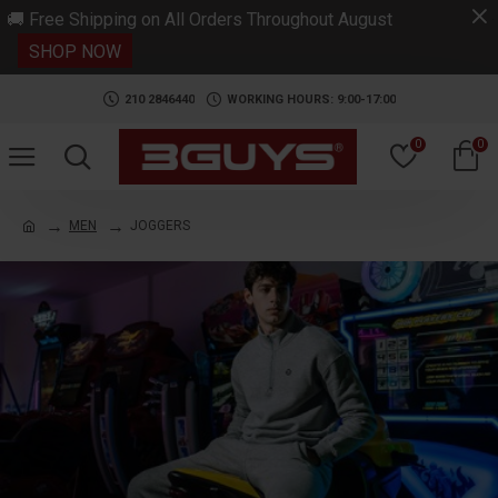
.
🚚 Free Shipping on All Orders Throughout August
SHOP NOW
210 2846440
WORKING HOURS: 9:00-17:00
0
0
MEN
JOGGERS