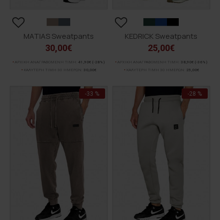
MATIAS Sweatpants
KEDRICK Sweatpants
30,00€
25,00€
ΑΡΧΙΚΗ ΑΝΑΓΡΑΦΟΜΕΝΗ ΤΙΜΗ:
41,90€
(-28%)
ΑΡΧΙΚΗ ΑΝΑΓΡΑΦΟΜΕΝΗ ΤΙΜΗ:
38,90€
(-36%)
ΚΑΛΥΤΕΡΗ ΤΙΜΗ 30 ΗΜΕΡΩΝ:
30,00€
ΚΑΛΥΤΕΡΗ ΤΙΜΗ 30 ΗΜΕΡΩΝ:
25,00€
-33 %
-28 %