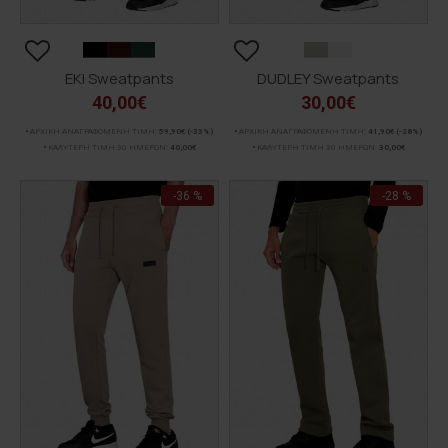
EKI Sweatpants
DUDLEY Sweatpants
40,00€
30,00€
ΑΡΧΙΚΗ ΑΝΑΓΡΑΦΟΜΕΝΗ ΤΙΜΗ:
59,90€
(-33%)
ΑΡΧΙΚΗ ΑΝΑΓΡΑΦΟΜΕΝΗ ΤΙΜΗ:
41,90€
(-28%)
ΚΑΛΥΤΕΡΗ ΤΙΜΗ 30 ΗΜΕΡΩΝ:
40,00€
ΚΑΛΥΤΕΡΗ ΤΙΜΗ 30 ΗΜΕΡΩΝ:
30,00€
-36 %
-28 %