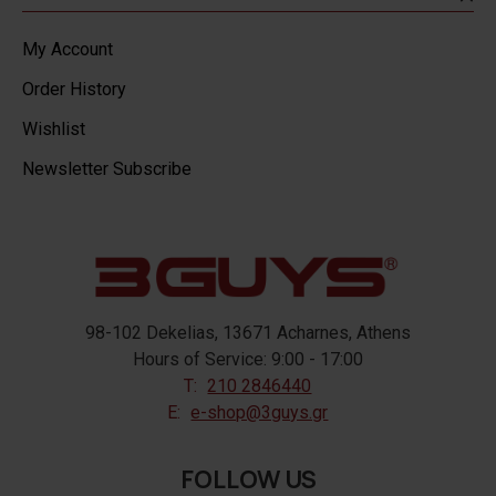
My Account
Order History
Wishlist
Newsletter Subscribe
98-102 Dekelias, 13671 Acharnes, Athens
Hours of Service: 9:00 - 17:00
T:
210 2846440
E:
e-shop@3guys.gr
FOLLOW US