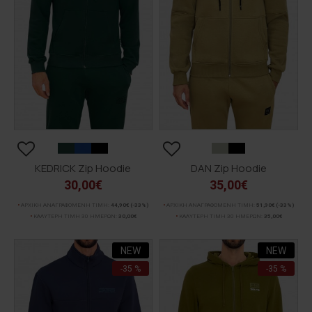
KEDRICK Zip Hoodie
DAN Zip Hoodie
30,00€
35,00€
ΑΡΧΙΚΗ ΑΝΑΓΡΑΦΟΜΕΝΗ ΤΙΜΗ:
44,90€
(-33%)
ΑΡΧΙΚΗ ΑΝΑΓΡΑΦΟΜΕΝΗ ΤΙΜΗ:
51,90€
(-33%)
ΚΑΛΥΤΕΡΗ ΤΙΜΗ 30 ΗΜΕΡΩΝ:
30,00€
ΚΑΛΥΤΕΡΗ ΤΙΜΗ 30 ΗΜΕΡΩΝ:
35,00€
NEW
NEW
-35 %
-35 %