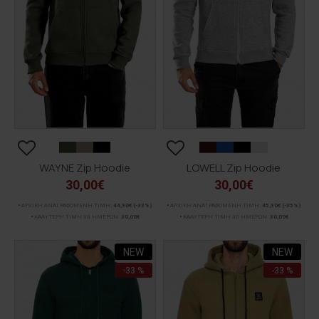
WAYNE Zip Hoodie
LOWELL Zip Hoodie
30,00€
30,00€
ΑΡΧΙΚΗ ΑΝΑΓΡΑΦΟΜΕΝΗ ΤΙΜΗ:
44,90€
(-33%)
ΑΡΧΙΚΗ ΑΝΑΓΡΑΦΟΜΕΝΗ ΤΙΜΗ:
45,90€
(-35%)
ΚΑΛΥΤΕΡΗ ΤΙΜΗ 30 ΗΜΕΡΩΝ:
30,00€
ΚΑΛΥΤΕΡΗ ΤΙΜΗ 30 ΗΜΕΡΩΝ:
30,00€
NEW
NEW
-33 %
-33 %