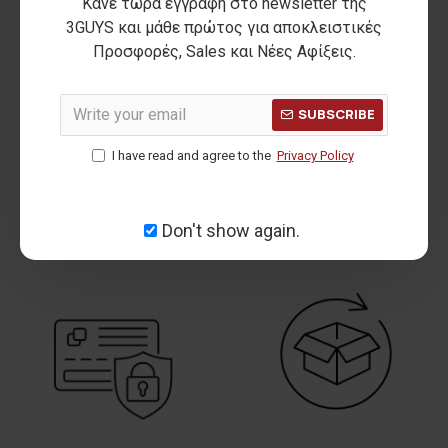
Κάνε τώρα εγγραφή στο newsletter της
3GUYS και μάθε πρώτος για αποκλειστικές
Προσφορές, Sales και Νέες Αφίξεις.
SUBSCRIBE
I have read and agree to the
Privacy Policy
FREE SHIPPING
DO YOU NEED HELP?
All August Long
Call us on
210 2846440
Don't show again.