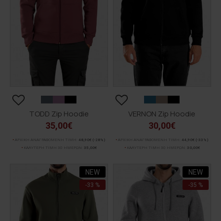
TODD Zip Hoodie
VERNON Zip Hoodie
35,00€
30,00€
ΑΡΧΙΚΗ ΑΝΑΓΡΑΦΟΜΕΝΗ ΤΙΜΗ:
48,90€
(-28%)
ΑΡΧΙΚΗ ΑΝΑΓΡΑΦΟΜΕΝΗ ΤΙΜΗ:
44,90€
(-33%)
ΚΑΛΥΤΕΡΗ ΤΙΜΗ 30 ΗΜΕΡΩΝ:
35,00€
ΚΑΛΥΤΕΡΗ ΤΙΜΗ 30 ΗΜΕΡΩΝ:
30,00€
NEW
NEW
-33 %
-35 %