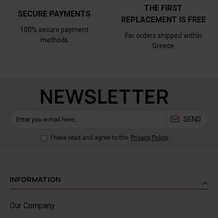
THE FIRST
SECURE PAYMENTS
REPLACEMENT IS FREE
100% secure payment
For orders shipped within
methods
Greece
NEWSLETTER
SEND
I have read and agree to the
Privacy Policy
INFORMATION
Our Company