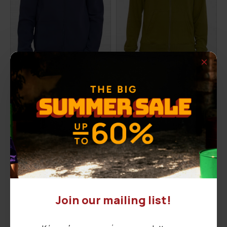
ALEXANDER Zip Hoodie
DOYLE Zip Hoodie
30,00€
30,00€
ΑΡΧΙΚΗ ΑΝΑΓΡΑΦΟΜΕΝΗ ΤΙΜΗ:
45,90€
(-35%)
ΑΡΧΙΚΗ ΑΝΑΓΡΑΦΟΜΕΝΗ ΤΙΜΗ:
45,90€
(-35%)
ΚΑΛΥΤΕΡΗ ΤΙΜΗ 30 ΗΜΕΡΩΝ:
30,00€
ΚΑΛΥΤΕΡΗ ΤΙΜΗ 30 ΗΜΕΡΩΝ:
30,00€
Showing 1 to 8 of 8 (1 Pages)
Join our mailing list!