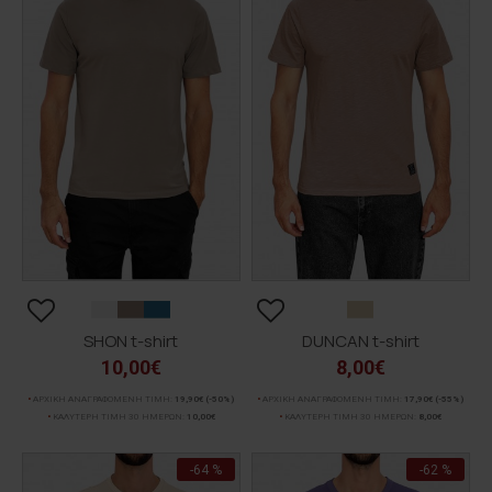
SHON t-shirt
DUNCAN t-shirt
10,00€
8,00€
ΑΡΧΙΚΗ ΑΝΑΓΡΑΦΟΜΕΝΗ ΤΙΜΗ:
19,90€
(-50%)
ΑΡΧΙΚΗ ΑΝΑΓΡΑΦΟΜΕΝΗ ΤΙΜΗ:
17,90€
(-55%)
ΚΑΛΥΤΕΡΗ ΤΙΜΗ 30 ΗΜΕΡΩΝ:
10,00€
ΚΑΛΥΤΕΡΗ ΤΙΜΗ 30 ΗΜΕΡΩΝ:
8,00€
-64 %
-62 %