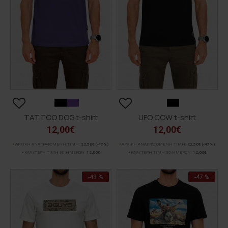
TATTOO DOG t-shirt
UFO COW t-shirt
12,00€
12,00€
ΑΡΧΙΚΗ ΑΝΑΓΡΑΦΟΜΕΝΗ ΤΙΜΗ:
22,50€
(-47%)
ΑΡΧΙΚΗ ΑΝΑΓΡΑΦΟΜΕΝΗ ΤΙΜΗ:
22,50€
(-47%)
ΚΑΛΥΤΕΡΗ ΤΙΜΗ 30 ΗΜΕΡΩΝ:
12,00€
ΚΑΛΥΤΕΡΗ ΤΙΜΗ 30 ΗΜΕΡΩΝ:
12,00€
-43 %
-47 %