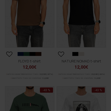
FLOYD t-shirt
NATURE NOMAD t-shirt
12,00€
12,00€
ΑΡΧΙΚΗ ΑΝΑΓΡΑΦΟΜΕΝΗ ΤΙΜΗ:
22,50€
(-47%)
ΑΡΧΙΚΗ ΑΝΑΓΡΑΦΟΜΕΝΗ ΤΙΜΗ:
20,90€
(-43%)
ΚΑΛΥΤΕΡΗ ΤΙΜΗ 30 ΗΜΕΡΩΝ:
12,00€
ΚΑΛΥΤΕΡΗ ΤΙΜΗ 30 ΗΜΕΡΩΝ:
12,00€
-43 %
-43 %