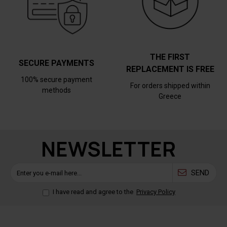
THE FIRST
SECURE PAYMENTS
REPLACEMENT IS FREE
100% secure payment
For orders shipped within
methods
Greece
NEWSLETTER
SEND
I have read and agree to the
Privacy Policy