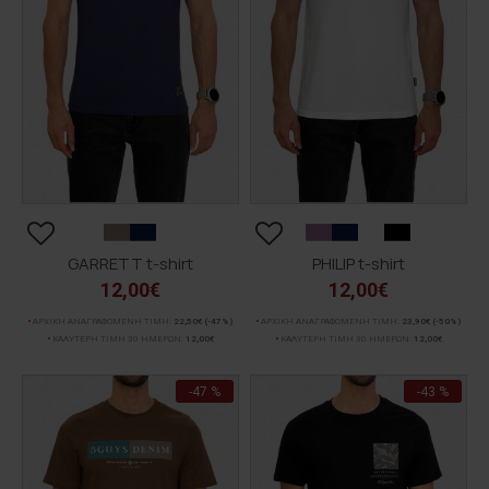
GARRETT t-shirt
PHILIP t-shirt
12,00€
12,00€
ΑΡΧΙΚΗ ΑΝΑΓΡΑΦΟΜΕΝΗ ΤΙΜΗ:
22,50€
(-47%)
ΑΡΧΙΚΗ ΑΝΑΓΡΑΦΟΜΕΝΗ ΤΙΜΗ:
23,90€
(-50%)
ΚΑΛΥΤΕΡΗ ΤΙΜΗ 30 ΗΜΕΡΩΝ:
12,00€
ΚΑΛΥΤΕΡΗ ΤΙΜΗ 30 ΗΜΕΡΩΝ:
12,00€
-47 %
-43 %