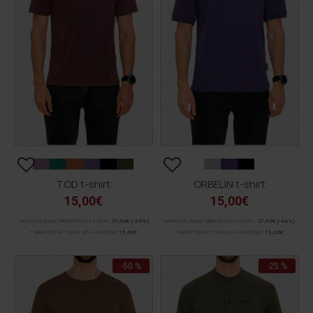
TOD t-shirt
ORBELIN t-shirt
15,00€
15,00€
ΑΡΧΙΚΗ ΑΝΑΓΡΑΦΟΜΕΝΗ ΤΙΜΗ:
29,90€
(-50%)
ΑΡΧΙΚΗ ΑΝΑΓΡΑΦΟΜΕΝΗ ΤΙΜΗ:
27,90€
(-46%)
ΚΑΛΥΤΕΡΗ ΤΙΜΗ 30 ΗΜΕΡΩΝ:
15,00€
ΚΑΛΥΤΕΡΗ ΤΙΜΗ 30 ΗΜΕΡΩΝ:
15,00€
-50 %
-25 %