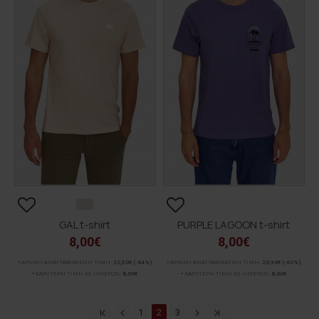
GAL t-shirt
PURPLE LAGOON t-shirt
8,00€
8,00€
ΑΡΧΙΚΗ ΑΝΑΓΡΑΦΟΜΕΝΗ ΤΙΜΗ:
22,50€
(-64%)
ΑΡΧΙΚΗ ΑΝΑΓΡΑΦΟΜΕΝΗ ΤΙΜΗ:
20,90€
(-62%)
ΚΑΛΥΤΕΡΗ ΤΙΜΗ 30 ΗΜΕΡΩΝ:
8,00€
ΚΑΛΥΤΕΡΗ ΤΙΜΗ 30 ΗΜΕΡΩΝ:
8,00€
1
2
3