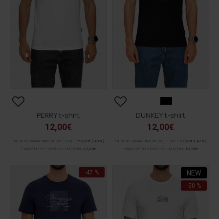
PERRY t-shirt
DUNKEY t-shirt
12,00€
12,00€
ΑΡΧΙΚΗ ΑΝΑΓΡΑΦΟΜΕΝΗ ΤΙΜΗ:
20,90€
(-43%)
ΑΡΧΙΚΗ ΑΝΑΓΡΑΦΟΜΕΝΗ ΤΙΜΗ:
22,50€
(-47%)
ΚΑΛΥΤΕΡΗ ΤΙΜΗ 30 ΗΜΕΡΩΝ:
12,00€
ΚΑΛΥΤΕΡΗ ΤΙΜΗ 30 ΗΜΕΡΩΝ:
12,00€
-47 %
NEW
-50 %