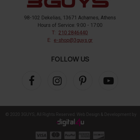
98-102 Dekelias, 13671 Acharnes, Athens
Hours of Service: 9:00 - 17:00
T:
210 2846440
E:
e-shop@3guys.gr
FOLLOW US
© 2020 3GUYS, All Rights Reserved. Web Design & Development by