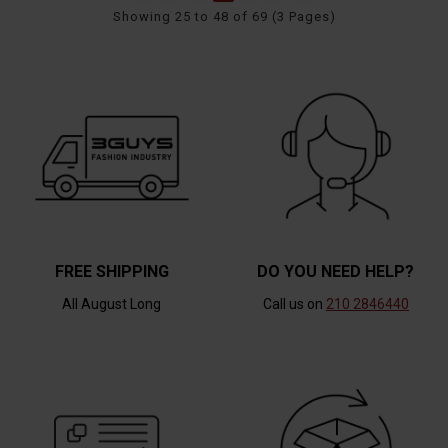
Showing 25 to 48 of 69 (3 Pages)
FREE SHIPPING
DO YOU NEED HELP?
All August Long
Call us on
210 2846440