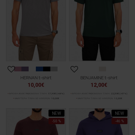
HERNAN t-shirt
BENJAMINE t-shirt
10,00€
12,00€
ΑΡΧΙΚΗ ΑΝΑΓΡΑΦΟΜΕΝΗ ΤΙΜΗ:
17,90€
(-44%)
ΑΡΧΙΚΗ ΑΝΑΓΡΑΦΟΜΕΝΗ ΤΙΜΗ:
22,50€
(-47%)
ΚΑΛΥΤΕΡΗ ΤΙΜΗ 30 ΗΜΕΡΩΝ:
10,00€
ΚΑΛΥΤΕΡΗ ΤΙΜΗ 30 ΗΜΕΡΩΝ:
12,00€
NEW
NEW
-50 %
-46 %