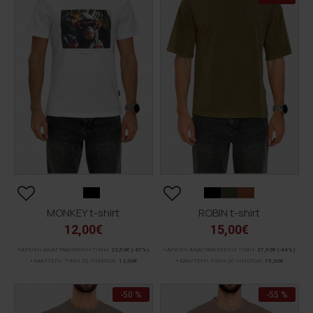
MONKEY t-shirt
ROBIN t-shirt
12,00€
15,00€
ΑΡΧΙΚΗ ΑΝΑΓΡΑΦΟΜΕΝΗ ΤΙΜΗ:
22,50€
(-47%)
ΑΡΧΙΚΗ ΑΝΑΓΡΑΦΟΜΕΝΗ ΤΙΜΗ:
27,90€
(-46%)
ΚΑΛΥΤΕΡΗ ΤΙΜΗ 30 ΗΜΕΡΩΝ:
12,00€
ΚΑΛΥΤΕΡΗ ΤΙΜΗ 30 ΗΜΕΡΩΝ:
15,00€
-50 %
-55 %