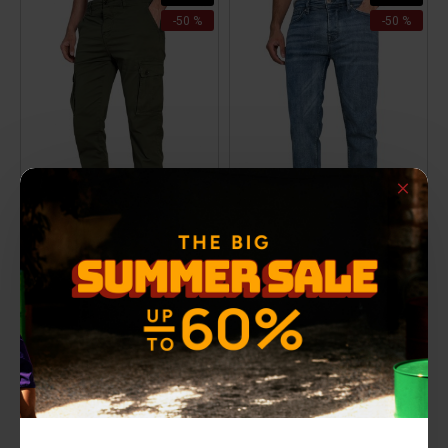
-50 %
-50 %
DESMOND Cargo pants
GUST Jean pant
30,00€
30,00€
ΑΡΧΙΚΗ ΑΝΑΓΡΑΦΟΜΕΝΗ ΤΙΜΗ:
59,90€
(-50%)
ΑΡΧΙΚΗ ΑΝΑΓΡΑΦΟΜΕΝΗ ΤΙΜΗ:
59,90€
(-50%)
ΚΑΛΥΤΕΡΗ ΤΙΜΗ 30 ΗΜΕΡΩΝ:
30,00€
ΚΑΛΥΤΕΡΗ ΤΙΜΗ 30 ΗΜΕΡΩΝ:
30,00€