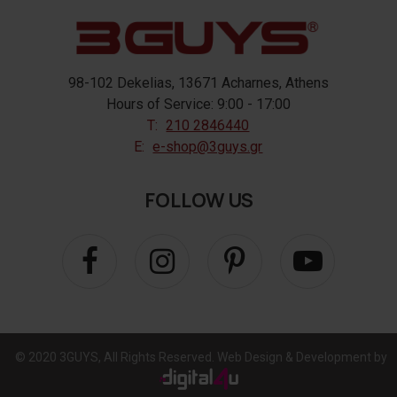
98-102 Dekelias, 13671 Acharnes, Athens
Hours of Service: 9:00 - 17:00
T:
210 2846440
E:
e-shop@3guys.gr
FOLLOW US
© 2020 3GUYS, All Rights Reserved. Web Design & Development by