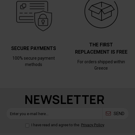
THE FIRST
SECURE PAYMENTS
REPLACEMENT IS FREE
100% secure payment
For orders shipped within
methods
Greece
NEWSLETTER
SEND
I have read and agree to the
Privacy Policy