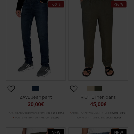
-50 %
-36 %
ZAVE Jean pant
RICHIE linen pant
30,00€
45,00€
ΑΡΧΙΚΗ ΑΝΑΓΡΑΦΟΜΕΝΗ ΤΙΜΗ:
59,90€
(-50%)
ΑΡΧΙΚΗ ΑΝΑΓΡΑΦΟΜΕΝΗ ΤΙΜΗ:
69,90€
(-36%)
ΚΑΛΥΤΕΡΗ ΤΙΜΗ 30 ΗΜΕΡΩΝ:
30,00€
ΚΑΛΥΤΕΡΗ ΤΙΜΗ 30 ΗΜΕΡΩΝ:
45,00€
NEW
NEW