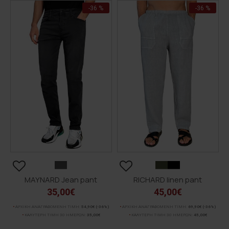
-36 %
-36 %
MAYNARD Jean pant
RICHARD linen pant
35,00€
45,00€
ΑΡΧΙΚΗ ΑΝΑΓΡΑΦΟΜΕΝΗ ΤΙΜΗ:
54,90€
(-36%)
ΑΡΧΙΚΗ ΑΝΑΓΡΑΦΟΜΕΝΗ ΤΙΜΗ:
69,90€
(-36%)
ΚΑΛΥΤΕΡΗ ΤΙΜΗ 30 ΗΜΕΡΩΝ:
35,00€
ΚΑΛΥΤΕΡΗ ΤΙΜΗ 30 ΗΜΕΡΩΝ:
45,00€