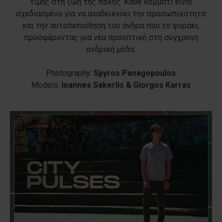
τιμής στη ζωή της πόλης. Κάθε κομμάτι είναι
σχεδιασμένο για να αναδεικνύει την προσωπικότητα
και την αυτοπεποίθηση του άνδρα που το φοράει,
προσφέροντας μια νέα προοπτική στη σύγχρονη
ανδρική μόδα.
Photography:
Spyros Panagopoulos
Models:
Ioannes Sakerlis & Giorgos Karras