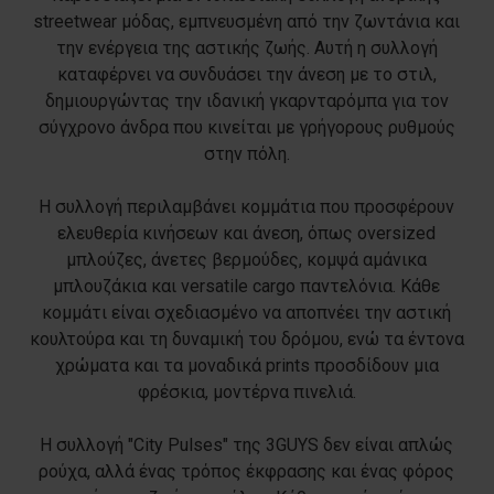
streetwear μόδας, εμπνευσμένη από την ζωντάνια και
την ενέργεια της αστικής ζωής. Αυτή η συλλογή
καταφέρνει να συνδυάσει την άνεση με το στιλ,
δημιουργώντας την ιδανική γκαρνταρόμπα για τον
σύγχρονο άνδρα που κινείται με γρήγορους ρυθμούς
στην πόλη.
Η συλλογή περιλαμβάνει κομμάτια που προσφέρουν
ελευθερία κινήσεων και άνεση, όπως oversized
μπλούζες, άνετες βερμούδες, κομψά αμάνικα
μπλουζάκια και versatile cargo παντελόνια. Κάθε
κομμάτι είναι σχεδιασμένο να αποπνέει την αστική
κουλτούρα και τη δυναμική του δρόμου, ενώ τα έντονα
χρώματα και τα μοναδικά prints προσδίδουν μια
φρέσκια, μοντέρνα πινελιά.
Η συλλογή "City Pulses" της 3GUYS δεν είναι απλώς
ρούχα, αλλά ένας τρόπος έκφρασης και ένας φόρος