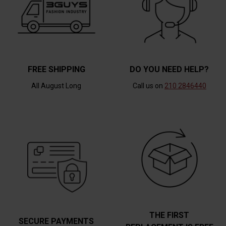
FREE SHIPPING
DO YOU NEED HELP?
All August Long
Call us on
210 2846440
THE FIRST
SECURE PAYMENTS