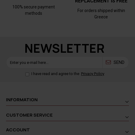
REPLACEMENT IS FREE
100% secure payment
For orders shipped within
methods
Greece
NEWSLETTER
SEND
I have read and agree to the
Privacy Policy
INFORMATION
CUSTOMER SERVICE
ACCOUNT