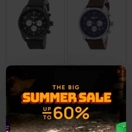
3G25002 Black Leather
3G25003 Brown Leather
Strap Watch
Strap Watch
75,00€
75,00€
ΑΡΧΙΚΗ ΑΝΑΓΡΑΦΟΜΕΝΗ ΤΙΜΗ:
85,00€
ΑΡΧΙΚΗ ΑΝΑΓΡΑΦΟΜΕΝΗ ΤΙΜΗ:
85,00€
ΚΑΛΥΤΕΡΗ ΤΙΜΗ 30 ΗΜΕΡΩΝ:
ΚΑΛΥΤΕΡΗ ΤΙΜΗ 30 ΗΜΕΡΩΝ:
-12 %
-12 %