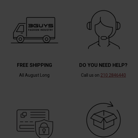
FREE SHIPPING
DO YOU NEED HELP?
All August Long
Call us on
210 2846440