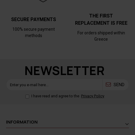
THE FIRST
SECURE PAYMENTS
REPLACEMENT IS FREE
100% secure payment
For orders shipped within
methods
Greece
NEWSLETTER
SEND
I have read and agree to the
Privacy Policy
INFORMATION