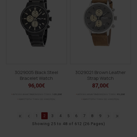
3G29005 Black Steel
3G29021 Brown Leather
Bracelet Watch
Strap Watch
96,00€
87,00€
ΑΡΧΙΚΗ ΑΝΑΓΡΑΦΟΜΕΝΗ ΤΙΜΗ:
109,00€
ΑΡΧΙΚΗ ΑΝΑΓΡΑΦΟΜΕΝΗ ΤΙΜΗ:
99,00€
ΚΑΛΥΤΕΡΗ ΤΙΜΗ 30 ΗΜΕΡΩΝ:
ΚΑΛΥΤΕΡΗ ΤΙΜΗ 30 ΗΜΕΡΩΝ:
1
2
3
4
5
6
7
8
9
Showing 25 to 48 of 612 (26 Pages)