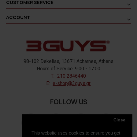
CUSTOMER SERVICE
ACCOUNT
98-102 Dekelias, 13671 Acharnes, Athens
Hours of Service: 9:00 - 17:00
T:
210 2846440
E:
e-shop@3guys.gr
FOLLOW US
Close
This website uses cookies to ensure you get