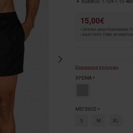
ΚΩΔΙΚΟΣ:
1-124-1-12-480
15,00€
ΑΡΧΙΚΗ ΑΝΑΓΡΑΦΟΜΕΝΗ ΤΙΜΗ
ΚΑΛΥΤΕΡΗ ΤΙΜΗ 30 ΗΜΕΡΩΝ:
Επαναφορά επιλογών
ΧΡΩΜΑ
ΜΕΓΕΘΟΣ
S
M
XL