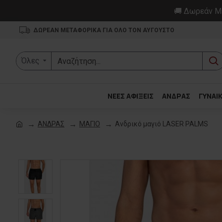
🚚 Δωρεάν Με
ΔΩΡΕΑΝ ΜΕΤΑΦΟΡΙΚΑ ΓΙΑ ΟΛΟ ΤΟΝ ΑΥΓΟΥΣΤΟ
Όλες
ΝΕΕΣ ΑΦΙΞΕΙΣ
ΑΝΔΡΑΣ
ΓΥΝΑΙ
ΑΝΔΡΑΣ
ΜΑΓΙΟ
Ανδρικό μαγιό LASER PALMS