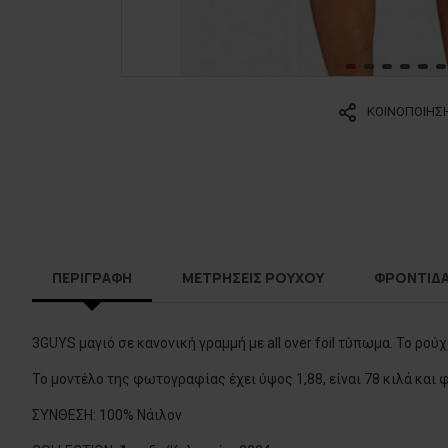
ΚΟΙΝΟΠΟΙΗΣ
ΠΕΡΙΓΡΑΦΗ
ΜΕΤΡΗΣΕΙΣ ΡΟΥΧΟΥ
ΦΡΟΝΤΙΔ
3GUYS μαγιό σε κανονική γραμμή με all over foil τύπωμα. Το ρο
Το μοντέλο της φωτογραφίας έχει ύψος 1,88, είναι 78 κιλά και
ΣΥΝΘΕΣΗ: 100% Νάιλον