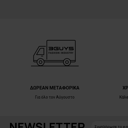
ΔΩΡΕΑΝ ΜΕΤΑΦΟΡΙΚΑ
ΧΡ
Για όλο τον Αύγουστο
Κάλ
NEWSLETTER