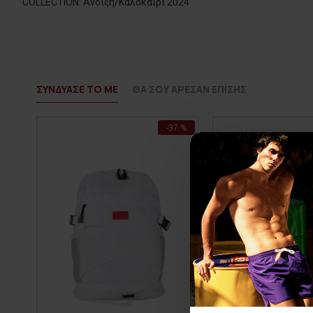
COLLECTION: Άνοιξη/Καλοκαίρι 2024
ΣΥΝΔΥΑΣΕ ΤΟ ΜΕ
ΘΑ ΣΟΥ ΑΡΕΣΑΝ ΕΠΙΣΗΣ
-37 %