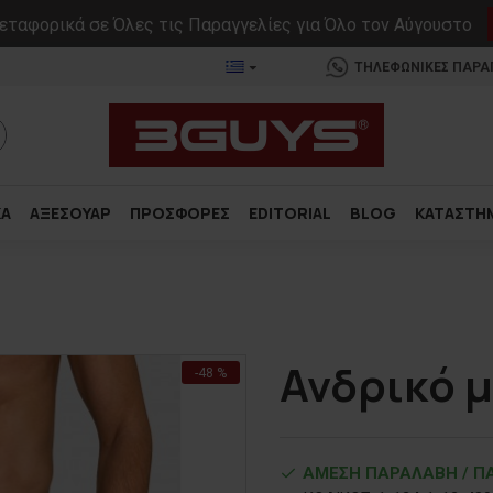
ταφορικά σε Όλες τις Παραγγελίες για Όλο τον Αύγουστο
ΤΗΛΕΦΩΝΙΚΕΣ ΠΑΡΑΓΓ
ΚΑ
ΑΞΕΣΟΥΑΡ
ΠΡΟΣΦΟΡΕΣ
EDITORIAL
BLOG
ΚΑΤΑΣΤΗ
Ανδρικό 
-48 %
ΑΜΕΣΗ ΠΑΡΑΛΑΒΗ / ΠΑ