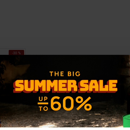
-30 %