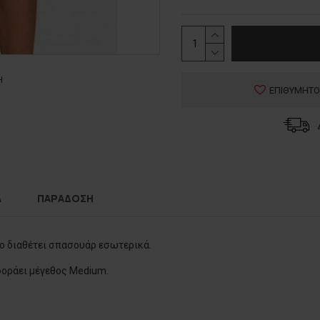
Η
ΕΠΙΘΥΜΗΤΟ
Α
ΠΑΡΑΔΟΣΗ
ύχο διαθέτει σπασουάρ εσωτερικά.
 φοράει μέγεθος Medium.