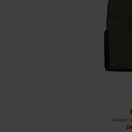
Ανδρική 
24