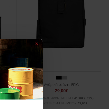
Ανδρική τσάντα ERIC
29,00€
(-30%)
ΑΡΧΙΚΗ ΑΝΑΓΡΑΦΟΜΕΝΗ ΤΙΜΗ:
41,90€
(-31%)
0€
ΚΑΛΥΤΕΡΗ ΤΙΜΗ 30 ΗΜΕΡΩΝ:
29,00€