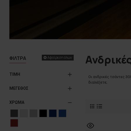
Ανδρικέ
ΦΙΛΤΡΑ
Αφαίρεση όλων
ΤΙΜΗ
Οι ανδρικές τσάντες 3GU
διαλέξετε;
ΜΕΓΕΘΟΣ
ΧΡΩΜΑ