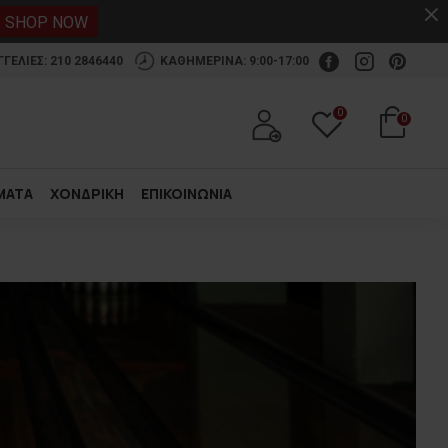
.
SHOP NOW
ΕΛΙΕΣ: 210 2846440
ΚΑΘΗΜΕΡΙΝΑ: 9:00-17:00
0
0
ΜΑΤΑ
ΧΟΝΔΡΙΚΗ
ΕΠΙΚΟΙΝΩΝΙΑ