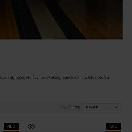
ας ταιριάζει, για ένα πιο ολοκληρωμένο outfit. Εσείς ποια θα
Ταξινόμηση:
ΝΕΟ
ΝΕΟ