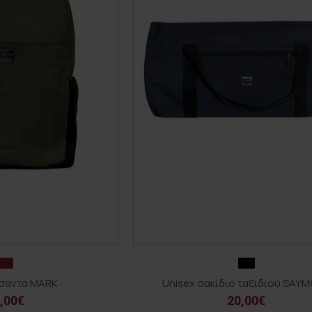
τσάντα MARK
Unisex σακίδιο ταξιδιού SAY
,00€
20,00€