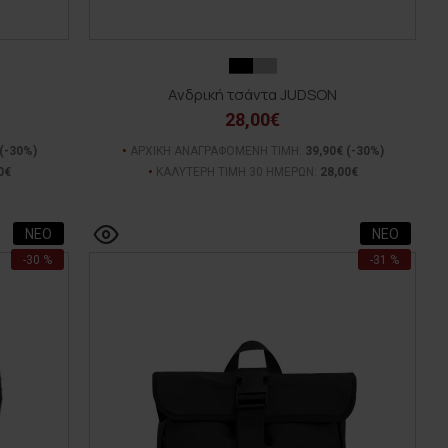
Ανδρική τσάντα JUDSON
28,00€
(-30%)
ΑΡΧΙΚΗ ΑΝΑΓΡΑΦΟΜΕΝΗ ΤΙΜΗ:
39,90€
(-30%)
0€
ΚΑΛΥΤΕΡΗ ΤΙΜΗ 30 ΗΜΕΡΩΝ:
28,00€
ΝΕΟ
ΝΕΟ
-30 %
-31 %