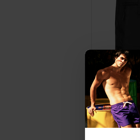
Ανδρική τ
29
ΑΡΧΙΚΗ ΑΝΑΓΡΑΦΟΜ
ΚΑΛΥΤΕΡΗ ΤΙΜΗ