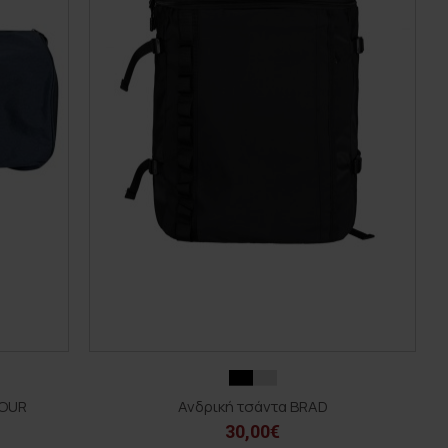
MOUR
Ανδρική τσάντα BRAD
30,00€