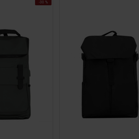
-30 %