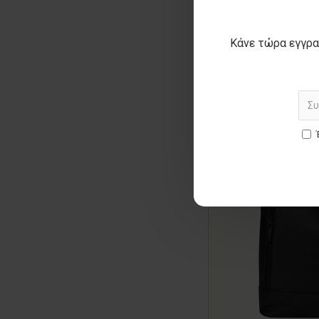
Κάνε τώρα εγγρα