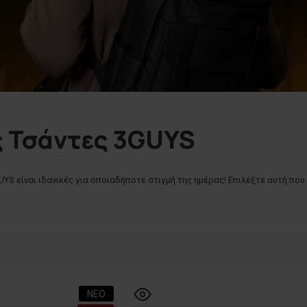
ς Τσάντες 3GUYS
YS είναι ιδανικές για οποιαδήποτε στιγμή της ημέρας! Επιλέξτε αυτή που σ
ΝΕΟ