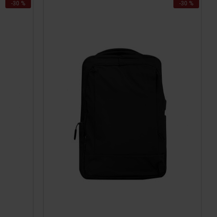
-30 %
-30 %