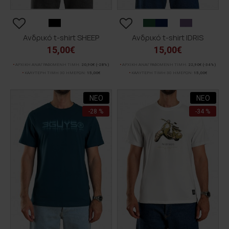
Ανδρικό t-shirt SHEEP
Ανδρικό t-shirt IDRIS
15,00€
15,00€
ΑΡΧΙΚΗ ΑΝΑΓΡΑΦΟΜΕΝΗ ΤΙΜΗ:
20,90€
(-28%)
ΑΡΧΙΚΗ ΑΝΑΓΡΑΦΟΜΕΝΗ ΤΙΜΗ:
22,90€
(-34%)
ΚΑΛΥΤΕΡΗ ΤΙΜΗ 30 ΗΜΕΡΩΝ:
15,00€
ΚΑΛΥΤΕΡΗ ΤΙΜΗ 30 ΗΜΕΡΩΝ:
15,00€
ΝΕΟ
ΝΕΟ
-28 %
-34 %