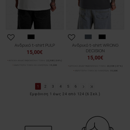
Ανδρικό t-shirt PULP
Ανδρικό t-shirt WRONG
DECISION
15,00€
15,00€
ΑΡΧΙΚΗ ΑΝΑΓΡΑΦΟΜΕΝΗ ΤΙΜΗ:
22,90€
(-34%)
ΚΑΛΥΤΕΡΗ ΤΙΜΗ 30 ΗΜΕΡΩΝ:
15,00€
ΑΡΧΙΚΗ ΑΝΑΓΡΑΦΟΜΕΝΗ ΤΙΜΗ:
23,90€
(-37%)
ΚΑΛΥΤΕΡΗ ΤΙΜΗ 30 ΗΜΕΡΩΝ:
15,00€
1
2
3
4
5
6
Εμφάνιση 1 έως 24 από 124 (6 Σελ.)