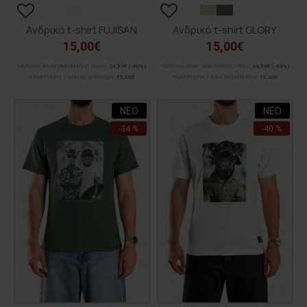
Ανδρικό t-shirt FUJISAN
Ανδρικό t-shirt GLORY
15,00€
15,00€
ΑΡΧΙΚΗ ΑΝΑΓΡΑΦΟΜΕΝΗ ΤΙΜΗ:
24,90€
(-40%)
ΑΡΧΙΚΗ ΑΝΑΓΡΑΦΟΜΕΝΗ ΤΙΜΗ:
24,90€
(-40%)
ΚΑΛΥΤΕΡΗ ΤΙΜΗ 30 ΗΜΕΡΩΝ:
15,00€
ΚΑΛΥΤΕΡΗ ΤΙΜΗ 30 ΗΜΕΡΩΝ:
15,00€
ΝΕΟ
ΝΕΟ
-34 %
-40 %