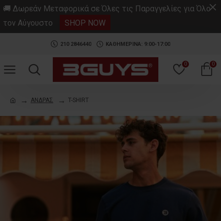
.
🚚 Δωρεάν Μεταφορικά σε Όλες τις Παραγγελίες για Όλο
τον Αύγουστο
SHOP NOW
210 2846440
ΚΑΘΗΜΕΡΙΝΑ: 9:00-17:00
0
0
ΑΝΔΡΑΣ
T-SHIRT