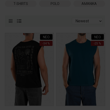
T-SHIRTS
POLO
ΑΜΑΝΙΚΑ
ΝΕΟ
ΝΕΟ
-34 %
-25 %