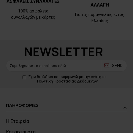
ΑΣΦΑΛΕΙΣ ΣΥΝΑΛΛΑΓΕΣ
ΑΛΛΑΓΗ
100% ασφάλεια
Για τις παραγγελίες εντός
συναλλαγών με κάρτες
Ελλάδος
NEWSLETTER
SEND
Έχω διαβάσει και συμφωνώ με την ενότητα:
Πολιτική Προστασίας Δεδομένων
ΠΛΗΡΟΦΟΡΙΕΣ
Η Εταιρεία
Καταστήματα