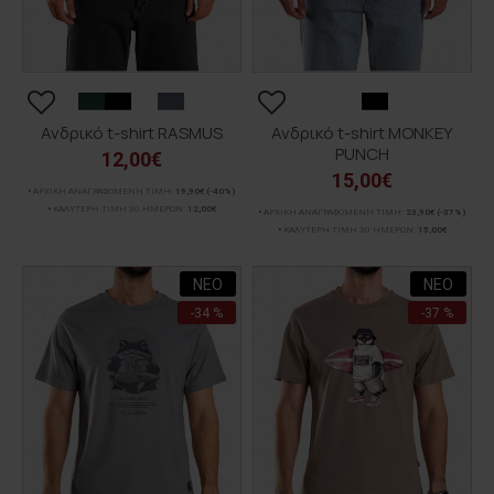
Ανδρικό t-shirt RASMUS
Ανδρικό t-shirt MONKEY
PUNCH
12,00€
15,00€
ΑΡΧΙΚΗ ΑΝΑΓΡΑΦΟΜΕΝΗ ΤΙΜΗ:
19,90€
(-40%)
ΚΑΛΥΤΕΡΗ ΤΙΜΗ 30 ΗΜΕΡΩΝ:
12,00€
ΑΡΧΙΚΗ ΑΝΑΓΡΑΦΟΜΕΝΗ ΤΙΜΗ:
23,90€
(-37%)
ΚΑΛΥΤΕΡΗ ΤΙΜΗ 30 ΗΜΕΡΩΝ:
15,00€
ΝΕΟ
ΝΕΟ
-34 %
-37 %