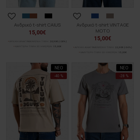
Ανδρικό t-shirt CAIUS
Ανδρικό t-shirt VINTAGE
MOTO
15,00€
15,00€
ΑΡΧΙΚΗ ΑΝΑΓΡΑΦΟΜΕΝΗ ΤΙΜΗ:
20,90€
(-28%)
ΚΑΛΥΤΕΡΗ ΤΙΜΗ 30 ΗΜΕΡΩΝ:
15,00€
ΑΡΧΙΚΗ ΑΝΑΓΡΑΦΟΜΕΝΗ ΤΙΜΗ:
22,90€
(-34%)
ΚΑΛΥΤΕΡΗ ΤΙΜΗ 30 ΗΜΕΡΩΝ:
15,00€
ΝΕΟ
ΝΕΟ
-40 %
-28 %