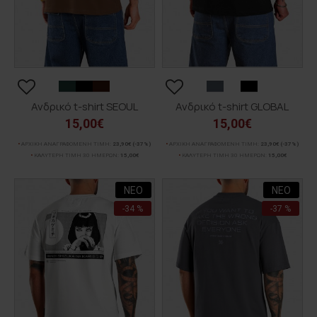
Ανδρικό t-shirt SEOUL
Ανδρικό t-shirt GLOBAL
15,00€
15,00€
ΑΡΧΙΚΗ ΑΝΑΓΡΑΦΟΜΕΝΗ ΤΙΜΗ:
23,90€
(-37%)
ΑΡΧΙΚΗ ΑΝΑΓΡΑΦΟΜΕΝΗ ΤΙΜΗ:
23,90€
(-37%)
ΚΑΛΥΤΕΡΗ ΤΙΜΗ 30 ΗΜΕΡΩΝ:
15,00€
ΚΑΛΥΤΕΡΗ ΤΙΜΗ 30 ΗΜΕΡΩΝ:
15,00€
ΝΕΟ
ΝΕΟ
-34 %
-37 %