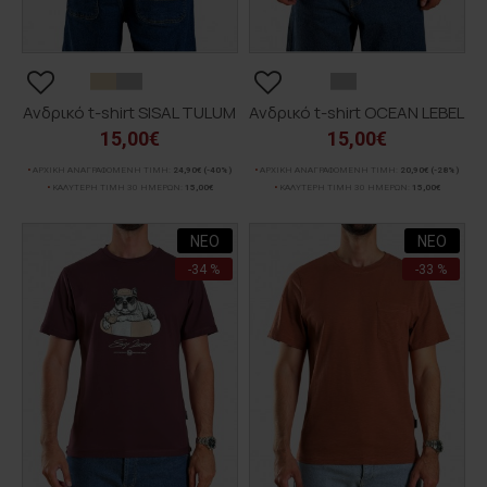
Ανδρικό t-shirt SISAL TULUM
Ανδρικό t-shirt OCEAN LEBEL
15,00€
15,00€
ΑΡΧΙΚΗ ΑΝΑΓΡΑΦΟΜΕΝΗ ΤΙΜΗ:
24,90€
(-40%)
ΑΡΧΙΚΗ ΑΝΑΓΡΑΦΟΜΕΝΗ ΤΙΜΗ:
20,90€
(-28%)
ΚΑΛΥΤΕΡΗ ΤΙΜΗ 30 ΗΜΕΡΩΝ:
15,00€
ΚΑΛΥΤΕΡΗ ΤΙΜΗ 30 ΗΜΕΡΩΝ:
15,00€
ΝΕΟ
ΝΕΟ
-34 %
-33 %