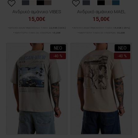
Ανδρικό αμάνικο VIBES
Ανδρικό αμάνικο MAEL
15,00€
15,00€
ΑΡΧΙΚΗ ΑΝΑΓΡΑΦΟΜΕΝΗ ΤΙΜΗ:
22,90€
(-34%)
ΑΡΧΙΚΗ ΑΝΑΓΡΑΦΟΜΕΝΗ ΤΙΜΗ:
19,90€
(-25%)
ΚΑΛΥΤΕΡΗ ΤΙΜΗ 30 ΗΜΕΡΩΝ:
15,00€
ΚΑΛΥΤΕΡΗ ΤΙΜΗ 30 ΗΜΕΡΩΝ:
15,00€
ΝΕΟ
ΝΕΟ
-40 %
-40 %