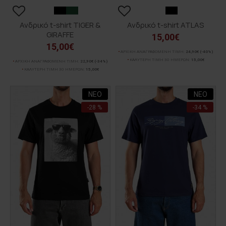
Ανδρικό t-shirt TIGER &
Ανδρικό t-shirt ATLAS
GIRAFFE
15,00€
15,00€
ΑΡΧΙΚΗ ΑΝΑΓΡΑΦΟΜΕΝΗ ΤΙΜΗ:
24,90€
(-40%)
ΚΑΛΥΤΕΡΗ ΤΙΜΗ 30 ΗΜΕΡΩΝ:
15,00€
ΑΡΧΙΚΗ ΑΝΑΓΡΑΦΟΜΕΝΗ ΤΙΜΗ:
22,90€
(-34%)
ΚΑΛΥΤΕΡΗ ΤΙΜΗ 30 ΗΜΕΡΩΝ:
15,00€
ΝΕΟ
ΝΕΟ
-28 %
-34 %