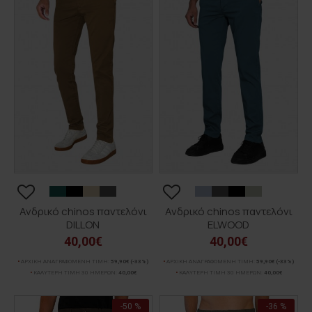
Ανδρικό chinos παντελόνι
Ανδρικό chinos παντελόνι
DILLON
ELWOOD
40,00€
40,00€
ΑΡΧΙΚΗ ΑΝΑΓΡΑΦΟΜΕΝΗ ΤΙΜΗ:
59,90€
(-33%)
ΑΡΧΙΚΗ ΑΝΑΓΡΑΦΟΜΕΝΗ ΤΙΜΗ:
59,90€
(-33%)
ΚΑΛΥΤΕΡΗ ΤΙΜΗ 30 ΗΜΕΡΩΝ:
40,00€
ΚΑΛΥΤΕΡΗ ΤΙΜΗ 30 ΗΜΕΡΩΝ:
40,00€
-50 %
-36 %