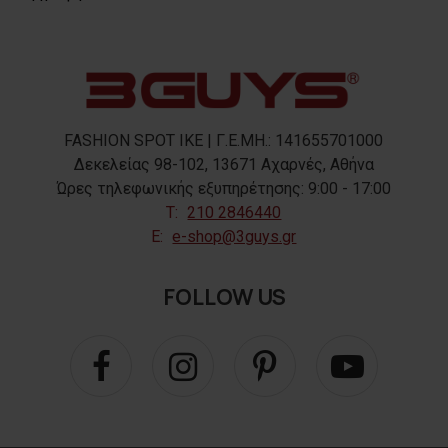
FASHION SPOT IKE | Γ.Ε.ΜΗ.: 141655701000
Δεκελείας 98-102, 13671 Αχαρνές, Αθήνα
Ώρες τηλεφωνικής εξυπηρέτησης: 9:00 - 17:00
T:
210 2846440
E:
e-shop@3guys.gr
FOLLOW US