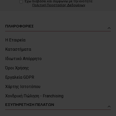
Έχω διαβάσει και συμφωνώ με την ενότητα:
Πολιτική Προστασίας Δεδομένων
ΠΛΗΡΟΦΟΡΙΕΣ
Η Εταιρεία
Καταστήματα
Ιδιωτικό Απόρρητο
Όροι Χρήσης
Εργαλεία GDPR
Χάρτης Ιστοτόπου
Χονδρική Πώληση - Franchising
ΕΞΥΠΗΡΕΤΗΣΗ ΠΕΛΑΤΩΝ