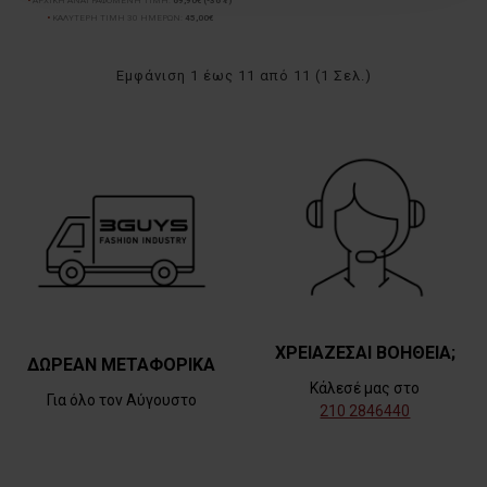
ΑΡΧΙΚΗ ΑΝΑΓΡΑΦΟΜΕΝΗ ΤΙΜΗ:
69,90€
(-36%)
ΚΑΛΥΤΕΡΗ ΤΙΜΗ 30 ΗΜΕΡΩΝ:
45,00€
Εμφάνιση 1 έως 11 από 11 (1 Σελ.)
ΧΡΕΙΑΖΕΣΑΙ ΒΟΗΘΕΙΑ;
ΔΩΡΕΑΝ ΜΕΤΑΦΟΡΙΚΑ
Κάλεσέ μας στο
Για όλο τον Αύγουστο
210 2846440