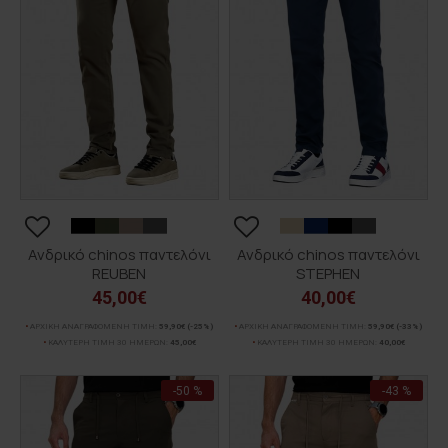
Ανδρικό chinos παντελόνι
Ανδρικό chinos παντελόνι
REUBEN
STEPHEN
45,00€
40,00€
ΑΡΧΙΚΗ ΑΝΑΓΡΑΦΟΜΕΝΗ ΤΙΜΗ:
59,90€
(-25%)
ΑΡΧΙΚΗ ΑΝΑΓΡΑΦΟΜΕΝΗ ΤΙΜΗ:
59,90€
(-33%)
ΚΑΛΥΤΕΡΗ ΤΙΜΗ 30 ΗΜΕΡΩΝ:
45,00€
ΚΑΛΥΤΕΡΗ ΤΙΜΗ 30 ΗΜΕΡΩΝ:
40,00€
-50 %
-43 %