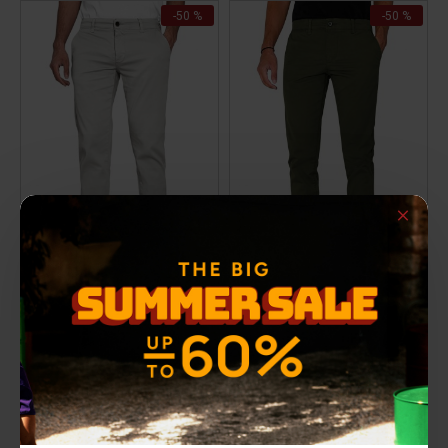
-50 %
-50 %
Ανδρικό chinos παντελόνι
Ανδρικό chinos παντελόνι
CHARLIE
ROWLY
30,00€
30,00€
ΑΡΧΙΚΗ ΑΝΑΓΡΑΦΟΜΕΝΗ ΤΙΜΗ:
59,90€
(-50%)
ΑΡΧΙΚΗ ΑΝΑΓΡΑΦΟΜΕΝΗ ΤΙΜΗ:
59,90€
(-50%)
ΚΑΛΥΤΕΡΗ ΤΙΜΗ 30 ΗΜΕΡΩΝ:
30,00€
ΚΑΛΥΤΕΡΗ ΤΙΜΗ 30 ΗΜΕΡΩΝ:
30,00€