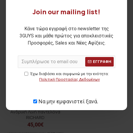
Join our mailing list!
-36 %
Κάνε τώρα εγγραφή στο newsletter της
3GUYS και μάθε πρώτος για αποκλειστικές
Προσφορές, Sales και Νέες Αφίξεις.
ΕΓΓΡΑΦΗ
Έχω διαβάσει και συμφωνώ με την ενότητα:
Πολιτική Προστασίας Δεδομένων
Να μην εμφανιστεί ξανά.
Ανδρική Λινή παντελόνα
RICHARD
45,00€