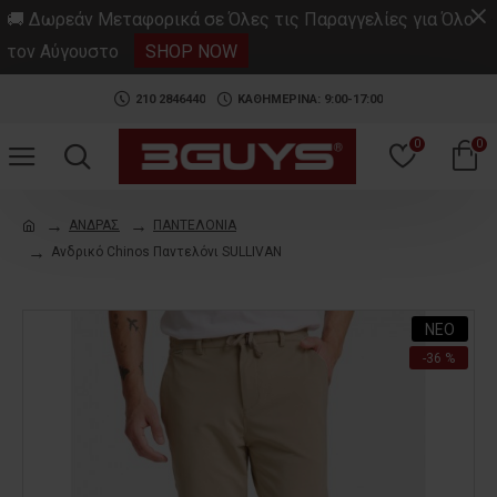
.
🚚 Δωρεάν Μεταφορικά σε Όλες τις Παραγγελίες για Όλο
τον Αύγουστο
SHOP NOW
210 2846440
ΚΑΘΗΜΕΡΙΝΑ: 9:00-17:00
0
0
ΑΝΔΡΑΣ
ΠΑΝΤΕΛΟΝΙΑ
Ανδρικό Chinos Παντελόνι SULLIVAN
ΝΕΟ
-36 %