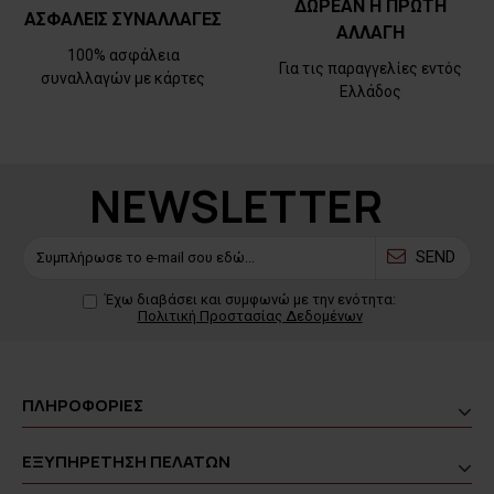
ΔΩΡΕΑΝ Η ΠΡΩΤΗ
ΑΣΦΑΛΕΙΣ ΣΥΝΑΛΛΑΓΕΣ
ΑΛΛΑΓΗ
100% ασφάλεια
Για τις παραγγελίες εντός
συναλλαγών με κάρτες
Ελλάδος
NEWSLETTER
SEND
Έχω διαβάσει και συμφωνώ με την ενότητα:
Πολιτική Προστασίας Δεδομένων
ΠΛΗΡΟΦΟΡΙΕΣ
ΕΞΥΠΗΡΕΤΗΣΗ ΠΕΛΑΤΩΝ