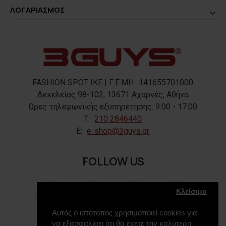
ΛΟΓΑΡΙΑΣΜΟΣ
FASHION SPOT IKE | Γ.Ε.ΜΗ.: 141655701000
Δεκελείας 98-102, 13671 Αχαρνές, Αθήνα
Ώρες τηλεφωνικής εξυπηρέτησης: 9:00 - 17:00
T:
210 2846440
E:
e-shop@3guys.gr
FOLLOW US
Κλείσιμο
Αυτός ο ιστότοπος χρησιμοποιεί cookies για
να εξασφαλίσει ότι θα έχετε την καλύτερη