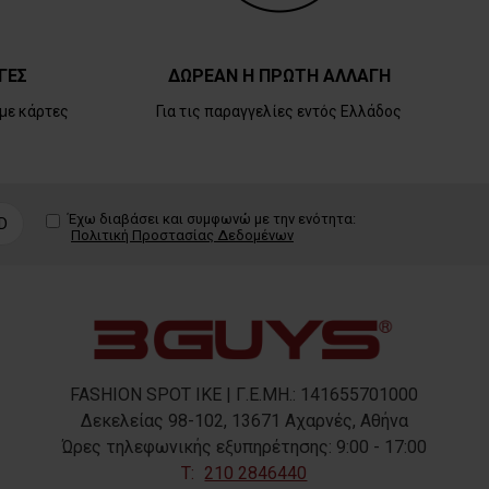
ΓΕΣ
ΔΩΡΕΑΝ Η ΠΡΩΤΗ ΑΛΛΑΓΗ
με κάρτες
Για τις παραγγελίες εντός Ελλάδος
Έχω διαβάσει και συμφωνώ με την ενότητα:
D
Πολιτική Προστασίας Δεδομένων
FASHION SPOT IKE | Γ.Ε.ΜΗ.: 141655701000
Δεκελείας 98-102, 13671 Αχαρνές, Αθήνα
Ώρες τηλεφωνικής εξυπηρέτησης: 9:00 - 17:00
T:
210 2846440