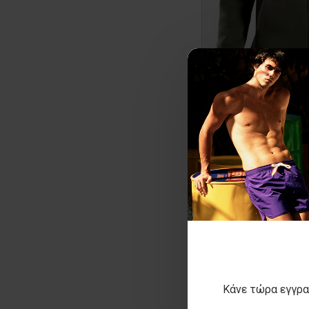
Ανδρική ζακέ
30
ΑΡΧΙΚΗ ΑΝΑΓΡΑΦΟΜ
ΚΑΛΥΤΕΡΗ ΤΙΜΗ
Κάνε τώρα εγγρα