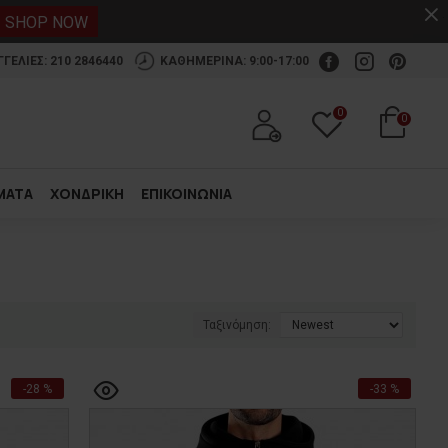
.
SHOP NOW
ΕΛΙΕΣ: 210 2846440
ΚΑΘΗΜΕΡΙΝΑ: 9:00-17:00
0
0
ΜΑΤΑ
ΧΟΝΔΡΙΚΗ
ΕΠΙΚΟΙΝΩΝΙΑ
Ταξινόμηση:
-28 %
-33 %