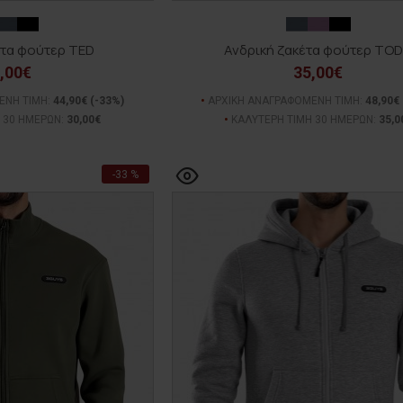
έτα φούτερ TED
Ανδρική ζακέτα φούτερ TO
,00€
35,00€
ΕΝΗ ΤΙΜΗ:
44,90€
(-33%)
ΑΡΧΙΚΗ ΑΝΑΓΡΑΦΟΜΕΝΗ ΤΙΜΗ:
48,90€
 30 ΗΜΕΡΩΝ:
30,00€
ΚΑΛΥΤΕΡΗ ΤΙΜΗ 30 ΗΜΕΡΩΝ:
35,0
-33 %