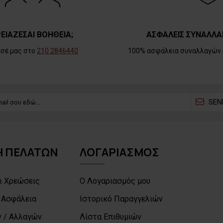
ΕΙΑΖΕΣΑΙ ΒΟΗΘΕΙΑ;
ΑΣΦΑΛΕΙΣ ΣΥΝΑΛΛΑ
εσέ μας στο
210 2846440
100% ασφάλεια συναλλαγών 
SEN
 ΠΕΛΑΤΩΝ
ΛΟΓΑΡΙΑΣΜΟΣ
ι Χρεώσεις
Ο Λογαριασμός μου
 Ασφάλεια
Ιστορικό Παραγγελιών
 / Αλλαγών
Λίστα Επιθυμιών