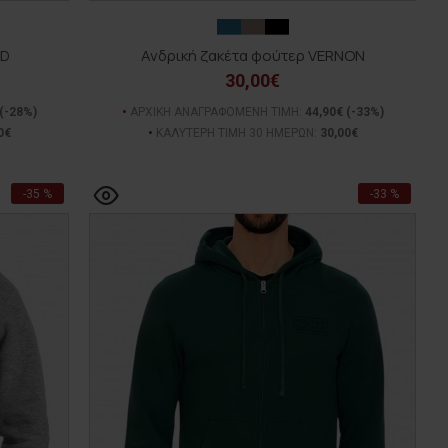
DD
Ανδρική ζακέτα φούτερ VERNON
30,00€
(-28%)
ΑΡΧΙΚΗ ΑΝΑΓΡΑΦΟΜΕΝΗ ΤΙΜΗ:
44,90€
(-33%)
0€
ΚΑΛΥΤΕΡΗ ΤΙΜΗ 30 ΗΜΕΡΩΝ:
30,00€
-35 %
-33 %