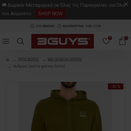
.
🚚 Δωρεάν Μεταφορικά σε Όλες τις Παραγγελίες για Όλο
τον Αύγουστο
SHOP NOW
210 2846440
ΚΑΘΗΜΕΡΙΝΑ: 9:00-17:00
0
0
ΠΡΟΣΦΟΡΕΣ
MID SEASON OFFERS
Ανδρική ζακέτα φούτερ DOYLE
-35 %