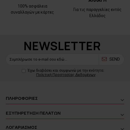
ΑΛΛΑΓΗ
100% ασφάλεια
Για τις παραγγελίες εντός
συναλλαγών με κάρτες
Ελλάδος
NEWSLETTER
SEND
Έχω διαβάσει και συμφωνώ με την ενότητα:
Πολιτική Προστασίας Δεδομένων
ΠΛΗΡΟΦΟΡΙΕΣ
ΕΞΥΠΗΡΕΤΗΣΗ ΠΕΛΑΤΩΝ
ΛΟΓΑΡΙΑΣΜΟΣ