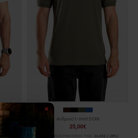
N
Ανδρικό t-shirt DONI
25,00€
(-24%)
ΑΡΧΙΚΗ ΑΝΑΓΡΑΦΟΜΕΝΗ ΤΙΜΗ:
34,90€
(-28%)