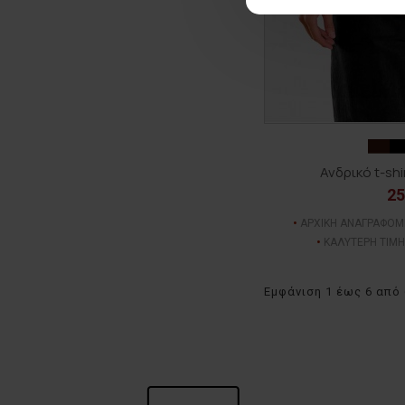
Ανδρικό t-sh
25
ΑΡΧΙΚΗ ΑΝΑΓΡΑΦΟΜ
ΚΑΛΥΤΕΡΗ ΤΙΜΗ
Εμφάνιση 1 έως 6 από 6