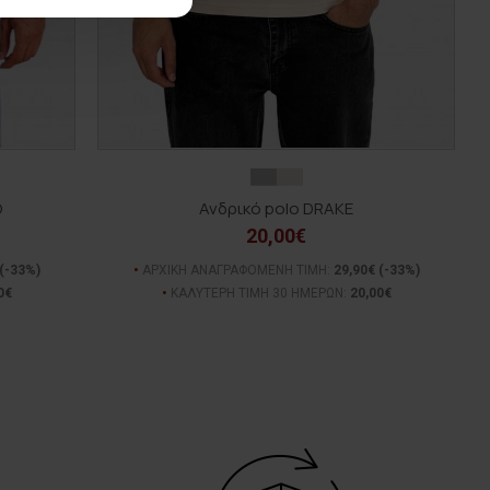
O
Ανδρικό polo DRAKE
20,00€
(-33%)
ΑΡΧΙΚΗ ΑΝΑΓΡΑΦΟΜΕΝΗ ΤΙΜΗ:
29,90€
(-33%)
0€
ΚΑΛΥΤΕΡΗ ΤΙΜΗ 30 ΗΜΕΡΩΝ:
20,00€