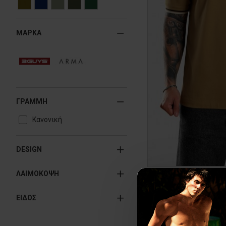
ΜΑΡΚΑ
ΓΡΑΜΜΗ
Κανονική
DESIGN
ΛΑΙΜΟΚΟΨΗ
Ανδρικό t-sh
ΕΙΔΟΣ
30
ΑΡΧΙΚΗ ΑΝΑΓΡΑΦΟΜ