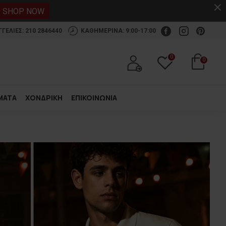
.
SHOP NOW
ΕΛΙΕΣ: 210 2846440
ΚΑΘΗΜΕΡΙΝΑ: 9:00-17:00
0
0
ΜΑΤΑ
ΧΟΝΔΡΙΚΗ
ΕΠΙΚΟΙΝΩΝΙΑ