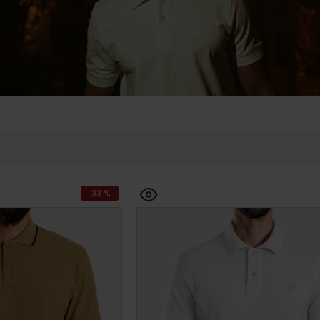
-33 %