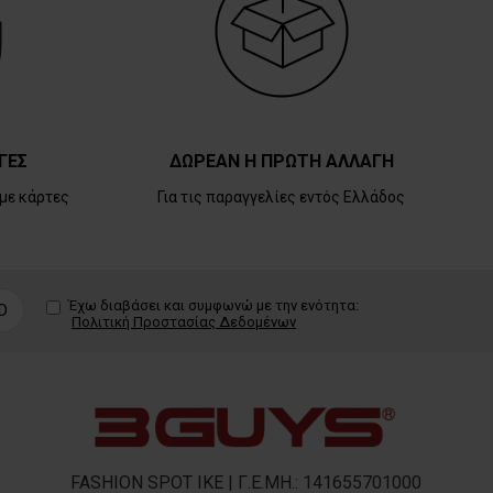
ΓΕΣ
ΔΩΡΕΑΝ Η ΠΡΩΤΗ ΑΛΛΑΓΗ
με κάρτες
Για τις παραγγελίες εντός Ελλάδος
Έχω διαβάσει και συμφωνώ με την ενότητα:
D
Πολιτική Προστασίας Δεδομένων
FASHION SPOT IKE | Γ.Ε.ΜΗ.: 141655701000