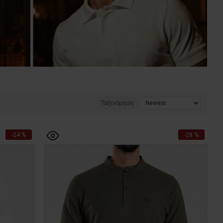
Ταξινόμηση:
-24 %
-28 %