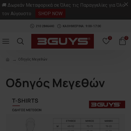
.
🚚 Δωρεάν Μεταφορικά σε Όλες τις Παραγγελίες για Όλο
τον Αύγουστο
SHOP NOW
210 2846440
ΚΑΘΗΜΕΡΙΝΑ: 9:00-17:00
0
0
Οδηγός Μεγεθών
Οδηγός Μεγεθών