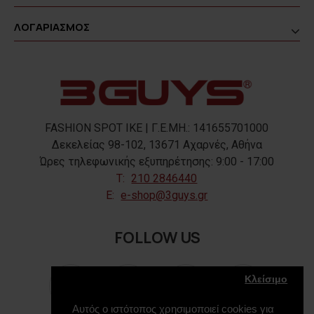
ΛΟΓΑΡΙΑΣΜΟΣ
FASHION SPOT IKE | Γ.Ε.ΜΗ.: 141655701000
Δεκελείας 98-102, 13671 Αχαρνές, Αθήνα
Ώρες τηλεφωνικής εξυπηρέτησης: 9:00 - 17:00
T:
210 2846440
E:
e-shop@3guys.gr
FOLLOW US
Κλείσιμο
Αυτός ο ιστότοπος χρησιμοποιεί cookies για