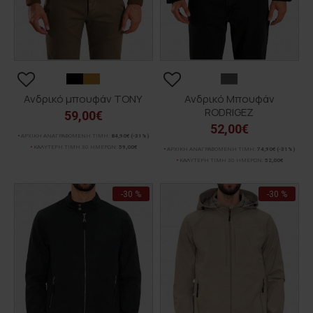
Ανδρικό μπουφάν TONY
Ανδρικό Μπουφάν
RODRIGEZ
59,00€
52,00€
ΑΡΧΙΚΗ ΑΝΑΓΡΑΦΟΜΕΝΗ ΤΙΜΗ:
84,90€
(-31%)
ΚΑΛΥΤΕΡΗ ΤΙΜΗ 30 ΗΜΕΡΩΝ:
59,00€
ΑΡΧΙΚΗ ΑΝΑΓΡΑΦΟΜΕΝΗ ΤΙΜΗ:
74,90€
(-31%)
ΚΑΛΥΤΕΡΗ ΤΙΜΗ 30 ΗΜΕΡΩΝ:
52,00€
-30 %
-30 %