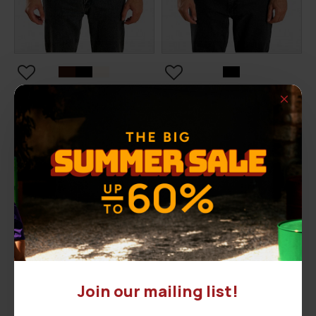
Ανδρικό Μπουφάν ROD
Ανδρικό μπουφάν PHILL
49,00€
56,00€
ΑΡΧΙΚΗ ΑΝΑΓΡΑΦΟΜΕΝΗ ΤΙΜΗ:
69,90€
(-30%)
ΑΡΧΙΚΗ ΑΝΑΓΡΑΦΟΜΕΝΗ ΤΙΜΗ:
79,90€
(-30%)
ΚΑΛΥΤΕΡΗ ΤΙΜΗ 30 ΗΜΕΡΩΝ:
49,00€
ΚΑΛΥΤΕΡΗ ΤΙΜΗ 30 ΗΜΕΡΩΝ:
56,00€
-30 %
-30 %
Join our mailing list!