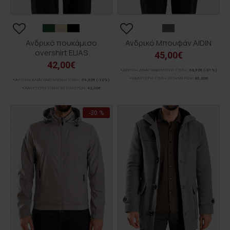
Ανδρικό πουκάμισο
Ανδρικό Μπουφάν AIDIN
overshirt ELIAS
45,00€
42,00€
ΑΡΧΙΚΗ ΑΝΑΓΡΑΦΟΜΕΝΗ ΤΙΜΗ:
64,90€
(-31%)
ΚΑΛΥΤΕΡΗ ΤΙΜΗ 30 ΗΜΕΡΩΝ:
45,00€
ΑΡΧΙΚΗ ΑΝΑΓΡΑΦΟΜΕΝΗ ΤΙΜΗ:
59,90€
(-30%)
ΚΑΛΥΤΕΡΗ ΤΙΜΗ 30 ΗΜΕΡΩΝ:
42,00€
-30 %