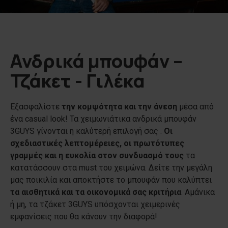
Ανδρικά μπουφάν –
Τζάκετ - Γιλέκα
Εξασφαλίστε
την κομψότητα και την άνεση
μέσα από
ένα casual look! Τα χειμωνιάτικα ανδρικά μπουφάν
3GUYS γίνονται η καλύτερή επιλογή σας .
Οι
σχεδιαστικές λεπτομέρειες, οι πρωτότυπες
γραμμές και η ευκολία στον συνδυασμό τους
τα
κατατάσσουν στα must του χειμώνα. Δείτε την μεγάλη
μας ποικιλία και αποκτήστε το μπουφάν που καλύπτει
τα αισθητικά και τα οικονομικά σας κριτήρια
. Αμάνικα
ή μη, τα τζάκετ 3GUYS υπόσχονται χειμερινές
εμφανίσεις που θα κάνουν την διαφορά!