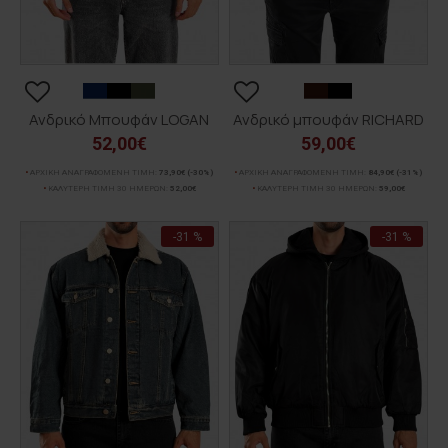
Ανδρικό Μπουφάν LOGAN
Ανδρικό μπουφάν RICHARD
52,00€
59,00€
ΑΡΧΙΚΗ ΑΝΑΓΡΑΦΟΜΕΝΗ ΤΙΜΗ:
73,90€
(-30%)
ΑΡΧΙΚΗ ΑΝΑΓΡΑΦΟΜΕΝΗ ΤΙΜΗ:
84,90€
(-31%)
ΚΑΛΥΤΕΡΗ ΤΙΜΗ 30 ΗΜΕΡΩΝ:
52,00€
ΚΑΛΥΤΕΡΗ ΤΙΜΗ 30 ΗΜΕΡΩΝ:
59,00€
-31 %
-31 %