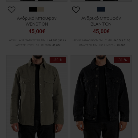
Ανδρικό Μπουφάν
Ανδρικό Μπουφάν
WENSTON
BLANTON
45,00€
45,00€
ΑΡΧΙΚΗ ΑΝΑΓΡΑΦΟΜΕΝΗ ΤΙΜΗ:
64,90€
(-31%)
ΑΡΧΙΚΗ ΑΝΑΓΡΑΦΟΜΕΝΗ ΤΙΜΗ:
64,90€
(-31%)
ΚΑΛΥΤΕΡΗ ΤΙΜΗ 30 ΗΜΕΡΩΝ:
45,00€
ΚΑΛΥΤΕΡΗ ΤΙΜΗ 30 ΗΜΕΡΩΝ:
45,00€
-30 %
-31 %