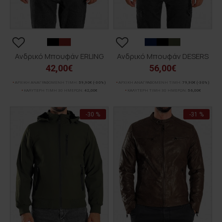
Ανδρικό Μπουφάν ERLING
Ανδρικό Μπουφάν DESERS
42,00€
56,00€
ΑΡΧΙΚΗ ΑΝΑΓΡΑΦΟΜΕΝΗ ΤΙΜΗ:
59,90€
(-30%)
ΑΡΧΙΚΗ ΑΝΑΓΡΑΦΟΜΕΝΗ ΤΙΜΗ:
79,90€
(-30%)
ΚΑΛΥΤΕΡΗ ΤΙΜΗ 30 ΗΜΕΡΩΝ:
42,00€
ΚΑΛΥΤΕΡΗ ΤΙΜΗ 30 ΗΜΕΡΩΝ:
56,00€
-30 %
-31 %