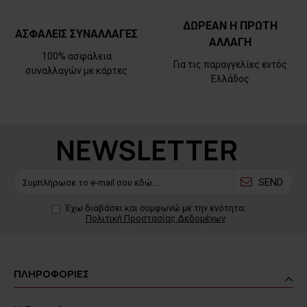
ΔΩΡΕΑΝ Η ΠΡΩΤΗ
ΑΣΦΑΛΕΙΣ ΣΥΝΑΛΛΑΓΕΣ
ΑΛΛΑΓΗ
100% ασφάλεια
Για τις παραγγελίες εντός
συναλλαγών με κάρτες
Ελλάδος
NEWSLETTER
SEND
Έχω διαβάσει και συμφωνώ με την ενότητα:
Πολιτική Προστασίας Δεδομένων
ΠΛΗΡΟΦΟΡΙΕΣ