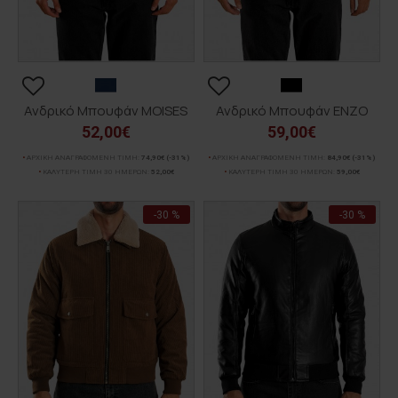
Ανδρικό Μπουφάν MOISES
Ανδρικό Μπουφάν ENZO
52,00€
59,00€
ΑΡΧΙΚΗ ΑΝΑΓΡΑΦΟΜΕΝΗ ΤΙΜΗ:
74,90€
(-31%)
ΑΡΧΙΚΗ ΑΝΑΓΡΑΦΟΜΕΝΗ ΤΙΜΗ:
84,90€
(-31%)
ΚΑΛΥΤΕΡΗ ΤΙΜΗ 30 ΗΜΕΡΩΝ:
52,00€
ΚΑΛΥΤΕΡΗ ΤΙΜΗ 30 ΗΜΕΡΩΝ:
59,00€
-30 %
-30 %