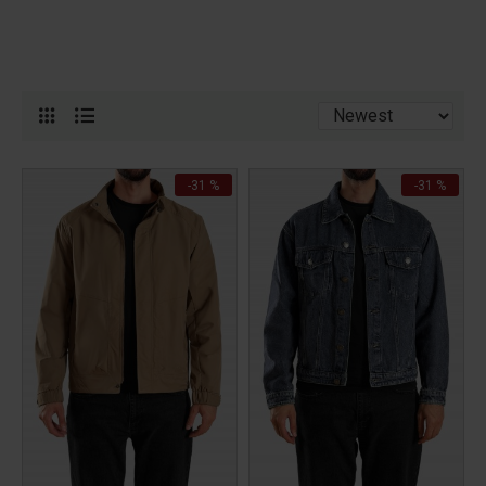
-31 %
-31 %