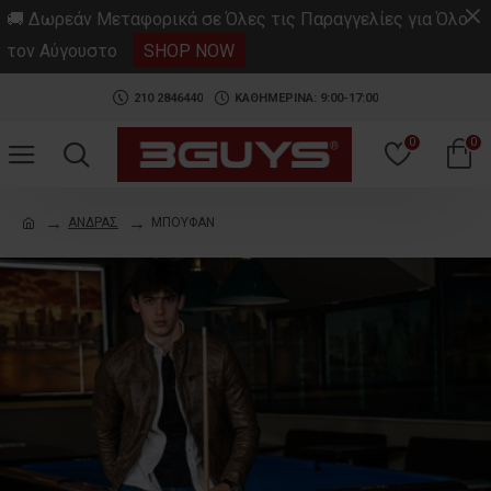
.
🚚 Δωρεάν Μεταφορικά σε Όλες τις Παραγγελίες για Όλο
τον Αύγουστο
SHOP NOW
210 2846440
ΚΑΘΗΜΕΡΙΝΑ: 9:00-17:00
0
0
ΑΝΔΡΑΣ
ΜΠΟΥΦΑΝ