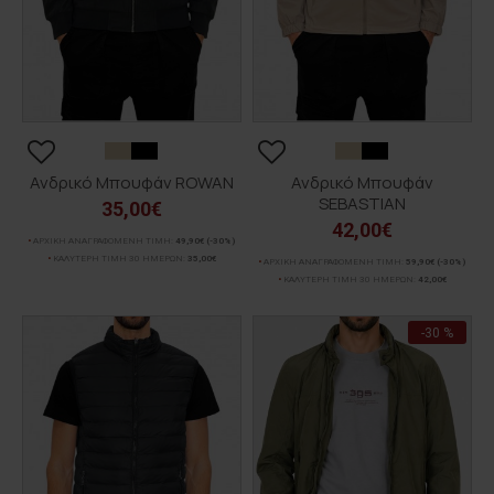
Ανδρικό Μπουφάν ROWAN
Ανδρικό Μπουφάν
SEBASTIAN
35,00€
42,00€
ΑΡΧΙΚΗ ΑΝΑΓΡΑΦΟΜΕΝΗ ΤΙΜΗ:
49,90€
(-30%)
ΚΑΛΥΤΕΡΗ ΤΙΜΗ 30 ΗΜΕΡΩΝ:
35,00€
ΑΡΧΙΚΗ ΑΝΑΓΡΑΦΟΜΕΝΗ ΤΙΜΗ:
59,90€
(-30%)
ΚΑΛΥΤΕΡΗ ΤΙΜΗ 30 ΗΜΕΡΩΝ:
42,00€
-30 %