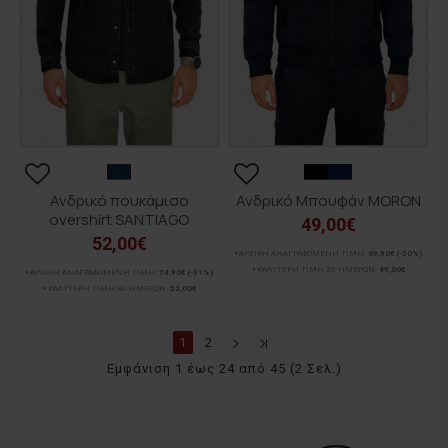
Ανδρικό πουκάμισο
Ανδρικό Μπουφάν MORON
overshirt SANTIAGO
49,00€
52,00€
ΑΡΧΙΚΗ ΑΝΑΓΡΑΦΟΜΕΝΗ ΤΙΜΗ:
69,90€
(-30%)
ΚΑΛΥΤΕΡΗ ΤΙΜΗ 30 ΗΜΕΡΩΝ:
49,00€
ΑΡΧΙΚΗ ΑΝΑΓΡΑΦΟΜΕΝΗ ΤΙΜΗ:
74,90€
(-31%)
ΚΑΛΥΤΕΡΗ ΤΙΜΗ 30 ΗΜΕΡΩΝ:
52,00€
1
2
Εμφάνιση 1 έως 24 από 45 (2 Σελ.)