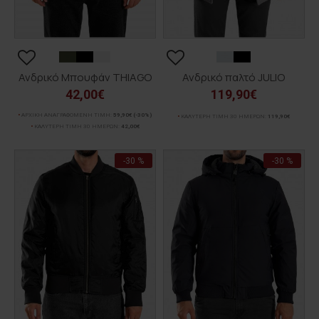
Ανδρικό Μπουφάν THIAGO
Ανδρικό παλτό JULIO
42,00€
119,90€
ΑΡΧΙΚΗ ΑΝΑΓΡΑΦΟΜΕΝΗ ΤΙΜΗ:
59,90€
(-30%)
ΚΑΛΥΤΕΡΗ ΤΙΜΗ 30 ΗΜΕΡΩΝ:
119,90€
ΚΑΛΥΤΕΡΗ ΤΙΜΗ 30 ΗΜΕΡΩΝ:
42,00€
-30 %
-30 %