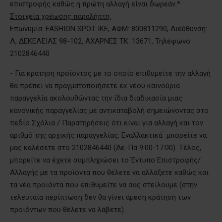
επιστροφής καθώς η πρώτη αλλαγή είναι δωρεάν.*
Στοιχεία χρέωσης παραλήπτη:
Επωνυμία: FASHION SPOT IKE, ΑΦΜ: 800811290, Διεύθυνση:
Λ, ΔΕΚΕΛΕΙΑΣ 98-102, ΑΧΑΡΝΕΣ ΤΚ. 13671, Τηλέφωνο:
2102846440
- Για κράτηση προϊόντος με το οποίο επιθυμείτε την αλλαγή
θα πρέπει να πραγματοποιήσετε εκ νέου καινούρια
παραγγελία ακολουθώντας την ίδια διαδικασία μιας
κανονικής παραγγελίας με αντικαταβολή σημειώνοντας στο
πεδίο Σχόλια / Παρατηρήσεις ότι είναι για αλλαγή και τον
αριθμό της αρχικής παραγγελίας. Εναλλακτικά μπορείτε να
μας καλέσετε στο 2102846440 (Δε-Πα 9:00-17:00). Τέλος,
μπορείτε να έχετε συμπληρώσει το Έντυπο Επιστροφής/
Αλλαγής με τα προϊόντα που θέλετε να αλλάξετε καθώς και
τα νέα προϊόντα που επιθυμείτε να σας στείλουμε (στην
τελευταία περίπτωση δεν θα γίνει άμεση κράτηση των
προϊόντων που θέλετε να λάβετε).