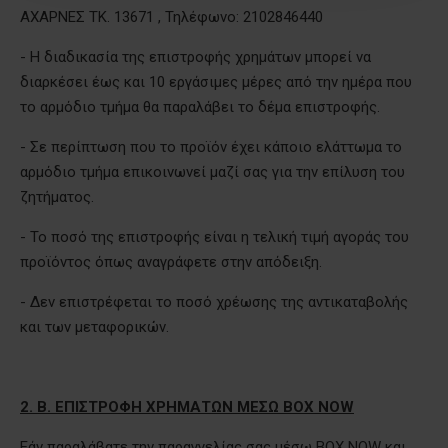
ΑΧΑΡΝΕΣ ΤΚ. 13671 , Τηλέφωνο: 2102846440
- Η διαδικασία της επιστροφής χρημάτων μπορεί να
διαρκέσει έως και 10 εργάσιμες μέρες από την ημέρα που
το αρμόδιο τμήμα θα παραλάβει το δέμα επιστροφής.
- Σε περίπτωση που το προϊόν έχει κάποιο ελάττωμα το
αρμόδιο τμήμα επικοινωνεί μαζί σας για την επίλυση του
ζητήματος.
- Το ποσό της επιστροφής είναι η τελική τιμή αγοράς του
προϊόντος όπως αναγράφετε στην απόδειξη.
- Δεν επιστρέφεται το ποσό χρέωσης της αντικαταβολής
και των μεταφορικών.
2. Β. ΕΠΙΣΤΡΟΦΗ ΧΡΗΜΑΤΩΝ ΜΕΣΩ
BOX
NOW
Εάν παραλάβατε την παραγγελίας σας μέσω
BOX
NOW
και