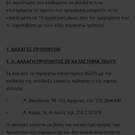
Σε περίπτωση που επιθυμείτε να αλλάξετε ή να
επιστρέψετε το προϊόν που αγοράσατε μπορείτε να το
κάνετε μέσα σε 15 εργάσιμες μέρες από την ημερομηνία που
το παραλάβατε με τους εξής παρακάτω τρόπους:
1. ΑΛΛΑΓΕΣ ΠΡΟΙΟΝΤΩΝ
1. Α. ΑΛΛΑΓΗ ΠΡΟΪΟΝΤΟΣ ΣΕ ΚΑΤΑΣΤΗΜΑ 3GUYS
Σε ένα από τα παρακάτω καταστήματα 3GUYS με την
επίδειξη της απόδειξη λιανικής πώλησης ή της κάρτας
αλλαγής:
• Λ. Δεκελείας 98-102, Αχαρνές, τηλ: 210 2846440
• Λ. Κύμης 16, Ν. Ιωνία, τηλ: 210 2757318
Οι αλλαγές γίνονται με βάση την τελική τιμή αγοράς των
προϊόντων της παραγγελίας και δεν συνυπολογίζεται το