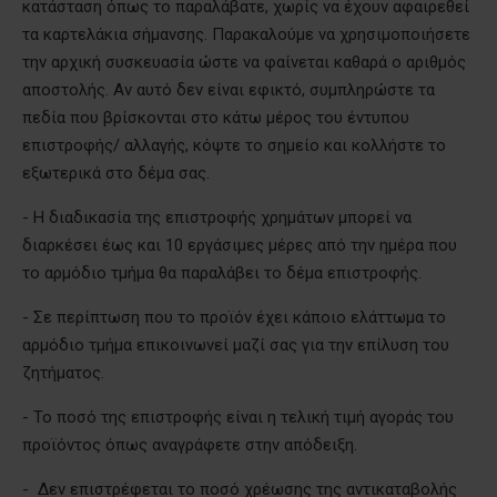
κατάσταση όπως το παραλάβατε, χωρίς να έχουν αφαιρεθεί
τα καρτελάκια σήμανσης. Παρακαλούμε να χρησιμοποιήσετε
την αρχική συσκευασία ώστε να φαίνεται καθαρά ο αριθμός
αποστολής. Αν αυτό δεν είναι εφικτό, συμπληρώστε τα
πεδία που βρίσκονται στο κάτω μέρος του έντυπου
επιστροφής/ αλλαγής, κόψτε το σημείο και κολλήστε το
εξωτερικά στο δέμα σας.
- Η διαδικασία της επιστροφής χρημάτων μπορεί να
διαρκέσει έως και 10 εργάσιμες μέρες από την ημέρα που
το αρμόδιο τμήμα θα παραλάβει το δέμα επιστροφής.
- Σε περίπτωση που το προϊόν έχει κάποιο ελάττωμα το
αρμόδιο τμήμα επικοινωνεί μαζί σας για την επίλυση του
ζητήματος.
- Το ποσό της επιστροφής είναι η τελική τιμή αγοράς του
προϊόντος όπως αναγράφετε στην απόδειξη.
- Δεν επιστρέφεται το ποσό χρέωσης της αντικαταβολής