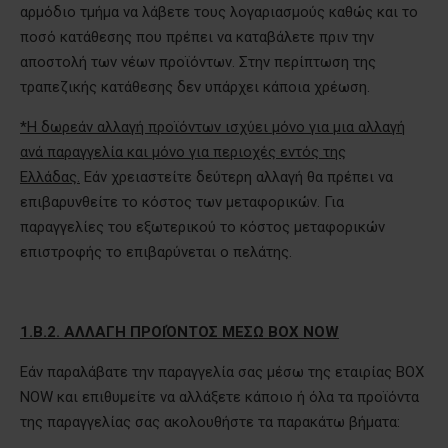
αρμόδιο τμήμα να λάβετε τους λογαριασμούς καθώς και το
ποσό κατάθεσης που πρέπει να καταβάλετε πριν την
αποστολή των νέων προϊόντων. Στην περίπτωση της
τραπεζικής κατάθεσης δεν υπάρχει κάποια χρέωση.
*Η δωρεάν αλλαγή προϊόντων ισχύει μόνο για μια αλλαγή
ανά παραγγελία και μόνο για περιοχές εντός της
Ελλάδας.
Εάν χρειαστείτε δεύτερη αλλαγή θα πρέπει να
επιβαρυνθείτε το κόστος των μεταφορικών. Για
παραγγελίες του εξωτερικού το κόστος μεταφορικών
επιστροφής το επιβαρύνεται ο πελάτης.
1.Β.2. ΑΛΛΑΓΗ ΠΡΟΙΌΝΤΟΣ ΜΕΣΩ
BOX
NOW
Εάν παραλάβατε την παραγγελία σας μέσω της εταιρίας
BOX
NOW
και επιθυμείτε να αλλάξετε κάποιο ή όλα τα προϊόντα
της παραγγελίας σας ακολουθήστε τα παρακάτω βήματα: