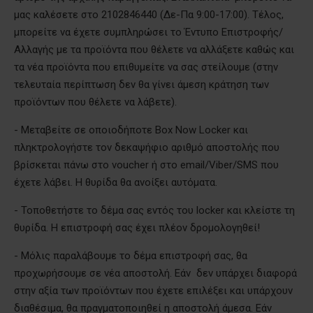
μας καλέσετε στο 2102846440 (Δε-Πα 9:00-17:00). Τέλος,
μπορείτε να έχετε συμπληρώσει το Έντυπο Επιστροφής/
Αλλαγής με τα προϊόντα που θέλετε να αλλάξετε καθώς και
τα νέα προϊόντα που επιθυμείτε να σας στείλουμε (στην
τελευταία περίπτωση δεν θα γίνει άμεση κράτηση των
προϊόντων που θέλετε να λάβετε).
- Μεταβείτε σε οποιοδήποτε Box Now Locker και
πληκτρολογήστε τον δεκαψήφιο αριθμό αποστολής που
βρίσκεται πάνω στο voucher ή στο email/Viber/SMS που
έχετε λάβει. Η θυρίδα θα ανοίξει αυτόματα.
- Τοποθετήστε το δέμα σας εντός του locker και κλείστε τη
θυρίδα. Η επιστροφή σας έχει πλέον δρομολογηθεί!
- Μόλις παραλάβουμε το δέμα επιστροφή σας, θα
προχωρήσουμε σε νέα αποστολή. Εάν δεν υπάρχει διαφορά
στην αξία των προϊόντων που έχετε επιλέξει και υπάρχουν
διαθέσιμα, θα πραγματοποιηθεί η αποστολή άμεσα. Εάν