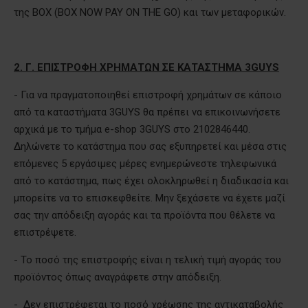
της
BOX
(
BOX
NOW
PAY
ON
THE
GO
) και των μεταφορικών.
2. Γ. ΕΠΙΣΤΡΟΦΗ ΧΡΗΜΑΤΩΝ ΣΕ ΚΑΤΑΣΤΗΜΑ 3GUYS
- Για να πραγματοποιηθεί επιστροφή χρημάτων σε κάποιο
από τα καταστήματα 3
GUYS
θα πρέπει να επικοινωνήσετε
αρχικά με το τμήμα
e
-
shop
3
GUYS
στο 2102846440.
Δηλώνετε το κατάστημα που σας εξυπηρετεί και μέσα στις
επόμενες 5 εργάσιμες μέρες ενημερώνεστε τηλεφωνικά
από το κατάστημα, πως έχει ολοκληρωθεί η διαδικασία και
μπορείτε να το επισκεφθείτε. Μην ξεχάσετε να έχετε μαζί
σας την απόδειξη αγοράς και τα προϊόντα που θέλετε να
επιστρέψετε.
- Το ποσό της επιστροφής είναι η τελική τιμή αγοράς του
προϊόντος όπως αναγράφετε στην απόδειξη.
- Δεν επιστρέφεται το ποσό χρέωσης της αντικαταβολής