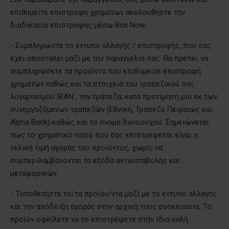
επιθυμείτε επιστροφη χρημάτων ακολουθήστε την
διαδικασία επιστροφής μέσω Box Now:
- Συμπληρώστε το έντυπο αλλαγής / επιστροφής, που σας
έχει αποσταλεί μαζί με την παραγγελία σας. Θα πρέπει να
συμπληρώσετε τα προϊόντα που επιθυμείτε επιστροφή
χρημάτων καθώς και τα στοιχεία του τραπεζικού σας
λογαριασμού IBAN , την τράπεζα, κατά προτίμηση μία εκ των
συνεργαζόμενων τραπεζών (Εθνική, Τράπεζα Πειραιώς και
Alpha Bank) καθώς και το όνομα δικαιούχου. Σημειώνεται
πως το χρηματικό ποσό που σας επιστρέφεται είναι η
τελική τιμή αγοράς του προϊόντος, χωρίς να
συμπεριλαμβάνονται τα έξοδα αντικαταβολής και
μεταφορικών.
- Τοποθετήστε το/τα προϊόν/ντα μαζί με το έντυπο αλλαγής
και την απόδειξη αγοράς στην αρχική τους συσκευασία. Το
προϊόν οφείλετε να το επιστρέψετε στην ίδια καλή