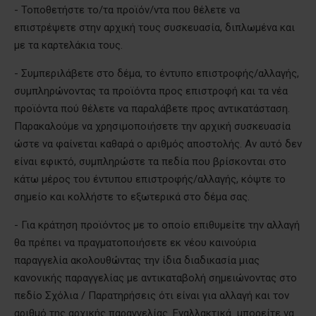
- Τοποθετήστε το/τα προϊόν/ντα που θέλετε να
επιστρέψετε στην αρχική τους συσκευασία, διπλωμένα και
με τα καρτελάκια τους.
- Συμπεριλάβετε στο δέμα, το έντυπο επιστροφής/αλλαγής,
συμπληρώνοντας τα προϊόντα προς επιστροφή και τα νέα
προϊόντα πού θέλετε να παραλάβετε προς αντικατάσταση.
Παρακαλούμε να χρησιμοποιήσετε την αρχική συσκευασία
ώστε να φαίνεται καθαρά ο αριθμός αποστολής. Αν αυτό δεν
είναι εφικτό, συμπληρώστε τα πεδία που βρίσκονται στο
κάτω μέρος του έντυπου επιστροφής/αλλαγής, κόψτε το
σημείο και κολλήστε το εξωτερικά στο δέμα σας.
- Για κράτηση προϊόντος με το οποίο επιθυμείτε την αλλαγή
θα πρέπει να πραγματοποιήσετε εκ νέου καινούρια
παραγγελία ακολουθώντας την ίδια διαδικασία μιας
κανονικής παραγγελίας με αντικαταβολή σημειώνοντας στο
πεδίο Σχόλια / Παρατηρήσεις ότι είναι για αλλαγή και τον
αριθμό της αρχικής παραγγελίας. Εναλλακτικά μπορείτε να