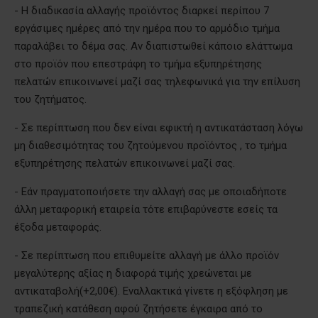
- Η διαδικασία αλλαγής προϊόντος διαρκεί περίπου 7
εργάσιμες ημέρες από την ημέρα που το αρμόδιο τμήμα
παραλάβει το δέμα σας. Αν διαπιστωθεί κάποιο ελάττωμα
στο προϊόν που επεστράφη το τμήμα εξυπηρέτησης
πελατών επικοινωνεί μαζί σας τηλεφωνικά για την επίλυση
του ζητήματος.
- Σε περίπτωση που δεν είναι εφικτή η αντικατάσταση λόγω
μη διαθεσιμότητας του ζητούμενου προϊόντος , το τμήμα
εξυπηρέτησης πελατών επικοινωνεί μαζί σας.
- Εάν πραγματοποιήσετε την αλλαγή σας με οποιαδήποτε
άλλη μεταφορική εταιρεία τότε επιβαρύνεστε εσείς τα
έξοδα μεταφοράς.
- Σε περίπτωση που επιθυμείτε αλλαγή με άλλο προϊόν
μεγαλύτερης αξίας η διαφορά τιμής χρεώνεται με
αντικαταβολή(+2,00€). Εναλλακτικά γίνετε η εξόφληση με
τραπεζική κατάθεση αφού ζητήσετε έγκαιρα από το