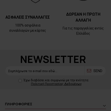
ΔΩΡΕΑΝ Η ΠΡΩΤΗ
ΑΣΦΑΛΕΙΣ ΣΥΝΑΛΛΑΓΕΣ
ΑΛΛΑΓΗ
100% ασφάλεια
Για τις παραγγελίες εντός
συναλλαγών με κάρτες
Ελλάδος
NEWSLETTER
SEND
Έχω διαβάσει και συμφωνώ με την ενότητα:
Πολιτική Προστασίας Δεδομένων
ΠΛΗΡΟΦΟΡΙΕΣ