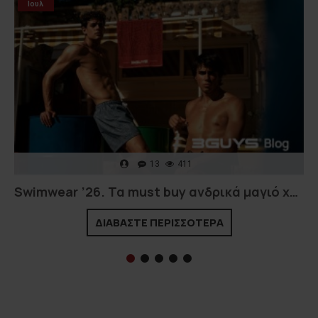
Ιουλ
13
411
Swimwear ’26. Τα must buy ανδρικά μαγιό χονδρική και λιανική που αξίζει να έχετε στη συλλογή σας!
ΔΙΑΒΑΣΤΕ ΠΕΡΙΣΣΟΤΕΡΑ