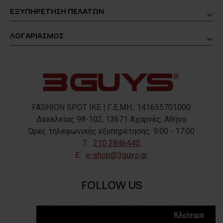
ΕΞΥΠΗΡΕΤΗΣΗ ΠΕΛΑΤΩΝ
ΛΟΓΑΡΙΑΣΜΟΣ
FASHION SPOT IKE | Γ.Ε.ΜΗ.: 141655701000
Δεκελείας 98-102, 13671 Αχαρνές, Αθήνα
Ώρες τηλεφωνικής εξυπηρέτησης: 9:00 - 17:00
T:
210 2846440
E:
e-shop@3guys.gr
FOLLOW US
Κλείσιμο