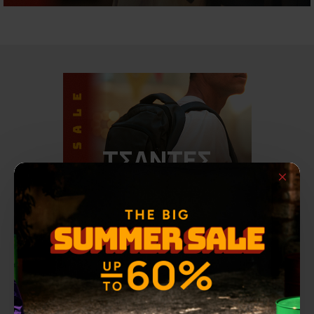
ΤΣΑΝΤΕΣ
Εκπτώσεις σε μοντέρνες Τσάντες
με την εγγύηση ποιότητας της 3GUYS.
SHOP NOW
DISCOVER THE COLLECTION