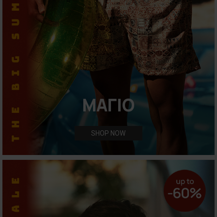
ΜΑΓΙΟ
SHOP NOW