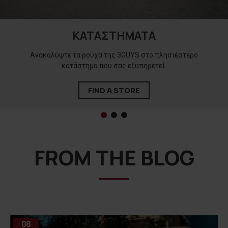
ΚΑΤΑΣΤΗΜΑΤΑ
Ανακαλύψτε τα ρούχα της 3GUYS στο πλησιέστερο
κατάστημα που σας εξυπηρετεί.
FIND A STORE
FROM THE BLOG
08