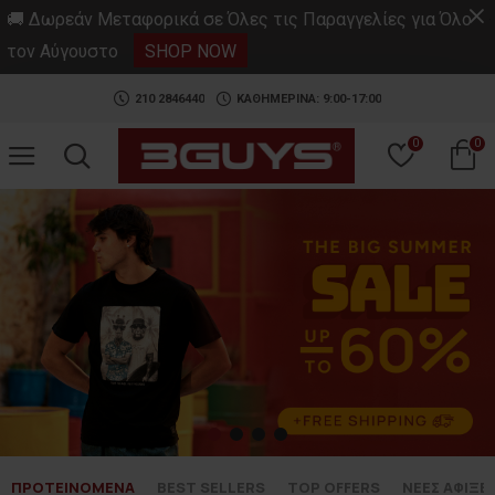
.
🚚 Δωρεάν Μεταφορικά σε Όλες τις Παραγγελίες για Όλο
τον Αύγουστο
SHOP NOW
210 2846440
ΚΑΘΗΜΕΡΙΝΑ: 9:00-17:00
0
0
ΠΡΟΤΕΙΝΟΜΕΝΑ
BEST SELLERS
TOP OFFERS
ΝΕΕΣ ΑΦΙΞΕΙ