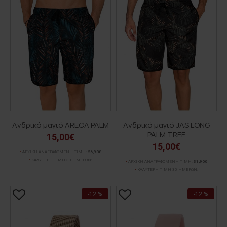
Aνδρικό μαγιό ARECA PALM
Aνδρικό μαγιό JAS LONG
PALM TREE
15,00€
15,00€
ΑΡΧΙΚΗ ΑΝΑΓΡΑΦΟΜΕΝΗ ΤΙΜΗ:
26,90€
ΚΑΛΥΤΕΡΗ ΤΙΜΗ 30 ΗΜΕΡΩΝ:
ΑΡΧΙΚΗ ΑΝΑΓΡΑΦΟΜΕΝΗ ΤΙΜΗ:
31,90€
ΚΑΛΥΤΕΡΗ ΤΙΜΗ 30 ΗΜΕΡΩΝ:
-12 %
-12 %