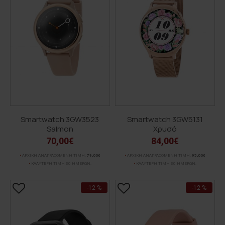
Smartwatch 3GW3523
Smartwatch 3GW5131
Salmon
Χρυσό
70,00€
84,00€
ΑΡΧΙΚΗ ΑΝΑΓΡΑΦΟΜΕΝΗ ΤΙΜΗ:
79,00€
ΑΡΧΙΚΗ ΑΝΑΓΡΑΦΟΜΕΝΗ ΤΙΜΗ:
95,00€
ΚΑΛΥΤΕΡΗ ΤΙΜΗ 30 ΗΜΕΡΩΝ:
ΚΑΛΥΤΕΡΗ ΤΙΜΗ 30 ΗΜΕΡΩΝ:
-12 %
-12 %