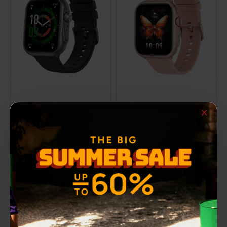
Smartwatch 3GW6251 Black
Smartwatch 3GW6252 Pink
61,00€
61,00€
ΑΡΧΙΚΗ ΑΝΑΓΡΑΦΟΜΕΝΗ ΤΙΜΗ:
69,00€
ΑΡΧΙΚΗ ΑΝΑΓΡΑΦΟΜΕΝΗ ΤΙΜΗ:
69,00€
ΚΑΛΥΤΕΡΗ ΤΙΜΗ 30 ΗΜΕΡΩΝ:
ΚΑΛΥΤΕΡΗ ΤΙΜΗ 30 ΗΜΕΡΩΝ:
-12 %
-12 %