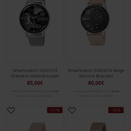
Smartwatch 3GW1073
Smartwatch 3GW1074 Beige
Stainless Steel Bracelet
Silicone Bracelet
85,00€
80,00€
ΑΡΧΙΚΗ ΑΝΑΓΡΑΦΟΜΕΝΗ ΤΙΜΗ:
95,00€
ΑΡΧΙΚΗ ΑΝΑΓΡΑΦΟΜΕΝΗ ΤΙΜΗ:
89,00€
ΚΑΛΥΤΕΡΗ ΤΙΜΗ 30 ΗΜΕΡΩΝ:
ΚΑΛΥΤΕΡΗ ΤΙΜΗ 30 ΗΜΕΡΩΝ:
-11 %
-12 %