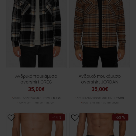
Ανδρικό πουκάμισο
Ανδρικό πουκάμισο
overshirt CREG
overshirt JORDAN
35,00€
35,00€
ΑΡΧΙΚΗ ΑΝΑΓΡΑΦΟΜΕΝΗ ΤΙΜΗ:
49,90€
ΑΡΧΙΚΗ ΑΝΑΓΡΑΦΟΜΕΝΗ ΤΙΜΗ:
49,90€
ΚΑΛΥΤΕΡΗ ΤΙΜΗ 30 ΗΜΕΡΩΝ:
ΚΑΛΥΤΕΡΗ ΤΙΜΗ 30 ΗΜΕΡΩΝ:
-44 %
-53 %