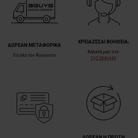
ΧΡΕΙΑΖΕΣΑΙ ΒΟΗΘΕΙΑ;
ΔΩΡΕΑΝ ΜΕΤΑΦΟΡΙΚΑ
Κάλεσέ μας στο
Για όλο τον Αύγουστο
210 2846440
ΔΩΡΕΑΝ Η ΠΡΩΤΗ