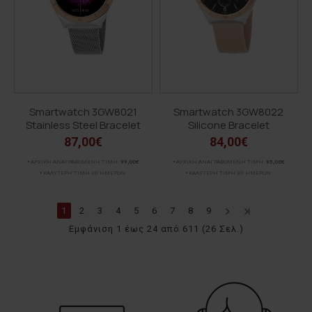
Smartwatch 3GW8021
Smartwatch 3GW8022
Stainless Steel Bracelet
Silicone Bracelet
87,00€
84,00€
ΑΡΧΙΚΗ ΑΝΑΓΡΑΦΟΜΕΝΗ ΤΙΜΗ:
99,00€
ΑΡΧΙΚΗ ΑΝΑΓΡΑΦΟΜΕΝΗ ΤΙΜΗ:
95,00€
ΚΑΛΥΤΕΡΗ ΤΙΜΗ 30 ΗΜΕΡΩΝ:
ΚΑΛΥΤΕΡΗ ΤΙΜΗ 30 ΗΜΕΡΩΝ:
1
2
3
4
5
6
7
8
9
Εμφάνιση 1 έως 24 από 611 (26 Σελ.)