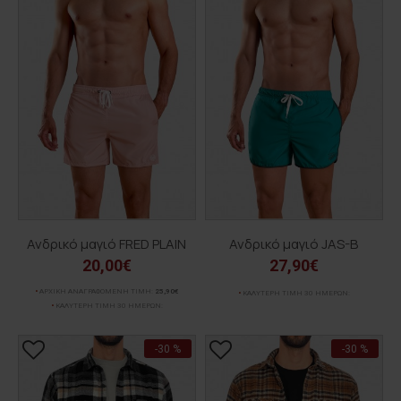
Ανδρικό μαγιό FRED PLAIN
Ανδρικό μαγιό JAS-B
20,00€
27,90€
ΑΡΧΙΚΗ ΑΝΑΓΡΑΦΟΜΕΝΗ ΤΙΜΗ:
25,90€
ΚΑΛΥΤΕΡΗ ΤΙΜΗ 30 ΗΜΕΡΩΝ:
ΚΑΛΥΤΕΡΗ ΤΙΜΗ 30 ΗΜΕΡΩΝ:
-30 %
-30 %