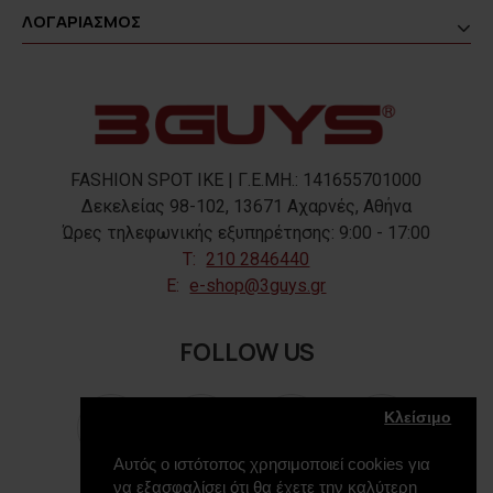
ΛΟΓΑΡΙΑΣΜΟΣ
FASHION SPOT IKE | Γ.Ε.ΜΗ.: 141655701000
Δεκελείας 98-102, 13671 Αχαρνές, Αθήνα
Ώρες τηλεφωνικής εξυπηρέτησης: 9:00 - 17:00
T:
210 2846440
E:
e-shop@3guys.gr
FOLLOW US
Κλείσιμο
Αυτός ο ιστότοπος χρησιμοποιεί cookies για
να εξασφαλίσει ότι θα έχετε την καλύτερη