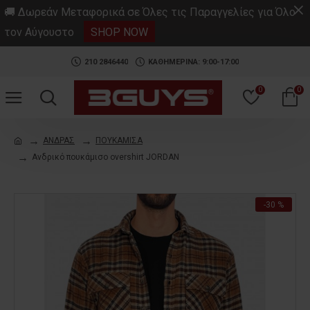
.
🚚 Δωρεάν Μεταφορικά σε Όλες τις Παραγγελίες για Όλο
τον Αύγουστο
SHOP NOW
210 2846440
ΚΑΘΗΜΕΡΙΝΑ: 9:00-17:00
0
0
ΑΝΔΡΑΣ
ΠΟΥΚΑΜΙΣΑ
Ανδρικό πουκάμισο overshirt JORDAN
-30 %