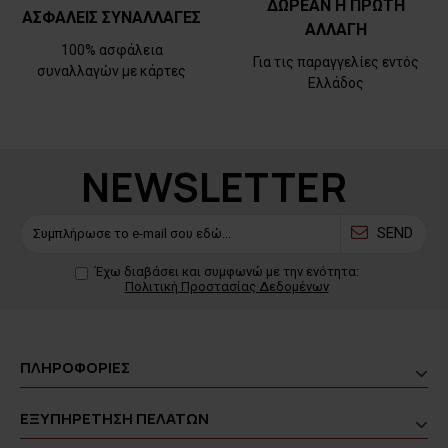
ΔΩΡΕΑΝ Η ΠΡΩΤΗ
ΑΣΦΑΛΕΙΣ ΣΥΝΑΛΛΑΓΕΣ
ΑΛΛΑΓΗ
100% ασφάλεια
Για τις παραγγελίες εντός
συναλλαγών με κάρτες
Ελλάδος
NEWSLETTER
SEND
Έχω διαβάσει και συμφωνώ με την ενότητα:
Πολιτική Προστασίας Δεδομένων
ΠΛΗΡΟΦΟΡΙΕΣ
ΕΞΥΠΗΡΕΤΗΣΗ ΠΕΛΑΤΩΝ