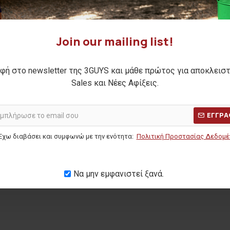
Join our mailing list!
φή στο newsletter της 3GUYS και μάθε πρώτος για αποκλεισ
 18004
Sales και Νέες Αφίξεις.
ΜΕΡΩΝ:
19,50€
ΕΓΓΡΑ
Έχω διαβάσει και συμφωνώ με την ενότητα:
Πολιτική Προστασίας Δεδομ
Να μην εμφανιστεί ξανά.