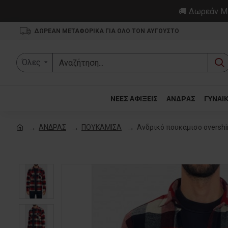
🚚 Δωρεάν Με
ΔΩΡΕΑΝ ΜΕΤΑΦΟΡΙΚΑ ΓΙΑ ΟΛΟ ΤΟΝ ΑΥΓΟΥΣΤΟ
Όλες
ΝΕΕΣ ΑΦΙΞΕΙΣ
ΑΝΔΡΑΣ
ΓΥΝΑΙ
ΑΝΔΡΑΣ
ΠΟΥΚΑΜΙΣΑ
Ανδρικό πουκάμισο oversh