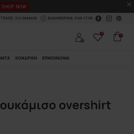
.
SHOP NOW
ΕΛΙΕΣ: 210 2846440
ΚΑΘΗΜΕΡΙΝΑ: 9:00-17:00
0
0
ΜΑΤΑ
ΧΟΝΔΡΙΚΗ
ΕΠΙΚΟΙΝΩΝΙΑ
ουκάμισο overshirt