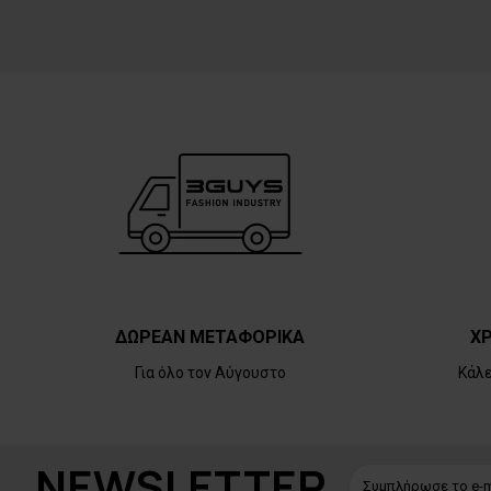
ΔΩΡΕΑΝ ΜΕΤΑΦΟΡΙΚΑ
ΧΡ
Για όλο τον Αύγουστο
Κάλ
NEWSLETTER