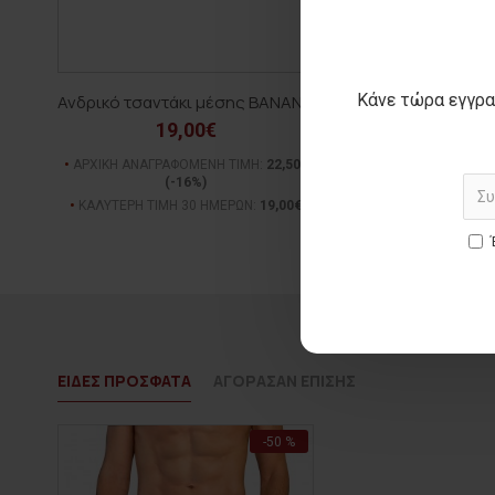
Κάνε τώρα εγγρα
Ανδρικό τσαντάκι μέσης BANANA
19,00€
ΑΡΧΙΚΗ ΑΝΑΓΡΑΦΟΜΕΝΗ ΤΙΜΗ:
22,50€
(-16%)
ΚΑΛΥΤΕΡΗ ΤΙΜΗ 30 ΗΜΕΡΩΝ:
19,00€
ΕΙΔΕΣ ΠΡΟΣΦΑΤΑ
ΑΓΟΡΑΣΑΝ ΕΠΙΣΗΣ
-50 %