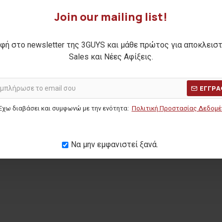
Join our mailing list!
φή στο newsletter της 3GUYS και μάθε πρώτος για αποκλεισ
Sales και Νέες Αφίξεις.
ΕΓΓΡΑ
Έχω διαβάσει και συμφωνώ με την ενότητα:
Πολιτική Προστασίας Δεδομ
Να μην εμφανιστεί ξανά.