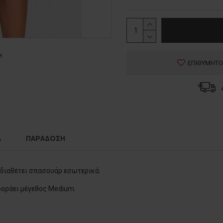
Η
ΕΠΙΘΥΜΗΤΟ
Α
ΠΑΡΑΔΟΣΗ
 διαθέτει σπασουάρ εσωτερικά.
 φοράει μέγεθος Medium.