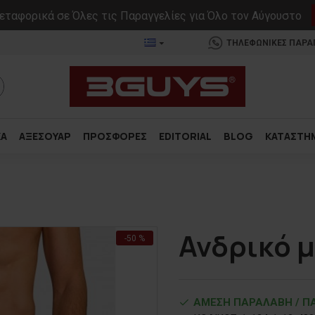
ταφορικά σε Όλες τις Παραγγελίες για Όλο τον Αύγουστο
ΤΗΛΕΦΩΝΙΚΕΣ ΠΑΡΑΓΓ
ΚΑ
ΑΞΕΣΟΥΑΡ
ΠΡΟΣΦΟΡΕΣ
EDITORIAL
BLOG
ΚΑΤΑΣΤΗ
Ανδρικό μ
-50 %
ΑΜΕΣΗ ΠΑΡΑΛΑΒΗ / ΠΑ