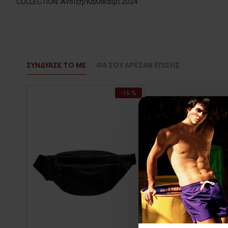
COLLECTION: Άνοιξη/Καλοκαίρι 2024
ΣΥΝΔΥΑΣΕ ΤΟ ΜΕ
ΘΑ ΣΟΥ ΑΡΕΣΑΝ ΕΠΙΣΗΣ
-16 %