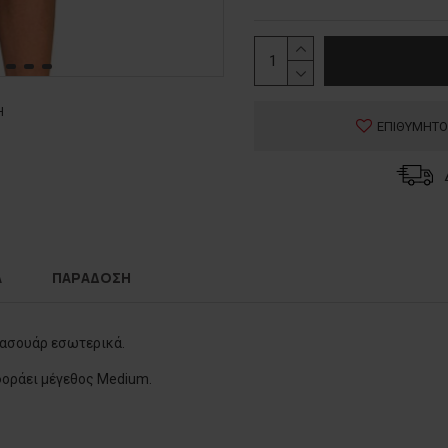
Η
ΕΠΙΘΥΜΗΤΟ
Α
ΠΑΡΑΔΟΣΗ
σπασουάρ εσωτερικά.
 φοράει μέγεθος Medium.