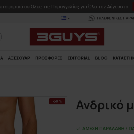
ταφορικά σε Όλες τις Παραγγελίες για Όλο τον Αύγουστο
ΤΗΛΕΦΩΝΙΚΕΣ ΠΑΡΑΓΓ
ΚΑ
ΑΞΕΣΟΥΑΡ
ΠΡΟΣΦΟΡΕΣ
EDITORIAL
BLOG
ΚΑΤΑΣΤΗ
Ανδρικό 
-50 %
ΑΜΕΣΗ ΠΑΡΑΛΑΒΗ / ΠΑ