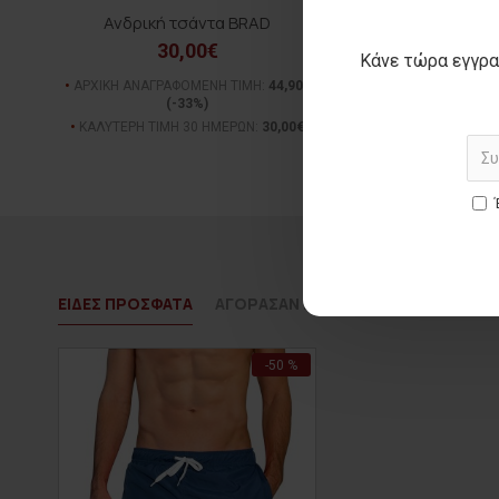
Ανδρική τσάντα BRAD
30,00€
Κάνε τώρα εγγρα
ΑΡΧΙΚΗ ΑΝΑΓΡΑΦΟΜΕΝΗ ΤΙΜΗ:
44,90€
(-33%)
ΚΑΛΥΤΕΡΗ ΤΙΜΗ 30 ΗΜΕΡΩΝ:
30,00€
ΕΙΔΕΣ ΠΡΟΣΦΑΤΑ
ΑΓΟΡΑΣΑΝ ΕΠΙΣΗΣ
-50 %