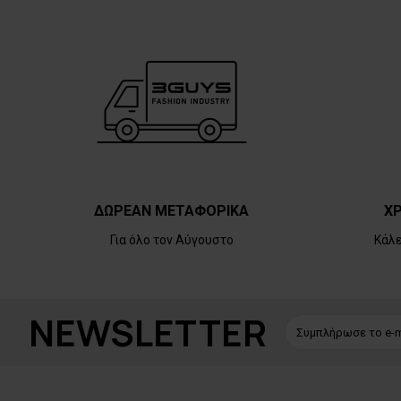
ΔΩΡΕΑΝ ΜΕΤΑΦΟΡΙΚΑ
ΧΡ
Για όλο τον Αύγουστο
Κάλ
NEWSLETTER