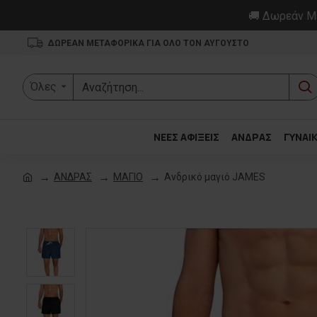
🚚 Δωρεάν Με
ΔΩΡΕΑΝ ΜΕΤΑΦΟΡΙΚΑ ΓΙΑ ΟΛΟ ΤΟΝ ΑΥΓΟΥΣΤΟ
Όλες
ΝΕΕΣ ΑΦΙΞΕΙΣ
ΑΝΔΡΑΣ
ΓΥΝΑΙ
ΑΝΔΡΑΣ
ΜΑΓΙΟ
Ανδρικό μαγιό JAMES