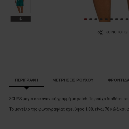
ΚΟΙΝΟΠΟΙΗΣ
ΠΕΡΙΓΡΑΦΗ
ΜΕΤΡΗΣΕΙΣ ΡΟΥΧΟΥ
ΦΡΟΝΤΙΔ
3GUYS μαγιό σε κανονική γραμμή με patch. Το ρούχο διαθέτει 
Το μοντέλο της φωτογραφίας έχει ύψος 1,88, είναι 78 κιλά και