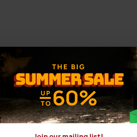
Join our mailing list!