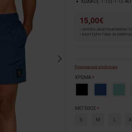
ΚΩΔΙΚΟΣ:
1-123-1-12-461
15,00€
ΑΡΧΙΚΗ ΑΝΑΓΡΑΦΟΜΕΝΗ ΤΙΜΗ
ΚΑΛΥΤΕΡΗ ΤΙΜΗ 30 ΗΜΕΡΩΝ:
Επαναφορά επιλογών
ΧΡΩΜΑ
ΜΕΓΕΘΟΣ
S
M
L
X