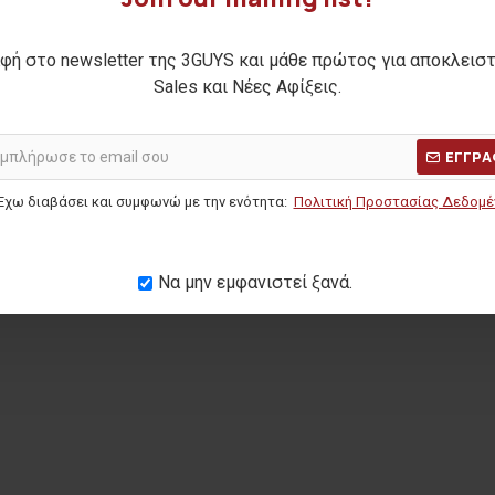
φή στο newsletter της 3GUYS και μάθε πρώτος για αποκλεισ
Sales και Νέες Αφίξεις.
ΕΓΓΡΑ
Έχω διαβάσει και συμφωνώ με την ενότητα:
Πολιτική Προστασίας Δεδομ
Να μην εμφανιστεί ξανά.