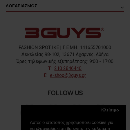
ΛΟΓΑΡΙΑΣΜΟΣ
FASHION SPOT IKE | Γ.Ε.ΜΗ.: 141655701000
Δεκελείας 98-102, 13671 Αχαρνές, Αθήνα
Ώρες τηλεφωνικής εξυπηρέτησης: 9:00 - 17:00
T:
210 2846440
E:
e-shop@3guys.gr
FOLLOW US
Κλείσιμο
Αυτός ο ιστότοπος χρησιμοποιεί cookies για
να εξασφαλίσει ότι θα έχετε την καλύτερη