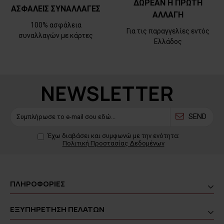
ΔΩΡΕΑΝ Η ΠΡΩΤΗ
ΑΣΦΑΛΕΙΣ ΣΥΝΑΛΛΑΓΕΣ
ΑΛΛΑΓΗ
100% ασφάλεια
Για τις παραγγελίες εντός
συναλλαγών με κάρτες
Ελλάδος
NEWSLETTER
SEND
Έχω διαβάσει και συμφωνώ με την ενότητα:
Πολιτική Προστασίας Δεδομένων
ΠΛΗΡΟΦΟΡΙΕΣ
ΕΞΥΠΗΡΕΤΗΣΗ ΠΕΛΑΤΩΝ