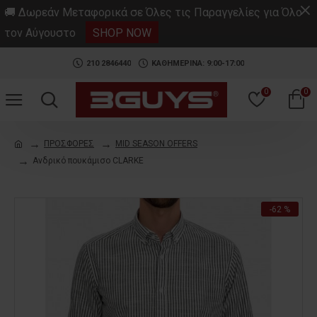
.
🚚 Δωρεάν Μεταφορικά σε Όλες τις Παραγγελίες για Όλο
τον Αύγουστο
SHOP NOW
210 2846440
ΚΑΘΗΜΕΡΙΝΑ: 9:00-17:00
0
0
ΠΡΟΣΦΟΡΕΣ
MID SEASON OFFERS
Ανδρικό πουκάμισο CLARKE
-62 %