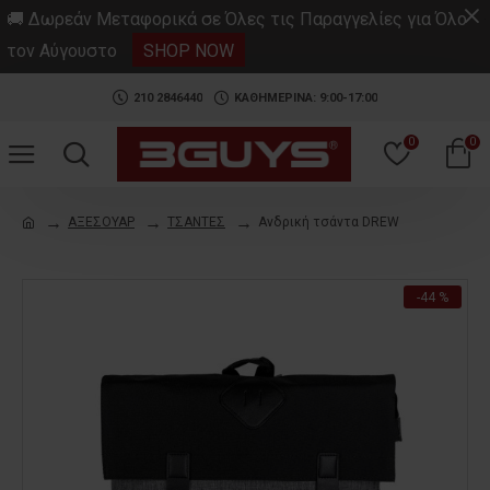
.
🚚 Δωρεάν Μεταφορικά σε Όλες τις Παραγγελίες για Όλο
τον Αύγουστο
SHOP NOW
210 2846440
ΚΑΘΗΜΕΡΙΝΑ: 9:00-17:00
0
0
ΑΞΕΣΟΥΑΡ
ΤΣΑΝΤΕΣ
Ανδρική τσάντα DREW
-44 %