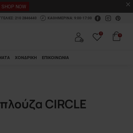
.
SHOP NOW
ΕΛΙΕΣ: 210 2846440
ΚΑΘΗΜΕΡΙΝΑ: 9:00-17:00
0
0
ΜΑΤΑ
ΧΟΝΔΡΙΚΗ
ΕΠΙΚΟΙΝΩΝΙΑ
μπλούζα CIRCLE