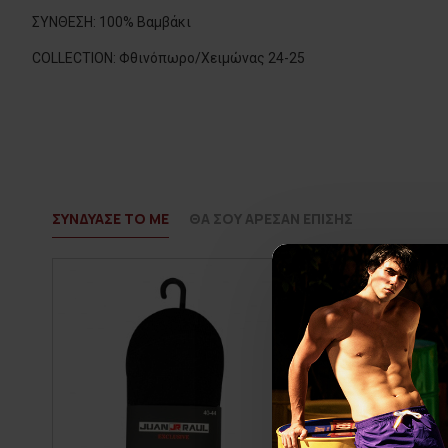
ΣΥΝΘΕΣΗ: 100% Βαμβάκι
COLLECTION: Φθινόπωρο/Χειμώνας 24-25
ΣΥΝΔΥΑΣΕ ΤΟ ΜΕ
ΘΑ ΣΟΥ ΑΡΕΣΑΝ ΕΠΙΣΗΣ