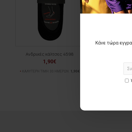
Κάνε τώρα εγγρα
Ανδρικές κάλτσες 4598
Ανδρικό μπουφ
1,90€
35,00€
ΑΡΧΙΚΗ ΑΝΑΓΡΑΦΟΜΕΝ
ΚΑΛΥΤΕΡΗ ΤΙΜΗ 30 ΗΜΕΡΩΝ:
1,90€
(-30%)
ΚΑΛΥΤΕΡΗ ΤΙΜΗ 30 Η