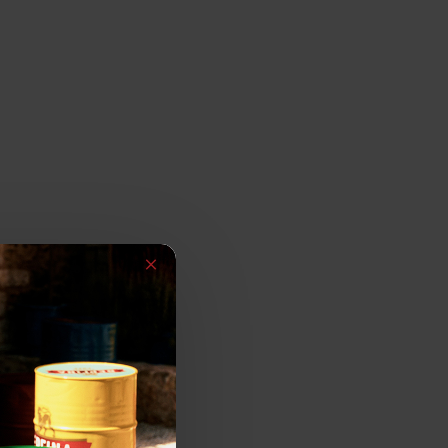
-33 %