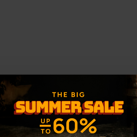
-30 %
-30 %