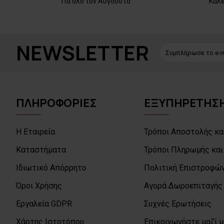
Για όλο τον Αύγουστο
Κάλ
NEWSLETTER
ΠΛΗΡΟΦΟΡΙΕΣ
ΕΞΥΠΗΡΕΤΗΣΗ
Η Εταιρεία
Τρόποι Αποστολής κα
Καταστήματα
Τρόποι Πληρωμής και
Ιδιωτικό Απόρρητο
Πολιτική Επιστροφών
Όροι Χρήσης
Αγορά Δωροεπιταγής
Εργαλεία GDPR
Συχνές Ερωτήσεις
Χάρτης Ιστοτόπου
Επικοινωνήστε μαζί 