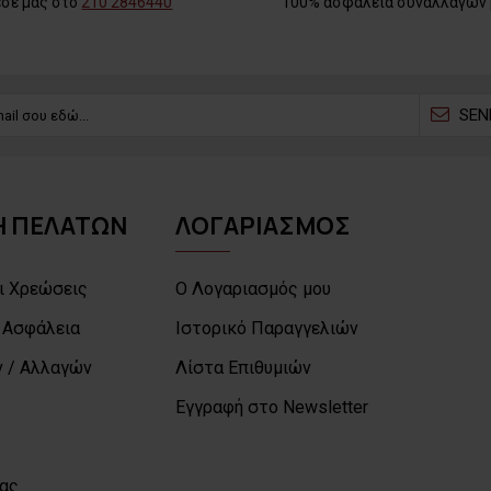
εσέ μας στο
210 2846440
100% ασφάλεια συναλλαγών 
SEN
 ΠΕΛΑΤΩΝ
ΛΟΓΑΡΙΑΣΜΟΣ
ι Χρεώσεις
Ο Λογαριασμός μου
 Ασφάλεια
Ιστορικό Παραγγελιών
 / Αλλαγών
Λίστα Επιθυμιών
Εγγραφή στο Newsletter
μας