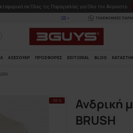
ταφορικά σε Όλες τις Παραγγελίες για Όλο τον Αύγουστο
ΤΗΛΕΦΩΝΙΚΕΣ ΠΑΡΑΓΓ
ΚΑ
ΑΞΕΣΟΥΑΡ
ΠΡΟΣΦΟΡΕΣ
EDITORIAL
BLOG
ΚΑΤΑΣΤΗ
RUSH
Ανδρική 
-50 %
BRUSH