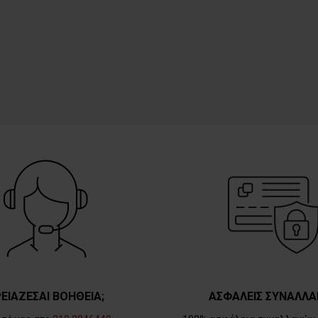
ΕΙΑΖΕΣΑΙ ΒΟΗΘΕΙΑ;
ΑΣΦΑΛΕΙΣ ΣΥΝΑΛΛΑ