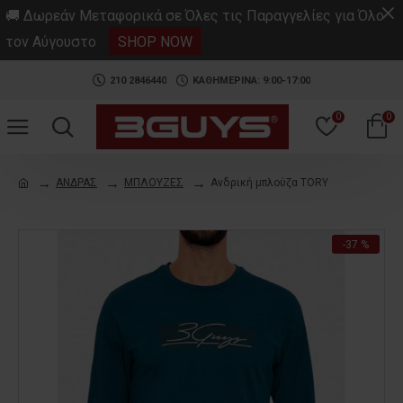
.
🚚 Δωρεάν Μεταφορικά σε Όλες τις Παραγγελίες για Όλο
τον Αύγουστο
SHOP NOW
210 2846440
ΚΑΘΗΜΕΡΙΝΑ: 9:00-17:00
0
0
ΑΝΔΡΑΣ
ΜΠΛΟΥΖΕΣ
Ανδρική μπλούζα TORY
-37 %