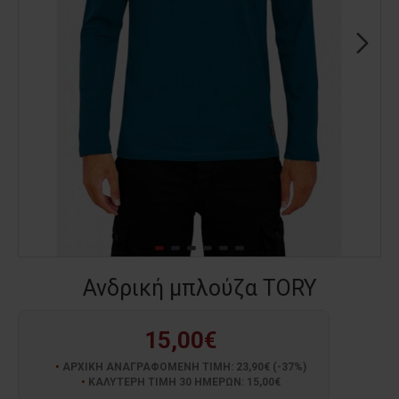
Ανδρική μπλούζα TORY
15,00€
ΑΡΧΙΚΗ ΑΝΑΓΡΑΦΟΜΕΝΗ ΤΙΜΗ: 23,90€ (-37%)
ΚΑΛΥΤΕΡΗ ΤΙΜΗ 30 ΗΜΕΡΩΝ: 15,00€