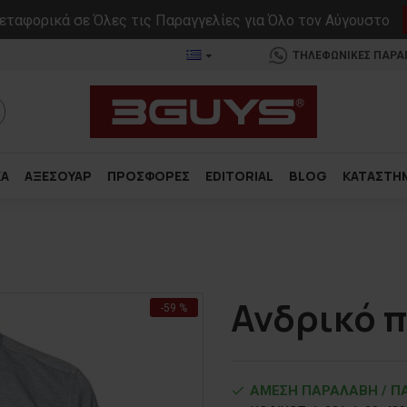
ταφορικά σε Όλες τις Παραγγελίες για Όλο τον Αύγουστο
ΤΗΛΕΦΩΝΙΚΕΣ ΠΑΡΑΓΓ
ΚΑ
ΑΞΕΣΟΥΑΡ
ΠΡΟΣΦΟΡΕΣ
EDITORIAL
BLOG
ΚΑΤΑΣΤΗ
Ανδρικό 
-59 %
ΑΜΕΣΗ ΠΑΡΑΛΑΒΗ / ΠΑ