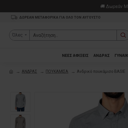
🚚 Δωρεάν Με
ΔΩΡΕΑΝ ΜΕΤΑΦΟΡΙΚΑ ΓΙΑ ΟΛΟ ΤΟΝ ΑΥΓΟΥΣΤΟ
Όλες
ΝΕΕΣ ΑΦΙΞΕΙΣ
ΑΝΔΡΑΣ
ΓΥΝΑΙ
ΑΝΔΡΑΣ
ΠΟΥΚΑΜΙΣΑ
Ανδρικό πουκάμισο BASIE