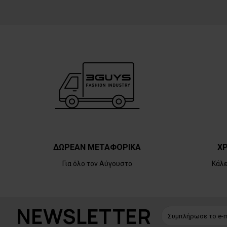
ΔΩΡΕΑΝ ΜΕΤΑΦΟΡΙΚΑ
ΧΡ
Για όλο τον Αύγουστο
Κάλ
NEWSLETTER