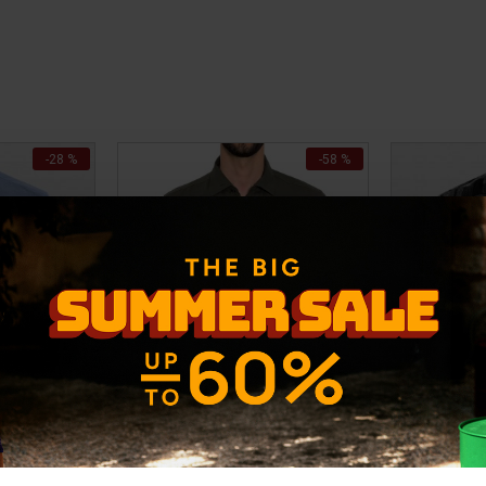
-28 %
-58 %