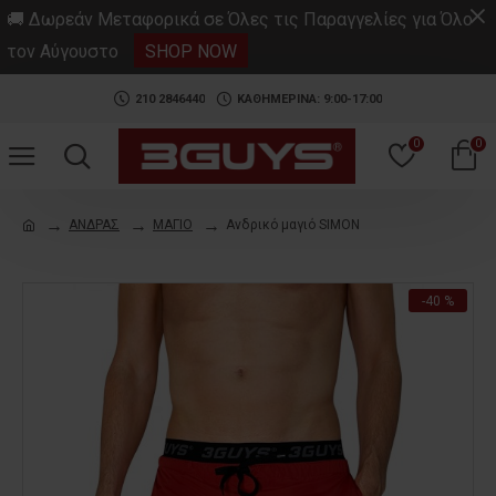
.
🚚 Δωρεάν Μεταφορικά σε Όλες τις Παραγγελίες για Όλο
τον Αύγουστο
SHOP NOW
210 2846440
ΚΑΘΗΜΕΡΙΝΑ: 9:00-17:00
0
0
ΑΝΔΡΑΣ
ΜΑΓΙΟ
Ανδρικό μαγιό SIMON
-40 %