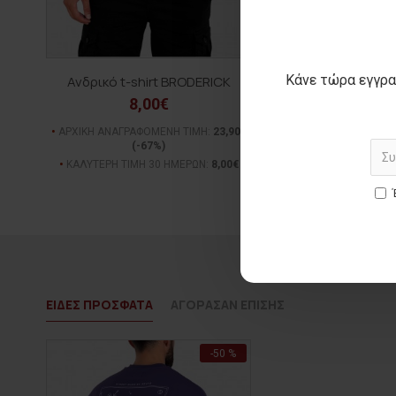
Κάνε τώρα εγγρα
Ανδρικό t-shirt BRODERICK
Ανδρικό αμάνι
8,00€
15,00€
ΑΡΧΙΚΗ ΑΝΑΓΡΑΦΟΜΕΝΗ ΤΙΜΗ:
23,90€
ΑΡΧΙΚΗ ΑΝΑΓΡΑΦΟΜΕΝ
(-67%)
(-25%)
ΚΑΛΥΤΕΡΗ ΤΙΜΗ 30 ΗΜΕΡΩΝ:
8,00€
ΚΑΛΥΤΕΡΗ ΤΙΜΗ 30 Η
ΕΙΔΕΣ ΠΡΟΣΦΑΤΑ
ΑΓΟΡΑΣΑΝ ΕΠΙΣΗΣ
-50 %