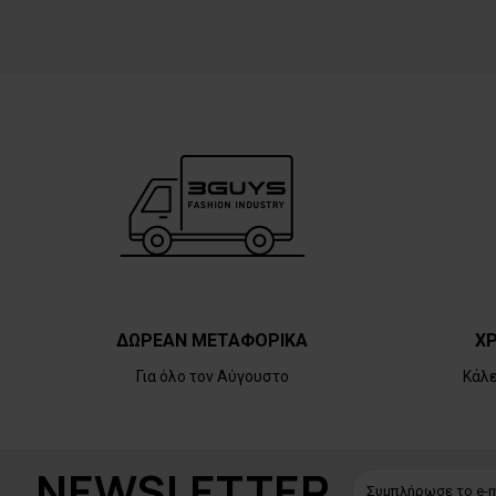
ΔΩΡΕΑΝ ΜΕΤΑΦΟΡΙΚΑ
ΧΡ
Για όλο τον Αύγουστο
Κάλ
NEWSLETTER