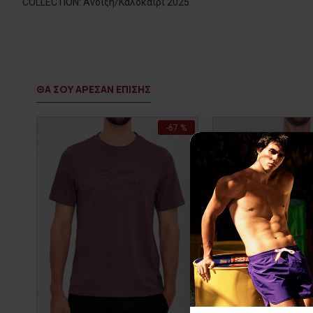
COLLECTION: Άνοιξη/Καλοκαίρι 2025
ΘΑ ΣΟΥ ΑΡΕΣΑΝ ΕΠΙΣΗΣ
-67 %