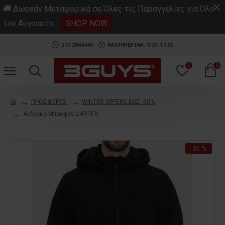
.
🚚 Δωρεάν Μεταφορικά σε Όλες τις Παραγγελίες για Όλο
τον Αύγουστο
SHOP NOW
210 2846440
ΚΑΘΗΜΕΡΙΝΑ: 9:00-17:00
0
0
ΠΡΟΣΦΟΡΕΣ
WINTER OFFERS ΕΩΣ -50%
Ανδρικό Μπουφάν CARTER
-30 %