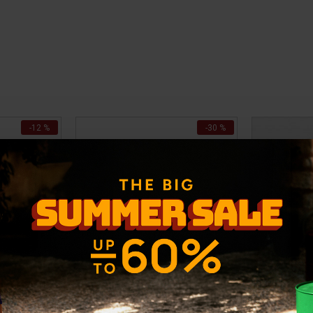
-12 %
-30 %