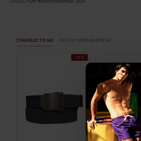
COLLECTION: Άνοιξη/Καλοκαίρι 2025
ΣΥΝΔΥΑΣΕ ΤΟ ΜΕ
ΘΑ ΣΟΥ ΑΡΕΣΑΝ ΕΠΙΣΗΣ
-29 %