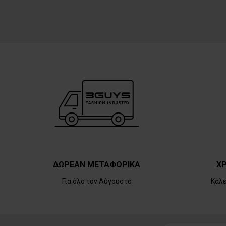
ΔΩΡΕΑΝ ΜΕΤΑΦΟΡΙΚΑ
ΧΡ
Για όλο τον Αύγουστο
Κάλ