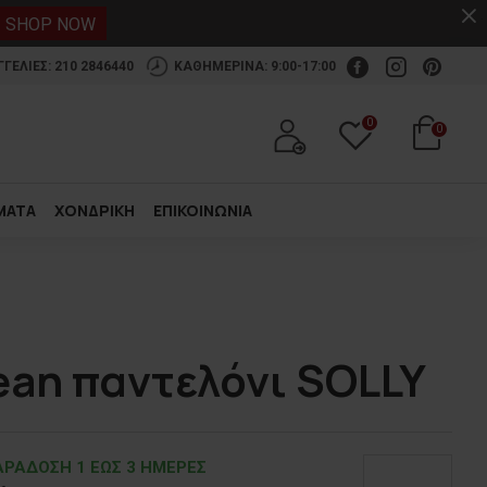
.
SHOP NOW
ΕΛΙΕΣ: 210 2846440
ΚΑΘΗΜΕΡΙΝΑ: 9:00-17:00
0
0
ΜΑΤΑ
ΧΟΝΔΡΙΚΗ
ΕΠΙΚΟΙΝΩΝΙΑ
ean παντελόνι SOLLY
ΡΑΔOΣΗ 1 ΕΩΣ 3 ΗΜΕΡΕΣ