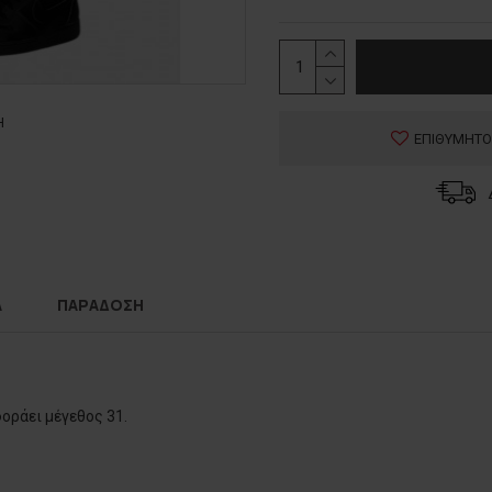
Η
ΕΠΙΘΥΜΗΤΟ
Α
ΠΑΡΑΔΟΣΗ
φοράει μέγεθος 31.