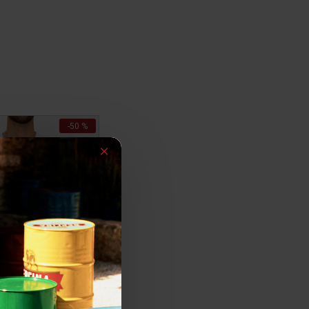
-50 %