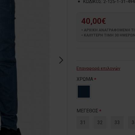
ΚΩΔΙΚΟΣ:
2-125-1-31-494
40,00€
ΑΡΧΙΚΗ ΑΝΑΓΡΑΦΟΜΕΝΗ ΤΙΜΗ
ΚΑΛΥΤΕΡΗ ΤΙΜΗ 30 ΗΜΕΡΩΝ:
Επαναφορά επιλογών
ΧΡΩΜΑ
ΜΕΓΕΘΟΣ
31
32
33
3