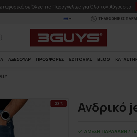
ταφορικά σε Όλες τις Παραγγελίες για Όλο τον Αύγουστο
ΤΗΛΕΦΩΝΙΚΕΣ ΠΑΡΑΓΓ
ΚΑ
ΑΞΕΣΟΥΑΡ
ΠΡΟΣΦΟΡΕΣ
EDITORIAL
BLOG
ΚΑΤΑΣΤΗ
OLLY
Ανδρικό j
-33 %
ΑΜΕΣΗ ΠΑΡΑΛΑΒΗ / ΠΑ