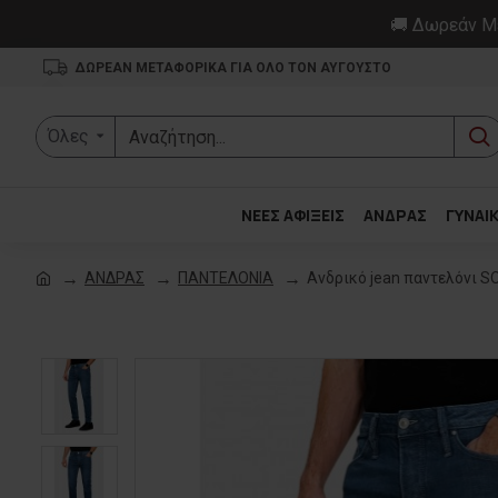
🚚 Δωρεάν Με
ΔΩΡΕΑΝ ΜΕΤΑΦΟΡΙΚΑ ΓΙΑ ΟΛΟ ΤΟΝ ΑΥΓΟΥΣΤΟ
Όλες
ΝΕΕΣ ΑΦΙΞΕΙΣ
ΑΝΔΡΑΣ
ΓΥΝΑΙ
ΑΝΔΡΑΣ
ΠΑΝΤΕΛΟΝΙΑ
Ανδρικό jean παντελόνι S