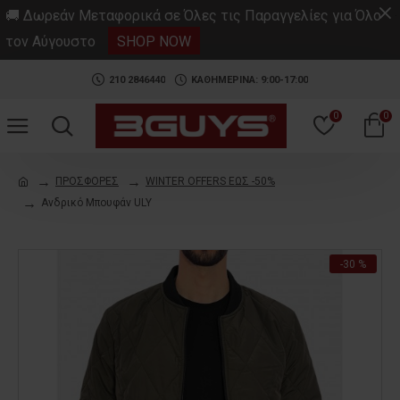
.
🚚 Δωρεάν Μεταφορικά σε Όλες τις Παραγγελίες για Όλο
τον Αύγουστο
SHOP NOW
210 2846440
ΚΑΘΗΜΕΡΙΝΑ: 9:00-17:00
0
0
ΠΡΟΣΦΟΡΕΣ
WINTER OFFERS ΕΩΣ -50%
Ανδρικό Μπουφάν ULY
-30 %