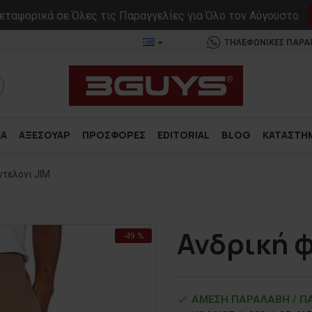
ταφορικά σε Όλες τις Παραγγελίες για Όλο τον Αύγουστο
ΤΗΛΕΦΩΝΙΚΕΣ ΠΑΡΑΓΓ
ΚΑ
ΑΞΕΣΟΥΑΡ
ΠΡΟΣΦΟΡΕΣ
EDITORIAL
BLOG
ΚΑΤΑΣΤΗ
τελόνι JIM
Ανδρική φ
-49 %
ΑΜΕΣΗ ΠΑΡΑΛΑΒΗ / ΠΑ