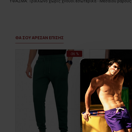
ΥΦΑΣΜΑ: Τρίκλωνο χωρίς χνούδι εσωτερικά - Μεσαίου βάρους
ΘΑ ΣΟΥ ΑΡΕΣΑΝ ΕΠΙΣΗΣ
-36 %