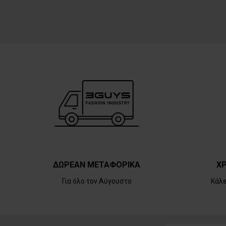
ΔΩΡΕΑΝ ΜΕΤΑΦΟΡΙΚΑ
ΧΡ
Για όλο τον Αύγουστο
Κάλ