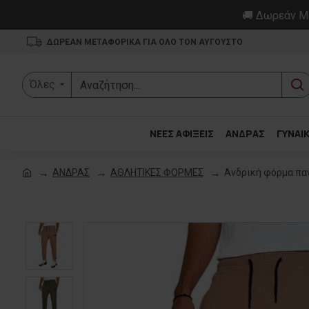
🚚 Δωρεάν Με
ΔΩΡΕΑΝ ΜΕΤΑΦΟΡΙΚΑ ΓΙΑ ΟΛΟ ΤΟΝ ΑΥΓΟΥΣΤΟ
Όλες
ΝΕΕΣ ΑΦΙΞΕΙΣ
ΑΝΔΡΑΣ
ΓΥΝΑΙ
ΑΝΔΡΑΣ
ΑΘΛΗΤΙΚΕΣ ΦΟΡΜΕΣ
Ανδρική φόρμα παν