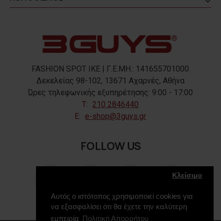
FASHION SPOT IKE | Γ.Ε.ΜΗ.: 141655701000
Δεκελείας 98-102, 13671 Αχαρνές, Αθήνα
Ώρες τηλεφωνικής εξυπηρέτησης: 9:00 - 17:00
T:
210 2846440
E:
e-shop@3guys.gr
FOLLOW US
Κλείσιμο
Αυτός ο ιστότοπος χρησιμοποιεί cookies για
να εξασφαλίσει ότι θα έχετε την καλύτερη
εμπειρία
Πολιτική Απορρήτου