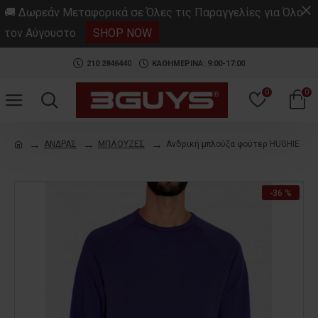
.
🚚 Δωρεάν Μεταφορικά σε Όλες τις Παραγγελίες για Όλο
τον Αύγουστο
SHOP NOW
210 2846440
ΚΑΘΗΜΕΡΙΝΑ: 9:00-17:00
0
0
ΑΝΔΡΑΣ
ΜΠΛΟΥΖΕΣ
Ανδρική μπλούζα φούτερ HUGHIE
-36 %