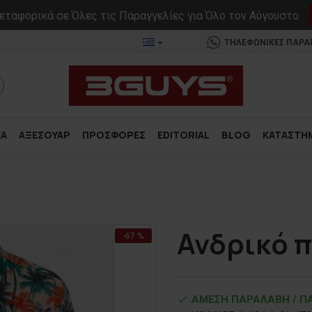
ταφορικά σε Όλες τις Παραγγελίες για Όλο τον Αύγουστο
ΤΗΛΕΦΩΝΙΚΕΣ ΠΑΡΑΓΓ
ΚΑ
ΑΞΕΣΟΥΑΡ
ΠΡΟΣΦΟΡΕΣ
EDITORIAL
BLOG
ΚΑΤΑΣΤΗ
Ανδρικό 
-67 %
ΑΜΕΣΗ ΠΑΡΑΛΑΒΗ / ΠΑ