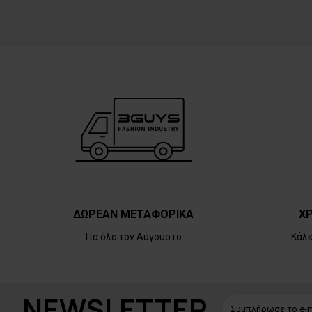
ΔΩΡΕΑΝ ΜΕΤΑΦΟΡΙΚΑ
ΧΡ
Για όλο τον Αύγουστο
Κάλ
NEWSLETTER