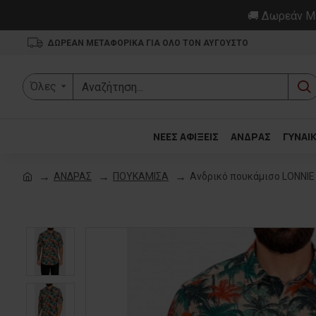
🚚 Δωρεάν Με
ΔΩΡΕΑΝ ΜΕΤΑΦΟΡΙΚΑ ΓΙΑ ΟΛΟ ΤΟΝ ΑΥΓΟΥΣΤΟ
Όλες
ΝΕΕΣ ΑΦΙΞΕΙΣ
ΑΝΔΡΑΣ
ΓΥΝΑΙ
ΑΝΔΡΑΣ
ΠΟΥΚΑΜΙΣΑ
Ανδρικό πουκάμισο LONNIE