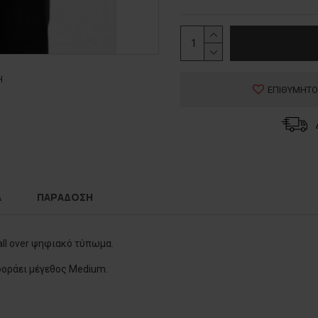
Η
ΕΠΙΘΥΜΗΤΟ
Α
ΠΑΡΑΔΟΣΗ
ll over ψηφιακό τύπωμα.
 φοράει μέγεθος Medium.