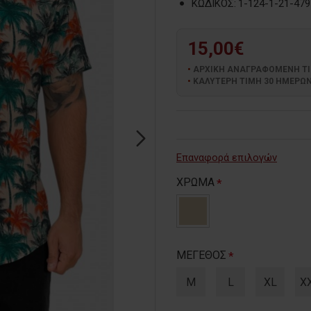
ΚΩΔΙΚΟΣ:
1-124-1-21-479
15,00€
ΑΡΧΙΚΗ ΑΝΑΓΡΑΦΟΜΕΝΗ ΤΙΜΗ
ΚΑΛΥΤΕΡΗ ΤΙΜΗ 30 ΗΜΕΡΩΝ:
Επαναφορά επιλογών
ΧΡΩΜΑ
ΜΕΓΕΘΟΣ
M
L
XL
X