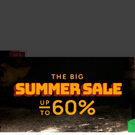
-54 %