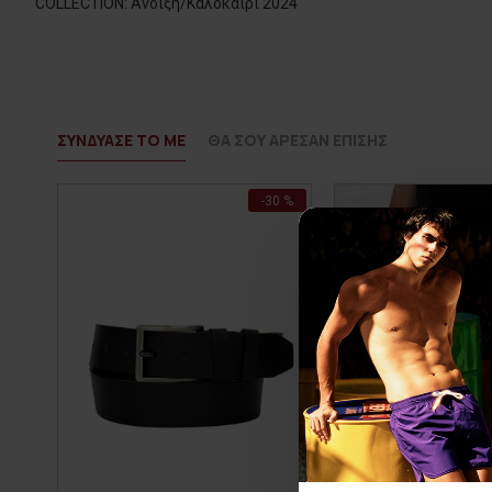
COLLECTION: Άνοιξη/Καλοκαίρι 2024
ΣΥΝΔΥΑΣΕ ΤΟ ΜΕ
ΘΑ ΣΟΥ ΑΡΕΣΑΝ ΕΠΙΣΗΣ
-30 %