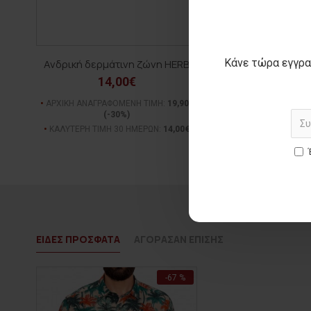
Κάνε τώρα εγγρα
Ανδρική δερμάτινη ζώνη HERB
Ανδρική cargo βερμ
14,00€
25,00€
ΑΡΧΙΚΗ ΑΝΑΓΡΑΦΟΜΕΝΗ ΤΙΜΗ:
19,90€
ΑΡΧΙΚΗ ΑΝΑΓΡΑΦΟΜΕΝ
(-30%)
(-54%)
ΚΑΛΥΤΕΡΗ ΤΙΜΗ 30 ΗΜΕΡΩΝ:
14,00€
ΚΑΛΥΤΕΡΗ ΤΙΜΗ 30 Η
ΕΙΔΕΣ ΠΡΟΣΦΑΤΑ
ΑΓΟΡΑΣΑΝ ΕΠΙΣΗΣ
-67 %