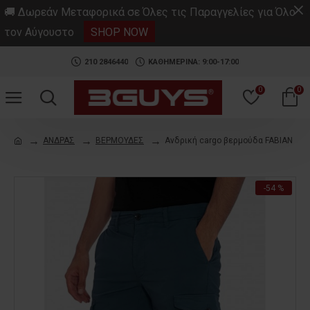
.
🚚 Δωρεάν Μεταφορικά σε Όλες τις Παραγγελίες για Όλο
τον Αύγουστο
SHOP NOW
210 2846440
ΚΑΘΗΜΕΡΙΝΑ: 9:00-17:00
0
0
ΑΝΔΡΑΣ
ΒΕΡΜΟΥΔΕΣ
Ανδρική cargo βερμούδα FABIAN
-54 %