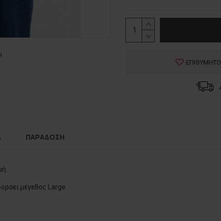
Η
ΕΠΙΘΥΜΗΤΟ
Α
ΠΑΡΑΔΟΣΗ
μή.
φοράει μέγεθος Large.