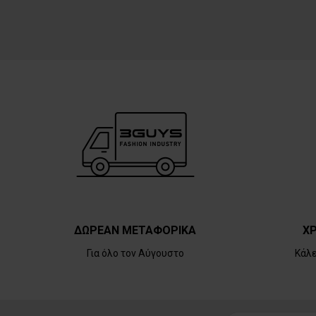
ΔΩΡΕΑΝ ΜΕΤΑΦΟΡΙΚΑ
ΧΡ
Για όλο τον Αύγουστο
Κάλ