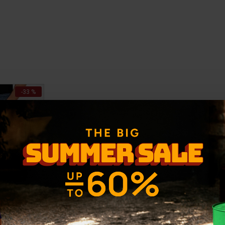
-33 %