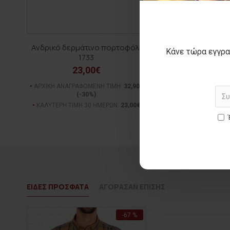
Ανδρικό δερμάτινο πορτοφόλι
Ανδρικό jean παντ
Κάνε τώρα εγγρα
1733
40,00€
23,00€
ΑΡΧΙΚΗ ΑΝΑΓΡΑΦΟΜΕΝ
(-33%)
ΑΡΧΙΚΗ ΑΝΑΓΡΑΦΟΜΕΝΗ ΤΙΜΗ:
32,90€
(-30%)
ΚΑΛΥΤΕΡΗ ΤΙΜΗ 30 Η
ΚΑΛΥΤΕΡΗ ΤΙΜΗ 30 ΗΜΕΡΩΝ:
23,00€
ΕΙΔΕΣ ΠΡΟΣΦΑΤΑ
ΑΓΟΡΑΣΑΝ ΕΠΙΣΗΣ
-67 %