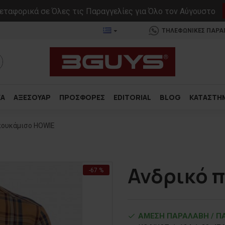
ταφορικά σε Όλες τις Παραγγελίες για Όλο τον Αύγουστο
ΤΗΛΕΦΩΝΙΚΕΣ ΠΑΡΑΓΓ
ΚΑ
ΑΞΕΣΟΥΑΡ
ΠΡΟΣΦΟΡΕΣ
EDITORIAL
BLOG
ΚΑΤΑΣΤΗ
πουκάμισο HOWIE
Ανδρικό 
-67 %
ΑΜΕΣΗ ΠΑΡΑΛΑΒΗ / ΠΑ