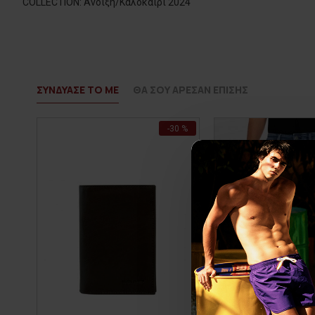
COLLECTION: Άνοιξη/Καλοκαίρι 2024
ΣΥΝΔΥΑΣΕ ΤΟ ΜΕ
ΘΑ ΣΟΥ ΑΡΕΣΑΝ ΕΠΙΣΗΣ
-30 %