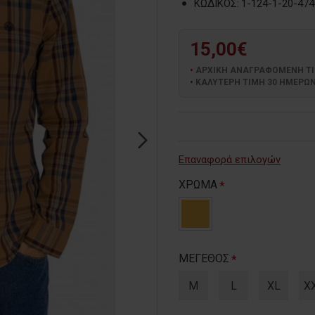
ΚΩΔΙΚΟΣ:
1-124-1-20-474
15,00€
ΑΡΧΙΚΗ ΑΝΑΓΡΑΦΟΜΕΝΗ ΤΙΜΗ
ΚΑΛΥΤΕΡΗ ΤΙΜΗ 30 ΗΜΕΡΩΝ:
Επαναφορά επιλογών
ΧΡΩΜΑ
ΜΕΓΕΘΟΣ
M
L
XL
X