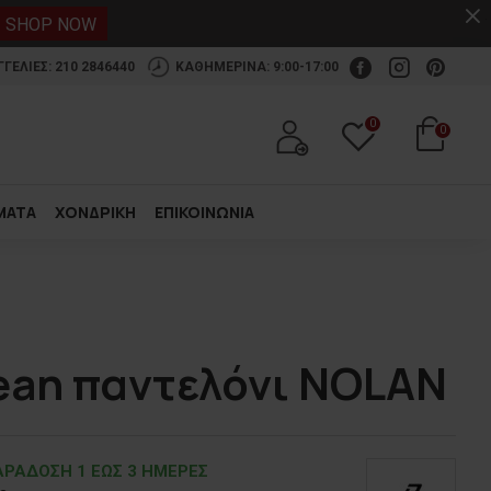
.
SHOP NOW
ΕΛΙΕΣ: 210 2846440
ΚΑΘΗΜΕΡΙΝΑ: 9:00-17:00
0
0
ΜΑΤΑ
ΧΟΝΔΡΙΚΗ
ΕΠΙΚΟΙΝΩΝΙΑ
ean παντελόνι NOLAN
ΡΑΔOΣΗ 1 ΕΩΣ 3 ΗΜΕΡΕΣ