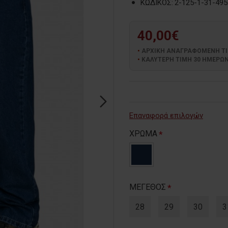
ΚΩΔΙΚΟΣ:
2-125-1-31-495
40,00€
ΑΡΧΙΚΗ ΑΝΑΓΡΑΦΟΜΕΝΗ ΤΙΜΗ
ΚΑΛΥΤΕΡΗ ΤΙΜΗ 30 ΗΜΕΡΩΝ:
Επαναφορά επιλογών
ΧΡΩΜΑ
ΜΕΓΕΘΟΣ
28
29
30
3