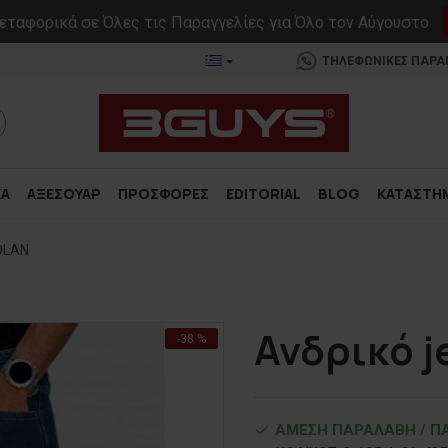
ταφορικά σε Όλες τις Παραγγελίες για Όλο τον Αύγουστο
ΤΗΛΕΦΩΝΙΚΕΣ ΠΑΡΑΓΓ
ΚΑ
ΑΞΕΣΟΥΑΡ
ΠΡΟΣΦΟΡΕΣ
EDITORIAL
BLOG
ΚΑΤΑΣΤΗ
NOLAN
Ανδρικό j
-38 %
ΑΜΕΣΗ ΠΑΡΑΛΑΒΗ / ΠΑ