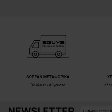
ΔΩΡΕΑΝ ΜΕΤΑΦΟΡΙΚΑ
ΧΡ
Για όλο τον Αύγουστο
Κάλ
NEWSLETTER