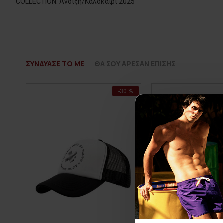
COLLECTION: Άνοιξη/Καλοκαίρι 2025
ΣΥΝΔΥΑΣΕ ΤΟ ΜΕ
ΘΑ ΣΟΥ ΑΡΕΣΑΝ ΕΠΙΣΗΣ
-30 %