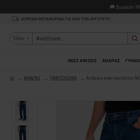
🚚 Δωρεάν Με
ΔΩΡΕΑΝ ΜΕΤΑΦΟΡΙΚΑ ΓΙΑ ΟΛΟ ΤΟΝ ΑΥΓΟΥΣΤΟ
Όλες
ΝΕΕΣ ΑΦΙΞΕΙΣ
ΑΝΔΡΑΣ
ΓΥΝΑΙ
ΑΝΔΡΑΣ
ΠΑΝΤΕΛΟΝΙΑ
Ανδρικό jean παντελόνι 