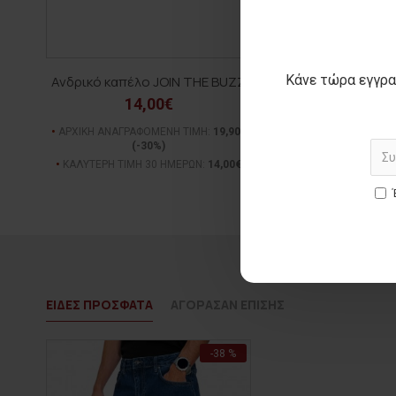
Κάνε τώρα εγγρα
Ανδρικό καπέλο JOIN THE BUZZ
Ανδρική τσάντ
14,00€
29,00€
ΑΡΧΙΚΗ ΑΝΑΓΡΑΦΟΜΕΝΗ ΤΙΜΗ:
19,90€
ΑΡΧΙΚΗ ΑΝΑΓΡΑΦΟΜΕΝ
(-30%)
(-31%)
ΚΑΛΥΤΕΡΗ ΤΙΜΗ 30 ΗΜΕΡΩΝ:
14,00€
ΚΑΛΥΤΕΡΗ ΤΙΜΗ 30 Η
ΕΙΔΕΣ ΠΡΟΣΦΑΤΑ
ΑΓΟΡΑΣΑΝ ΕΠΙΣΗΣ
-38 %