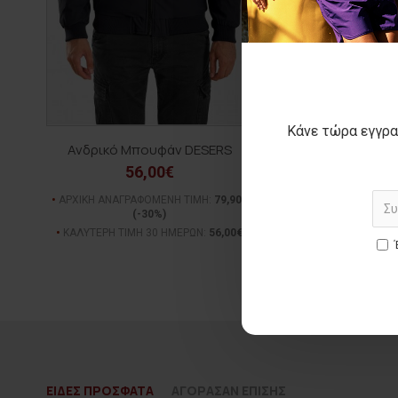
Κάνε τώρα εγγρα
Ανδρικό Μπουφάν DESERS
Ανδρικό αμάνικ
MATTHE
56,00€
33,00€
ΑΡΧΙΚΗ ΑΝΑΓΡΑΦΟΜΕΝΗ ΤΙΜΗ:
79,90€
(-30%)
ΑΡΧΙΚΗ ΑΝΑΓΡΑΦΟΜΕΝ
(-40%)
ΚΑΛΥΤΕΡΗ ΤΙΜΗ 30 ΗΜΕΡΩΝ:
56,00€
ΚΑΛΥΤΕΡΗ ΤΙΜΗ 30 Η
ΕΙΔΕΣ ΠΡΟΣΦΑΤΑ
ΑΓΟΡΑΣΑΝ ΕΠΙΣΗΣ