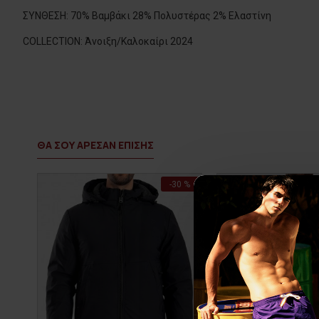
ΣΥΝΘΕΣΗ: 70% Βαμβάκι 28% Πολυστέρας 2% Ελαστίνη
COLLECTION: Άνοιξη/Καλοκαίρι 2024
ΘΑ ΣΟΥ ΑΡΕΣΑΝ ΕΠΙΣΗΣ
-30 %