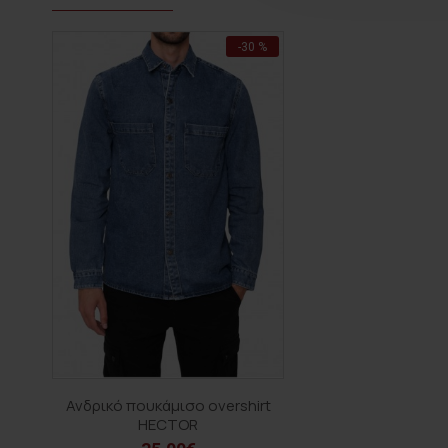
-30 %
Ανδρικό πουκάμισο overshirt
HECTOR