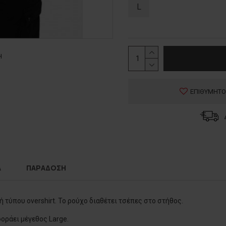
L
Η
ΕΠΙΘΥΜΗΤΟ
Α
ΠΑΡΑΔΟΣΗ
τύπου overshirt. Το ρούχο διαθέτει τσέπες στο στήθος.
φοράει μέγεθος Large.