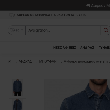
🚚 Δωρεάν Με
ΔΩΡΕΑΝ ΜΕΤΑΦΟΡΙΚΑ ΓΙΑ ΟΛΟ ΤΟΝ ΑΥΓΟΥΣΤΟ
Όλες
ΝΕΕΣ ΑΦΙΞΕΙΣ
ΑΝΔΡΑΣ
ΓΥΝΑΙ
ΑΝΔΡΑΣ
ΜΠΟΥΦΑΝ
Ανδρικό πουκάμισο overshir