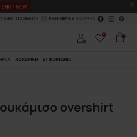
.
SHOP NOW
ΕΛΙΕΣ: 210 2846440
ΚΑΘΗΜΕΡΙΝΑ: 9:00-17:00
0
0
ΜΑΤΑ
ΧΟΝΔΡΙΚΗ
ΕΠΙΚΟΙΝΩΝΙΑ
ουκάμισο overshirt