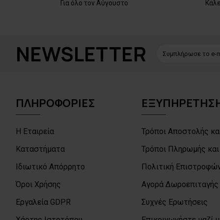
Για όλο τον Αύγουστο
Κάλ
NEWSLETTER
ΠΛΗΡΟΦΟΡΙΕΣ
ΕΞΥΠΗΡΕΤΗΣΗ
Η Εταιρεία
Τρόποι Αποστολής κα
Καταστήματα
Τρόποι Πληρωμής και
Ιδιωτικό Απόρρητο
Πολιτική Επιστροφών
Όροι Χρήσης
Αγορά Δωροεπιταγής
Εργαλεία GDPR
Συχνές Ερωτήσεις
Χάρτης Ιστοτόπου
Επικοινωνήστε μαζί 