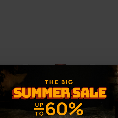
-40 %
-30 %