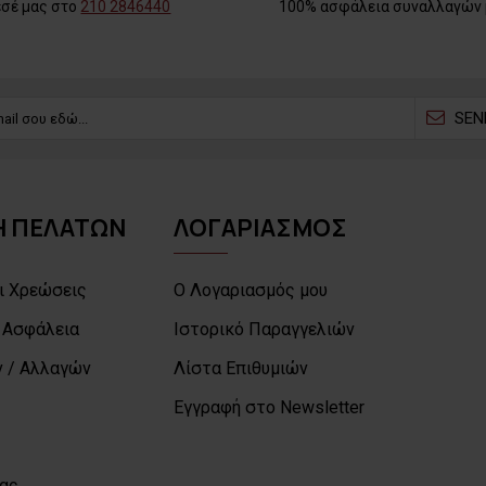
εσέ μας στο
210 2846440
100% ασφάλεια συναλλαγών 
SEN
 ΠΕΛΑΤΩΝ
ΛΟΓΑΡΙΑΣΜΟΣ
ι Χρεώσεις
Ο Λογαριασμός μου
 Ασφάλεια
Ιστορικό Παραγγελιών
 / Αλλαγών
Λίστα Επιθυμιών
Εγγραφή στο Newsletter
μας