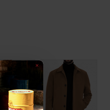
-31 %