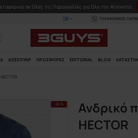
ταφορικά σε Όλες τις Παραγγελίες για Όλο τον Αύγουστο
ΤΗΛΕΦΩΝΙΚΕΣ ΠΑΡΑΓΓ
ΚΑ
ΑΞΕΣΟΥΑΡ
ΠΡΟΣΦΟΡΕΣ
EDITORIAL
BLOG
ΚΑΤΑΣΤΗ
t HECTOR
Ανδρικό π
-30 %
HECTOR