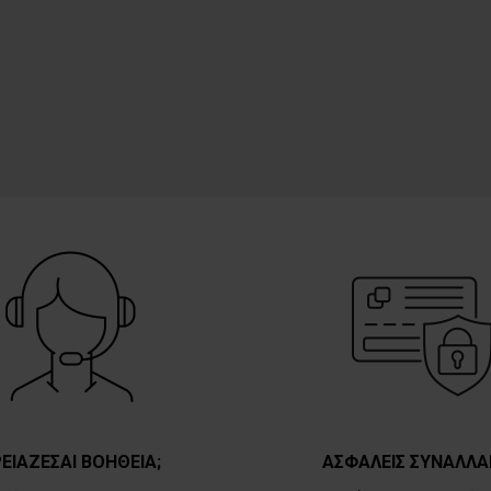
ΕΙΑΖΕΣΑΙ ΒΟΗΘΕΙΑ;
ΑΣΦΑΛΕΙΣ ΣΥΝΑΛΛΑ