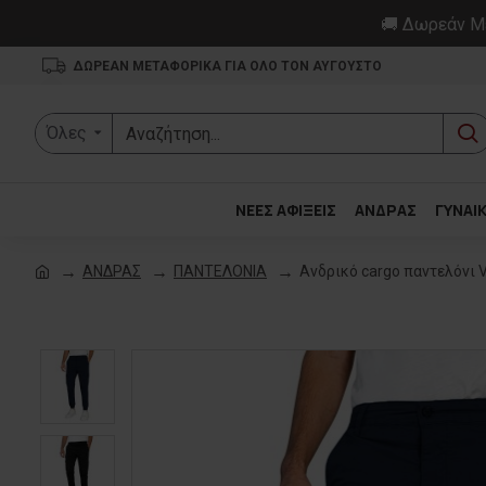
🚚 Δωρεάν Με
ΔΩΡΕΑΝ ΜΕΤΑΦΟΡΙΚΑ ΓΙΑ ΟΛΟ ΤΟΝ ΑΥΓΟΥΣΤΟ
Όλες
ΝΕΕΣ ΑΦΙΞΕΙΣ
ΑΝΔΡΑΣ
ΓΥΝΑΙ
ΑΝΔΡΑΣ
ΠΑΝΤΕΛΟΝΙΑ
Ανδρικό cargo παντελόνι 