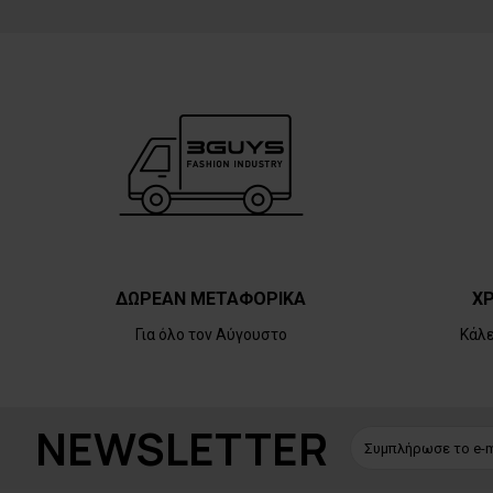
ΔΩΡΕΑΝ ΜΕΤΑΦΟΡΙΚΑ
ΧΡ
Για όλο τον Αύγουστο
Κάλ
NEWSLETTER