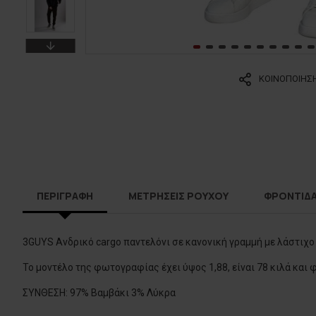
ΚΟΙΝΟΠΟΙΗΣ
ΠΕΡΙΓΡΑΦΗ
ΜΕΤΡΗΣΕΙΣ ΡΟΥΧΟΥ
ΦΡΟΝΤΙΔ
3GUYS Ανδρικό cargo παντελόνι σε κανονική γραμμή με λάστιχο
Το μοντέλο της φωτογραφίας έχει ύψος 1,88, είναι 78 κιλά και 
ΣΥΝΘΕΣΗ: 97% Βαμβάκι 3% Λύκρα