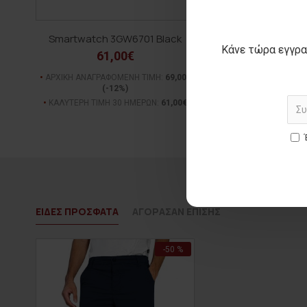
Smartwatch 3GW6701 Black
Ανδρικό μποξεράκι
Κάνε τώρα εγγρα
61,00€
8,00€
ΑΡΧΙΚΗ ΑΝΑΓΡΑΦΟΜΕΝΗ ΤΙΜΗ:
69,00€
ΑΡΧΙΚΗ ΑΝΑΓΡΑΦΟΜΕΝ
(-12%)
(-33%)
ΚΑΛΥΤΕΡΗ ΤΙΜΗ 30 ΗΜΕΡΩΝ:
61,00€
ΚΑΛΥΤΕΡΗ ΤΙΜΗ 30 Η
ΕΙΔΕΣ ΠΡΟΣΦΑΤΑ
ΑΓΟΡΑΣΑΝ ΕΠΙΣΗΣ
-50 %