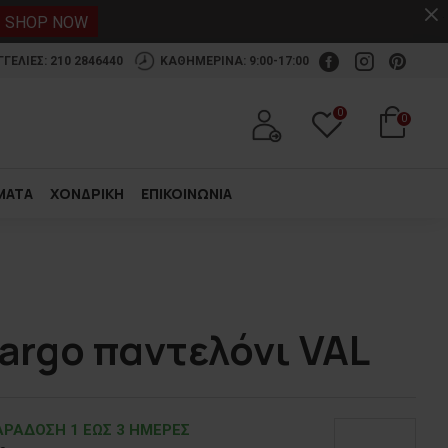
.
SHOP NOW
ΕΛΙΕΣ: 210 2846440
ΚΑΘΗΜΕΡΙΝΑ: 9:00-17:00
0
0
ΜΑΤΑ
ΧΟΝΔΡΙΚΗ
ΕΠΙΚΟΙΝΩΝΙΑ
argo παντελόνι VAL
ΡΑΔOΣΗ 1 ΕΩΣ 3 ΗΜΕΡΕΣ