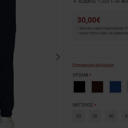
ΚΩΔΙΚΟΣ:
1-223-1-34-462
30,00€
ΑΡΧΙΚΗ ΑΝΑΓΡΑΦΟΜΕΝΗ ΤΙΜΗ
ΚΑΛΥΤΕΡΗ ΤΙΜΗ 30 ΗΜΕΡΩΝ:
Επαναφορά επιλογών
ΧΡΩΜΑ
ΜΕΓΕΘΟΣ
30
36
40
4