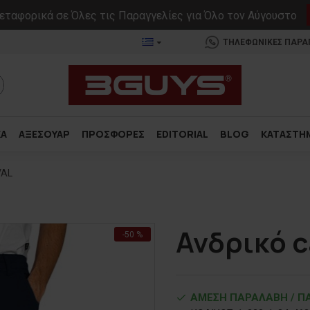
ταφορικά σε Όλες τις Παραγγελίες για Όλο τον Αύγουστο
ΤΗΛΕΦΩΝΙΚΕΣ ΠΑΡΑΓΓ
ΚΑ
ΑΞΕΣΟΥΑΡ
ΠΡΟΣΦΟΡΕΣ
EDITORIAL
BLOG
ΚΑΤΑΣΤΗ
VAL
Ανδρικό c
-50 %
ΑΜΕΣΗ ΠΑΡΑΛΑΒΗ / ΠΑ